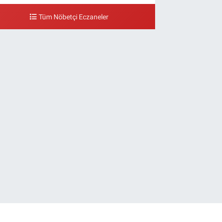
Tüm Nöbetçi Eczaneler