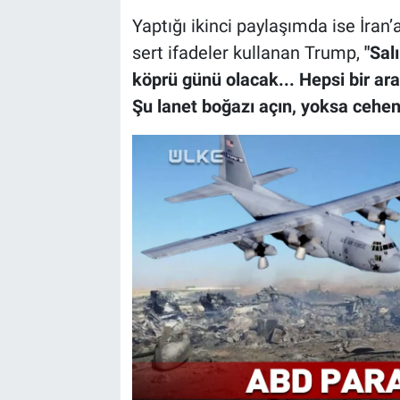
Yaptığı ikinci paylaşımda ise İran’
sert ifadeler kullanan Trump,
"Sal
köprü günü olacak... Hepsi bir a
Şu lanet boğazı açın, yoksa ceh