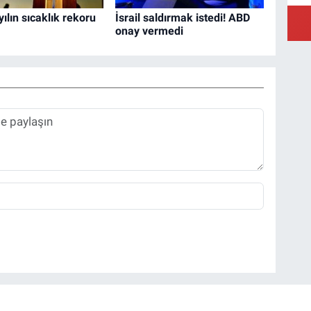
ılın sıcaklık rekoru
İsrail saldırmak istedi! ABD
onay vermedi