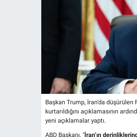
Başkan Trump, İran’da düşürülen 
kurtarıldığını açıklamasının ardın
yeni açıklamalar yaptı.
ABD Başkanı, "
İran’ın derinlikleri