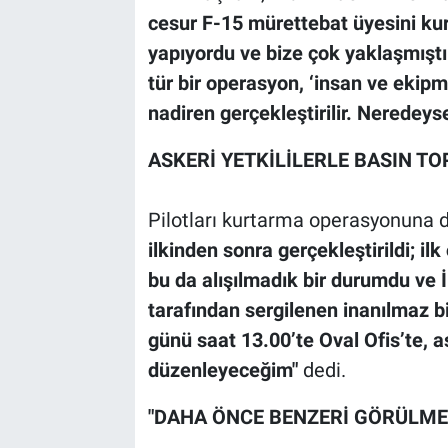
cesur F-15 mürettebat üyesini ku
yapıyordu ve bize çok yaklaşmıştı
tür bir operasyon, ‘insan ve ekipm
nadiren gerçekleştirilir. Neredeys
ASKERİ YETKİLİLERLE BASIN TO
Pilotları kurtarma operasyonuna 
ilkinden sonra gerçekleştirildi; i
bu da alışılmadık bir durumdu ve 
tarafından sergilenen inanılmaz b
günü saat 13.00’te Oval Ofis’te, ask
düzenleyeceğim"
dedi.
"DAHA ÖNCE BENZERİ GÖRÜLME