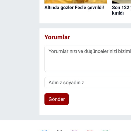
Altında gözler Fed'e çevrildi!
Son 122 y
kırıldı
Yorumlar
Gönder