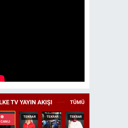
LKE TV YAYIN AKIŞI
TÜMÜ
TEKRAR
TEKRAR
TEKRAR
CANLI
HABER
CANLI