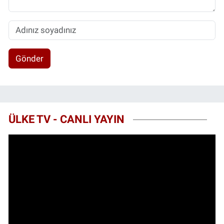
Gönder
ÜLKE TV - CANLI YAYIN