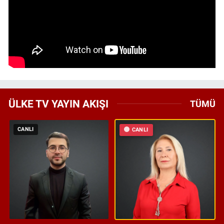
ÜLKE TV YAYIN AKIŞI
TÜMÜ
CANLI
CANLI