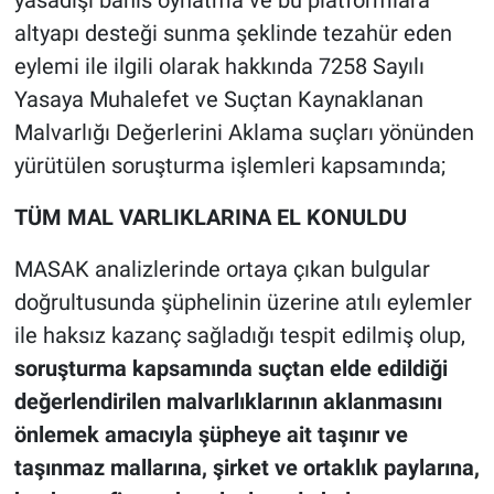
yasadışı bahis oynatma ve bu platformlara
altyapı desteği sunma şeklinde tezahür eden
eylemi ile ilgili olarak hakkında 7258 Sayılı
Yasaya Muhalefet ve Suçtan Kaynaklanan
Malvarlığı Değerlerini Aklama suçları yönünden
yürütülen soruşturma işlemleri kapsamında;
TÜM MAL VARLIKLARINA EL KONULDU
MASAK analizlerinde ortaya çıkan bulgular
doğrultusunda şüphelinin üzerine atılı eylemler
ile haksız kazanç sağladığı tespit edilmiş olup,
soruşturma kapsamında suçtan elde edildiği
değerlendirilen malvarlıklarının aklanmasını
önlemek amacıyla şüpheye ait taşınır ve
taşınmaz mallarına, şirket ve ortaklık paylarına,