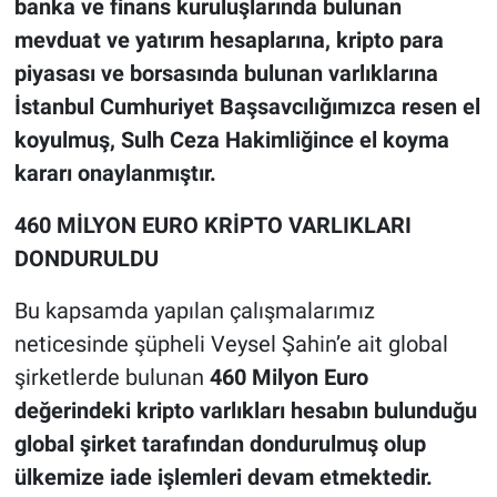
banka ve finans kuruluşlarında bulunan
mevduat ve yatırım hesaplarına, kripto para
piyasası ve borsasında bulunan varlıklarına
İstanbul Cumhuriyet Başsavcılığımızca resen el
koyulmuş,
Sulh Ceza Hakimliğince el koyma
kararı onaylanmıştır.
460 MİLYON EURO KRİPTO VARLIKLARI
DONDURULDU
Bu kapsamda yapılan çalışmalarımız
neticesinde şüpheli Veysel Şahin’e ait global
şirketlerde bulunan
460 Milyon Euro
değerindeki kripto varlıkları hesabın bulunduğu
global şirket tarafından dondurulmuş olup
ülkemize iade işlemleri devam etmektedir.