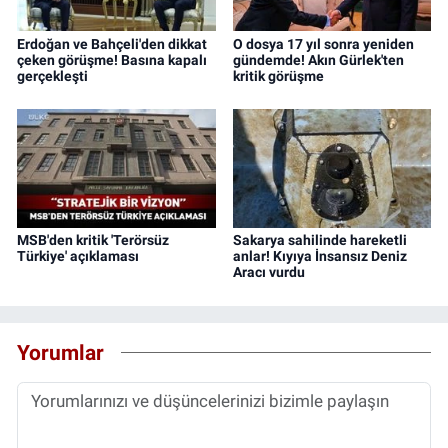
Erdoğan ve Bahçeli'den dikkat
O dosya 17 yıl sonra yeniden
çeken görüşme! Basına kapalı
gündemde! Akın Gürlek'ten
gerçekleşti
kritik görüşme
MSB'den kritik 'Terörsüz
Sakarya sahilinde hareketli
Türkiye' açıklaması
anlar! Kıyıya İnsansız Deniz
Aracı vurdu
Yorumlar