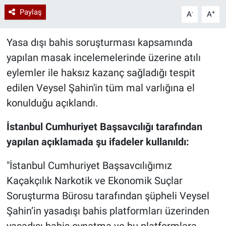
Paylaş
-
+
A
A
Yasa dışı bahis soruşturması kapsamında
yapılan masak incelemelerinde üzerine atılı
eylemler ile haksız kazanç sağladığı tespit
edilen Veysel Şahin'in tüm mal varlığına el
konulduğu açıklandı.
İstanbul Cumhuriyet Başsavcılığı tarafından
yapılan açıklamada şu ifadeler kullanıldı:
"İstanbul Cumhuriyet Başsavcılığımız
Kaçakçılık Narkotik ve Ekonomik Suçlar
Soruşturma Bürosu tarafından şüpheli Veysel
Şahin’in yasadışı bahis platformları üzerinden