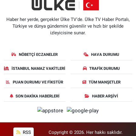
Haber her yerde, gerçekler Ülke TV'de. Ülke TV Haber Portalı,
Türkiye ve dünya gündemini güvenilir ve hızlı bir şekilde
izleyicisine sunar.
NÖBETÇI ECZANELER
HAVA DURUMU
İSTANBUL NAMAZ VAKITLERI
TRAFIK DURUMU
PUAN DURUMU VE FIKSTÜR
TÜM MANŞETLER
SON DAKIKA HABERLERI
HABER ARŞIVI
RSS
Copyright © 2026. Her hakkı saklıdır.