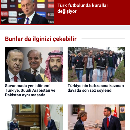
Türk futbolunda kurallar
değişiyor
Bunlar da ilginizi çekebilir
Savunmada yeni dönem!
Türkiye’nin hafızasına kazınan
Türkiye, Suudi Arabistan ve
davada son söz söylendi
Pakistan aynı masada