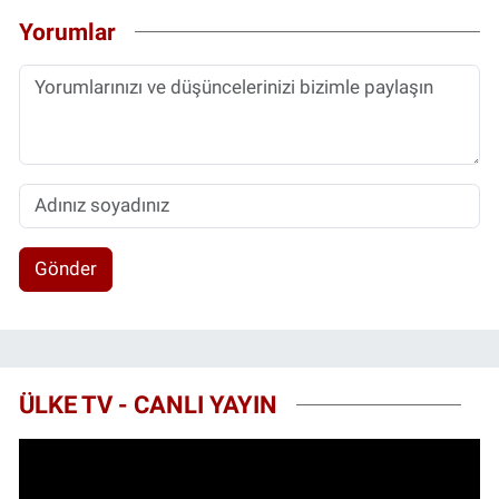
Yorumlar
Gönder
ÜLKE TV - CANLI YAYIN