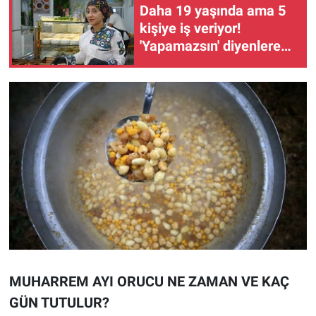
Daha 19 yaşında ama 5
kişiye iş veriyor!
'Yapamazsın' diyenlere
en güzel cevap
MUHARREM AYI ORUCU NE ZAMAN VE KAÇ
GÜN TUTULUR?