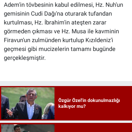
Adem'in tövbesinin kabul edilmesi, Hz. Nuh'un
gemisinin Cudi Dağı'na oturarak tufandan
kurtulması, Hz. İbrahim'in ateşten zarar
görmeden çıkması ve Hz. Musa ile kavminin
Firavun'un zulmünden kurtulup Kızıldeniz'i
geçmesi gibi mucizelerin tamamı bugünde
gerçekleşmiştir.
Özgür Özel'in dokunulmazlığı
kalkıyor mu?