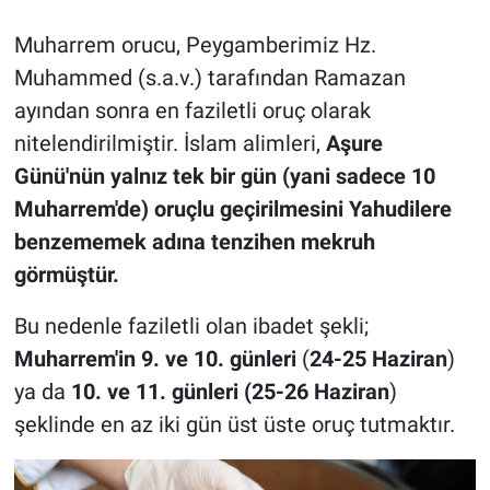
Muharrem orucu, Peygamberimiz Hz.
Muhammed (s.a.v.) tarafından Ramazan
ayından sonra en faziletli oruç olarak
nitelendirilmiştir. İslam alimleri,
Aşure
Günü'nün yalnız tek bir gün (yani sadece 10
Muharrem'de) oruçlu geçirilmesini Yahudilere
benzememek adına tenzihen mekruh
görmüştür.
Bu nedenle faziletli olan ibadet şekli;
Muharrem'in 9. ve 10. günleri
(
24-25 Haziran
)
ya da
10. ve 11. günleri (25-26 Haziran
)
şeklinde en az iki gün üst üste oruç tutmaktır.