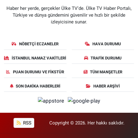
Haber her yerde, gerçekler Ülke TV'de. Ülke TV Haber Portalı,
Türkiye ve dünya gündemini güvenilir ve hızlı bir şekilde
izleyicisine sunar.
NÖBETÇI ECZANELER
HAVA DURUMU
İSTANBUL NAMAZ VAKITLERI
TRAFIK DURUMU
PUAN DURUMU VE FIKSTÜR
TÜM MANŞETLER
SON DAKIKA HABERLERI
HABER ARŞIVI
RSS
Copyright © 2026. Her hakkı saklıdır.