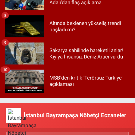
Adalı'dan flaş açıklama
8
Altında beklenen yükseliş trendi
başladı mı?
9
Sakarya sahilinde hareketli anlar!
Kıyıya İnsansız Deniz Aracı vurdu
10
MSB'den kritik 'Terörsüz Türkiye'
açıklaması
İstanbul Bayrampaşa Nöbetçi Eczaneler