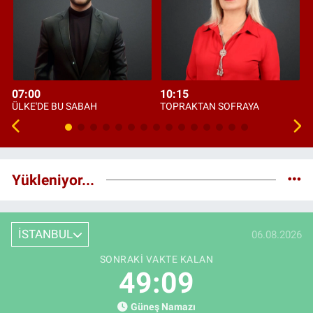
07:00
10:15
ÜLKE'DE BU SABAH
TOPRAKTAN SOFRAYA
Yükleniyor...
İSTANBUL
06.08.2026
SONRAKI VAKTE KALAN
49:08
Güneş Namazı