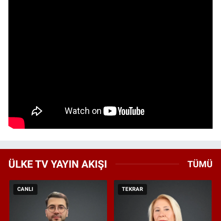
ÜLKE TV YAYIN AKIŞI
TÜMÜ
CANLI
TEKRAR