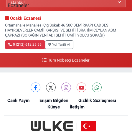
Ocaklı Eczanesi
Ortamahalle Mahallesi Çığ Sokak 46 50C DEMİRKAPI CADDESİ
HAYIRSEVERLER CAMİİ KARŞISI VE ŞEHİT İBRAHİM CEYLAN ASM
ÇAPRAZI (SOKAĞIN YENİ ADI ŞEHİT ÜMİT YOLCU SOKAĞI)
0 (212) 612 25 55
Yol Tarifi Al
Tüm Nöbetçi Eczaneler
Canlı Yayın
Erişim Bilgileri
Gizlilik Sözleşmesi
Künye
İletişim