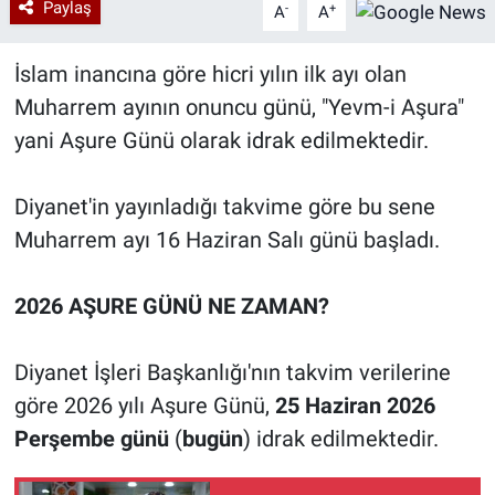
Paylaş
-
+
A
A
İslam inancına göre hicri yılın ilk ayı olan
Muharrem ayının onuncu günü, "Yevm-i Aşura"
yani Aşure Günü olarak idrak edilmektedir.
Diyanet'in yayınladığı takvime göre bu sene
Muharrem ayı 16 Haziran Salı günü başladı.
2026 AŞURE GÜNÜ NE ZAMAN?
Diyanet İşleri Başkanlığı'nın takvim verilerine
göre 2026 yılı Aşure Günü,
25 Haziran 2026
Perşembe günü
(
bugün
) idrak edilmektedir.