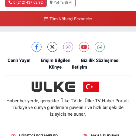
0 (212) 437 02 92
Yol Tarifi Al
Tüm Nöbetçi Eczaneler
Canlı Yayın
Erişim Bilgileri
Gizlilik Sözleşmesi
Künye
İletişim
Haber her yerde, gerçekler Ülke TV'de. Ülke TV Haber Portalı,
Türkiye ve dünya gündemini güvenilir ve hızlı bir şekilde
izleyicisine sunar.
NÖBETÇI ECZANELER
HAVA DURUMU