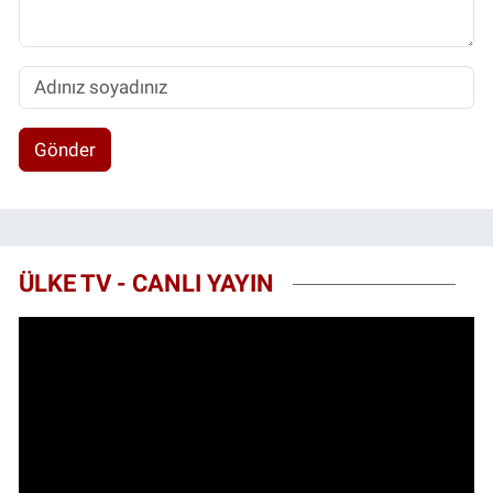
Gönder
ÜLKE TV - CANLI YAYIN