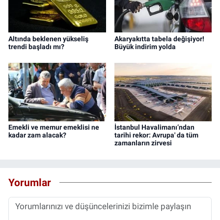
Altında beklenen yükseliş
Akaryakıtta tabela değişiyor!
trendi başladı mı?
Büyük indirim yolda
Emekli ve memur emeklisi ne
İstanbul Havalimanı’ndan
kadar zam alacak?
tarihi rekor: Avrupa' da tüm
zamanların zirvesi
Yorumlar