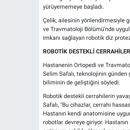
yürüyememeye başladı.
Çelik, ailesinin yönlendirmesiyle 
ve Travmatoloji Bölümü'nde uygul
imkanı sağlayan robotik diz protez
ROBOTİK DESTEKLİ CERRAHİLE
Hastanenin Ortopedi ve Travmatolo
Selim Safalı, teknolojinin günden 
biliminin de geliştiğini söyledi.
Robotik destekli cerrahilerin yava
Safalı, "Bu cihazlar, cerrahi hassa
Hastanın kendi anatomisine uygun
robotlar devreye giriyor. Hastanın