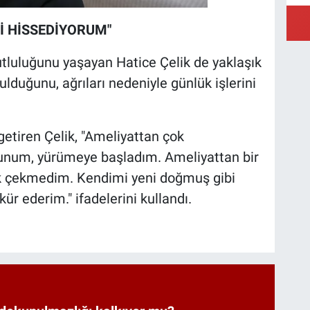
İ HİSSEDİYORUM"
luluğunu yaşayan Hatice Çelik de yaklaşık
ulduğunu, ağrıları nedeniyle günlük işlerini
e getiren Çelik, "Ameliyattan çok
um, yürümeye başladım. Ameliyattan bir
uk çekmedim. Kendimi yeni doğmuş gibi
r ederim." ifadelerini kullandı.