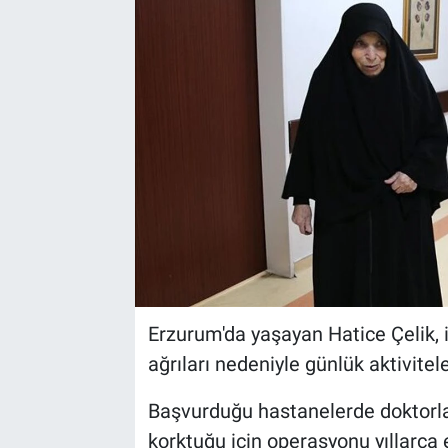
Erzurum'da yaşayan Hatice Çelik, 
ağrıları nedeniyle günlük aktivite
Başvurduğu hastanelerde doktorl
korktuğu için operasyonu yıllarca 