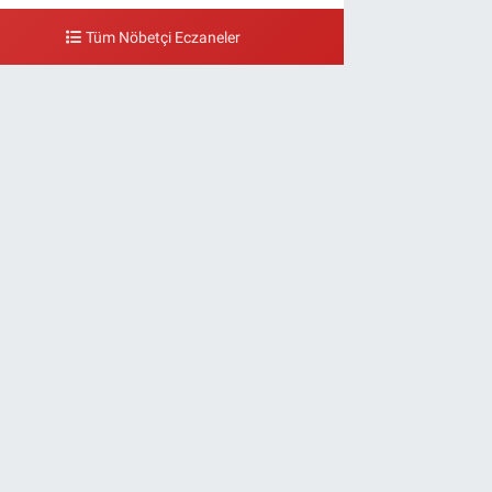
Tüm Nöbetçi Eczaneler