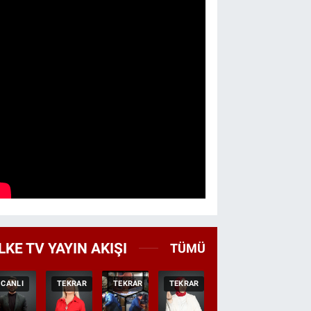
LKE TV YAYIN AKIŞI
TÜMÜ
CANLI
TEKRAR
TEKRAR
TEKRAR
CANLI
HABER