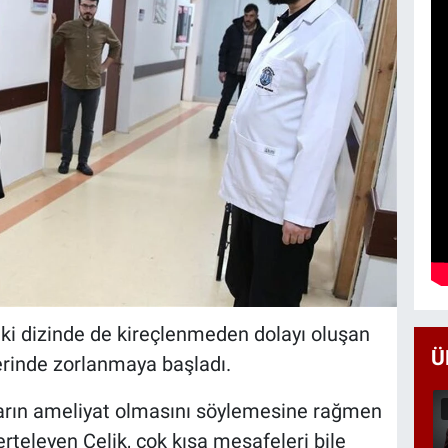
iki dizinde de kireçlenmeden dolayı oluşan
Ü
lerinde zorlanmaya başladı.
arın ameliyat olmasını söylemesine rağmen
erteleyen Çelik, çok kısa mesafeleri bile