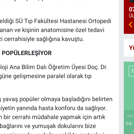
0
geldiği SÜ Tıp Fakültesi Hastanesi Ortopedi
anan ve kişinin anatomisine özel tedavi
i cerrahisiyle sağlığına kavuştu.
Y
R POPÜLERLEŞİYOR
ji Ana Bilim Dalı Öğretim Üyesi Doç. Dr.
güne gelişmesine paralel olarak tıp
ş yavaş popüler olmaya başladığını belirten
siyetin yanında hasta konforu da sağlıyor.
 bir cerrahi müdahale yapmak için artık
İMS
04:
 bağlarını ve yumuşak dokularını bize