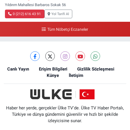
Yıldırım Mahallesi Barbaros Sokak 56
0 (212) 616 43 91
Yol Tarifi Al
Tüm Nöbetçi Eczaneler
Canlı Yayın
Erişim Bilgileri
Gizlilik Sözleşmesi
Künye
İletişim
Haber her yerde, gerçekler Ülke TV'de. Ülke TV Haber Portalı,
Türkiye ve dünya gündemini güvenilir ve hızlı bir şekilde
izleyicisine sunar.