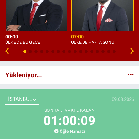
00:00
07:00
ÜLKE'DE BU GECE
ÜLKE'DE HAFTA SONU
Yükleniyor...
İSTANBUL
09.08.2026
SONRAKI VAKTE KALAN
01:00:08
Öğle Namazı