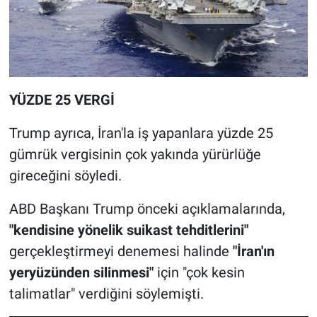
YÜZDE 25 VERGİ
Trump ayrıca, İran'la iş yapanlara yüzde 25
gümrük vergisinin çok yakında yürürlüğe
gireceğini söyledi.
ABD Başkanı Trump önceki açıklamalarında,
"kendisine yönelik suikast tehditlerini"
gerçekleştirmeyi denemesi halinde
"İran'ın
yeryüzünden silinmesi"
için "çok kesin
talimatlar" verdiğini söylemişti.