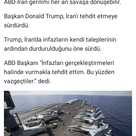
ABD-İran gerilimi her an savaşa dönüşebilir.
Başkan Donald Trump, İran'ı tehdit etmeye
sürdürdü.
Trump, İran'da infazların kendi taleplerinin
ardından durdurulduğunu öne sürdü.
ABD Başkanı "İnfazları gerçekleştirmeleri
halinde vurmakla tehdit ettim. Bu yüzden
vazgeçtiler.” dedi.