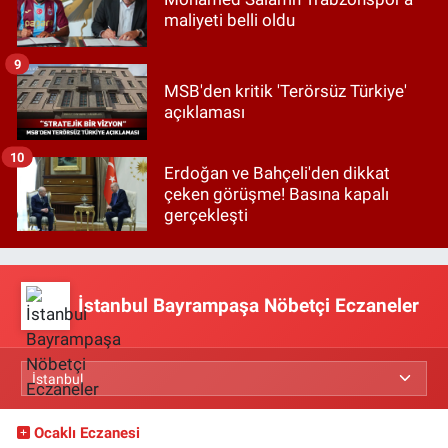
maliyeti belli oldu
9
MSB'den kritik 'Terörsüz Türkiye'
açıklaması
10
Erdoğan ve Bahçeli'den dikkat
çeken görüşme! Basına kapalı
gerçekleşti
İstanbul Bayrampaşa Nöbetçi Eczaneler
Ocaklı Eczanesi