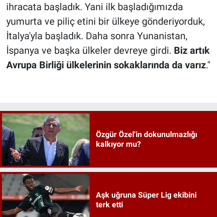
ihracata başladık. Yani ilk başladığımızda
yumurta ve piliç etini bir ülkeye gönderiyorduk,
İtalya'yla başladık. Daha sonra Yunanistan,
İspanya ve başka ülkeler devreye girdi.
Biz artık
Avrupa Birliği ülkelerinin sokaklarında da varız
."
Özgür Özel'in dokunulmazlığı
kalkıyor mu?
Aşk uğruna Süper Lig ekibini
terk etti