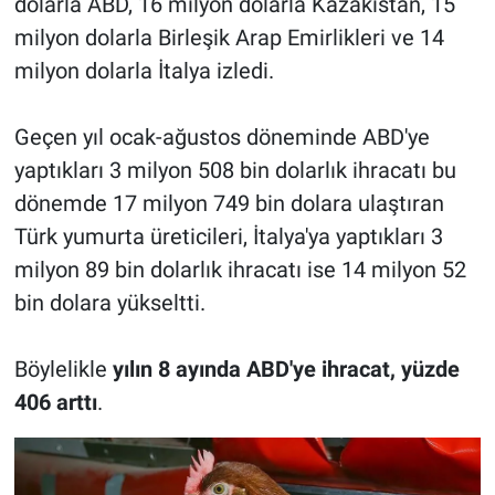
dolarla ABD, 16 milyon dolarla Kazakistan, 15
milyon dolarla Birleşik Arap Emirlikleri ve 14
milyon dolarla İtalya izledi.
Geçen yıl ocak-ağustos döneminde ABD'ye
yaptıkları 3 milyon 508 bin dolarlık ihracatı bu
dönemde 17 milyon 749 bin dolara ulaştıran
Türk yumurta üreticileri, İtalya'ya yaptıkları 3
milyon 89 bin dolarlık ihracatı ise 14 milyon 52
bin dolara yükseltti.
Böylelikle
yılın 8 ayında ABD'ye ihracat, yüzde
406 arttı
.