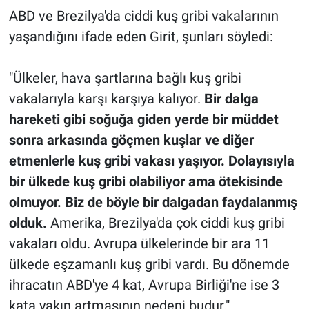
ABD ve Brezilya'da ciddi kuş gribi vakalarının
yaşandığını ifade eden Girit, şunları söyledi:
"Ülkeler, hava şartlarına bağlı kuş gribi
vakalarıyla karşı karşıya kalıyor.
Bir dalga
hareketi gibi soğuğa giden yerde bir müddet
sonra arkasında göçmen kuşlar ve diğer
etmenlerle kuş gribi vakası yaşıyor. Dolayısıyla
bir ülkede kuş gribi olabiliyor ama ötekisinde
olmuyor.
Biz de böyle bir dalgadan faydalanmış
olduk.
Amerika, Brezilya'da çok ciddi kuş gribi
vakaları oldu. Avrupa ülkelerinde bir ara 11
ülkede eşzamanlı kuş gribi vardı. Bu dönemde
ihracatın ABD'ye 4 kat, Avrupa Birliği'ne ise 3
kata yakın artmasının nedeni budur."