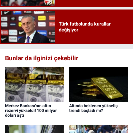
Türk futbolunda kurallar
değişiyor
Bunlar da ilginizi çekebilir
Merkez Bankası'nın altın
Altında beklenen yükseliş
rezervi yükseldi! 100 milyar
trendi başladı mı?
doları aştı