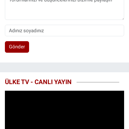
Gönder
ÜLKE TV - CANLI YAYIN