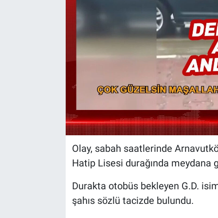
Olay, sabah saatlerinde Arnavutk
Hatip Lisesi durağında meydana g
Durakta otobüs bekleyen G.D. isiml
şahıs sözlü tacizde bulundu.