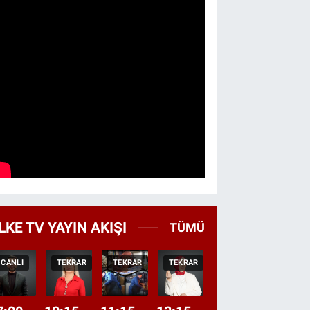
LKE TV YAYIN AKIŞI
TÜMÜ
CANLI
TEKRAR
TEKRAR
TEKRAR
CANLI
HABER