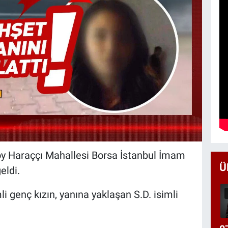
öy Haraççı Mahallesi Borsa İstanbul İmam
Ü
eldi.
i genç kızın, yanına yaklaşan S.D. isimli