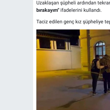
Uzaklaşan şüpheli ardından tekrar
bırakayım"
ifadelerini kullandı.
Taciz edilen genç kız şüpheliye te