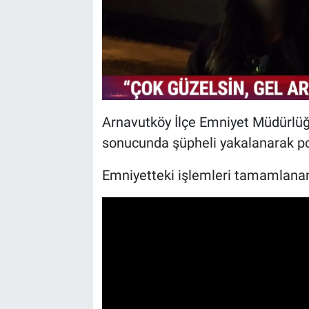
Arnavutköy İlçe Emniyet Müdürlüğü
sonucunda şüpheli yakalanarak pol
Emniyetteki işlemleri tamamlanan 