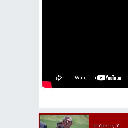
EDITÖRÜN SEÇTIĞI