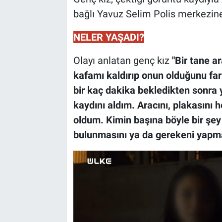
bağlı Yavuz Selim Polis merkezine
NELER YAŞADI?
Olayı anlatan genç kız
"Bir tane a
kafamı kaldırıp onun olduğunu far
bir kaç dakika bekledikten sonra
kaydını aldım. Aracını, plakasını 
oldum. Kimin başına böyle bir şey
bulunmasını ya da gerekeni yapma