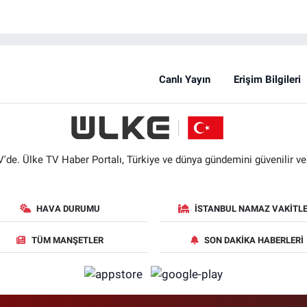
Canlı Yayın
Erişim Bilgileri
'de. Ülke TV Haber Portalı, Türkiye ve dünya gündemini güvenilir ve hı
HAVA DURUMU
İSTANBUL NAMAZ VAKITLE
TÜM MANŞETLER
SON DAKIKA HABERLERI