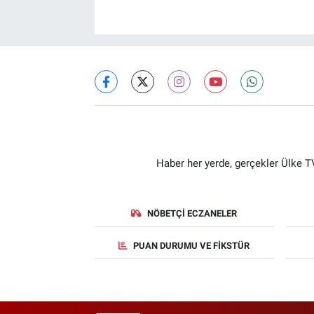
Haber her yerde, gerçekler Ülke TV
NÖBETÇI ECZANELER
PUAN DURUMU VE FIKSTÜR