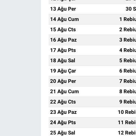
13 Ağu Per
30 S
14 Ağu Cum
1 Rebi
15 Ağu Cts
2 Rebi
16 Ağu Paz
3 Rebi
17 Ağu Pts
4 Rebi
18 Ağu Sal
5 Rebi
19 Ağu Çar
6 Rebi
20 Ağu Per
7 Rebi
21 Ağu Cum
8 Rebi
22 Ağu Cts
9 Rebi
23 Ağu Paz
10 Rebi
24 Ağu Pts
11 Rebi
25 Ağu Sal
12 Rebi