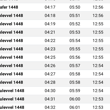
afer 1448
04:17
05:50
12:56
ulevvel 1448
04:18
05:51
12:56
ulevvel 1448
04:19
05:52
12:55
ulevvel 1448
04:21
05:53
12:55
ulevvel 1448
04:22
05:54
12:55
ulevvel 1448
04:23
05:55
12:55
ulevvel 1448
04:25
05:56
12:55
ulevvel 1448
04:26
05:57
12:54
ulevvel 1448
04:27
05:58
12:54
ulevvel 1448
04:28
05:58
12:54
ulevvel 1448
04:30
05:59
12:54
ulevvel 1448
04:31
06:00
12:53
ulevvel 1448
04:32
06:01
12:53