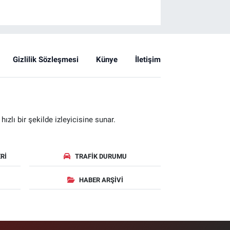
Gizlilik Sözleşmesi
Künye
İletişim
zlı bir şekilde izleyicisine sunar.
RI
TRAFIK DURUMU
HABER ARŞIVI