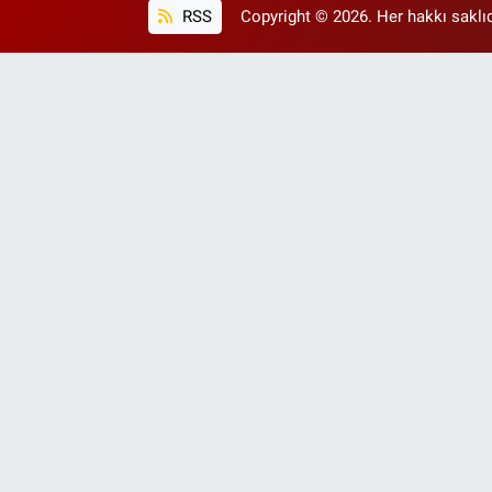
RSS
Copyright © 2026. Her hakkı saklıd