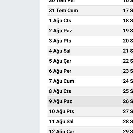
30 Tem Per
16 S
31 Tem Cum
17 S
1 Ağu Cts
18 S
2 Ağu Paz
19 S
3 Ağu Pts
20 S
4 Ağu Sal
21 S
5 Ağu Çar
22 S
6 Ağu Per
23 S
7 Ağu Cum
24 S
8 Ağu Cts
25 S
9 Ağu Paz
26 S
10 Ağu Pts
27 S
11 Ağu Sal
28 S
12 Ağu Çar
29 S