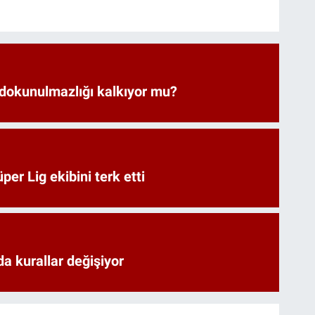
 dokunulmazlığı kalkıyor mu?
er Lig ekibini terk etti
a kurallar değişiyor