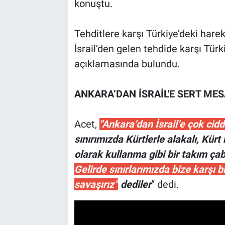
konuştu.
Tehditlere karşı Türkiye’deki harek
İsrail’den gelen tehdide karşı Türk
açıklamasında bulundu.
ANKARA’DAN İSRAİL'E SERT ME
Acet,
"Ankara’dan İsrail’e çok cidd
sınırımızda Kürtlerle alakalı, Kürt 
olarak kullanma gibi bir takım çabal
Gelirde sınırlarımızda bize karşı bi
savaşırız”
dediler
” dedi.