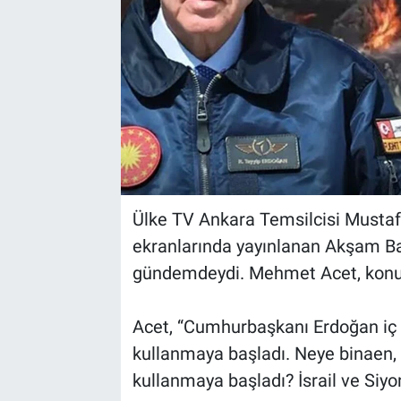
Ülke TV Ankara Temsilcisi Musta
ekranlarında yayınlanan Akşam Baskı
gündemdeydi. Mehmet Acet, konuya
Acet, “Cumhurbaşkanı Erdoğan iç
kullanmaya başladı. Neye binaen, 
kullanmaya başladı? İsrail ve Siyon