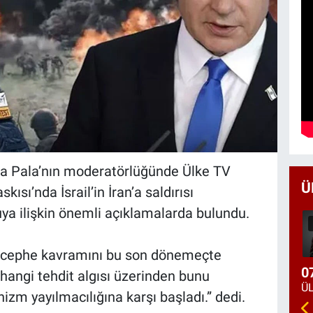
fa Pala’nın moderatörlüğünde Ülke TV
Ü
sı’nda İsrail’in İran’a saldırısı
 ilişkin önemli açıklamalarda bulundu.
 cephe kavramını bu son dönemeçte
0
hangi tehdit algısı üzerinden bunu
izm yayılmacılığına karşı başladı.” dedi.