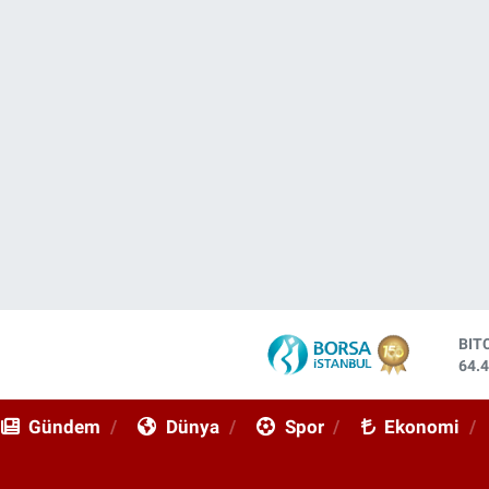
DO
47,
EU
55,
Gündem
Dünya
Spor
Ekonomi
STE
64,
GRA