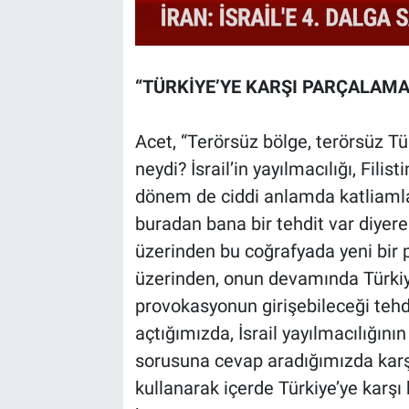
“TÜRKİYE’YE KARŞI PARÇALAMA
Acet, “Terörsüz bölge, terörsüz Tür
neydi? İsrail’in yayılmacılığı, Filist
dönem de ciddi anlamda katliamla
buradan bana bir tehdit var diyere
üzerinden bu coğrafyada yeni bir 
üzerinden, onun devamında Türkiye
provokasyonun girişebileceği tehdi
açtığımızda, İsrail yayılmacılığının
sorusuna cevap aradığımızda karş
kullanarak içerde Türkiye’ye karşı