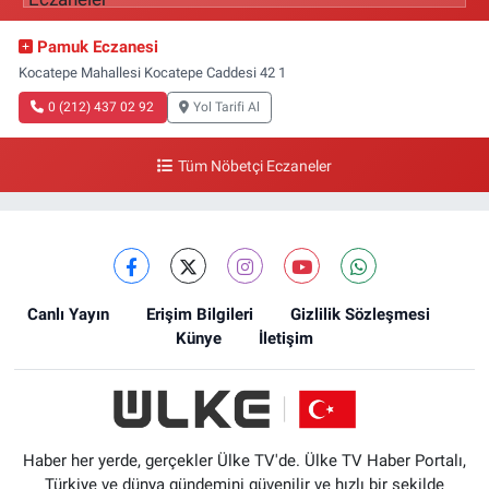
Pamuk Eczanesi
Kocatepe Mahallesi Kocatepe Caddesi 42 1
0 (212) 437 02 92
Yol Tarifi Al
Tüm Nöbetçi Eczaneler
Canlı Yayın
Erişim Bilgileri
Gizlilik Sözleşmesi
Künye
İletişim
Haber her yerde, gerçekler Ülke TV'de. Ülke TV Haber Portalı,
Türkiye ve dünya gündemini güvenilir ve hızlı bir şekilde