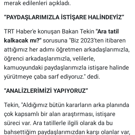
merak edilenleri açıkladı.
“PAYDAŞLARIMIZLA İSTİŞARE HALİNDEYİZ”
TRT Haber'e konuşan Bakan Tekin
"Ara tatil
kalkacak mı?"
sorusuna "Biz 2023’ten itibaren
attığımız her adımı öğretmen arkadaşlarımızla,
öğrenci arkadaşlarımızla, velilerle,
kamuoyundaki paydaşlarımızla istişare halinde
yürütmeye çaba sarf ediyoruz." dedi.
“ANALİZLERİMİZİ YAPIYORUZ”
Tekin, "Aldığımız bütün kararların arka planında
çok kapsamlı bir alan araştırması, istişare
süreci var. Ara tatillerle ilgili olarak da bu
bahsettiğim paydaşlarımızdan karşı olanlar var,