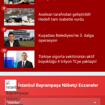
8
Aselsan tarafından geliştirildi!
Hedefi tam isabetle vurdu
9
Kuşadası Belediyesi'ne 3. dalga
operasyon
10
Türkiye sigorta sektörünün aktif
büyüklüğü 4 trilyon TL'ye yaklaştı!
İstanbul Bayrampaşa Nöbetçi Eczaneler