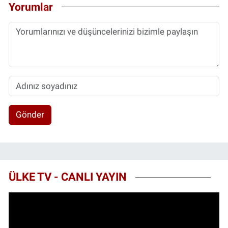
Yorumlar
Gönder
ÜLKE TV - CANLI YAYIN