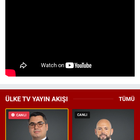
ÜLKE TV YAYIN AKIŞI
TÜMÜ
CANLI
CANLI