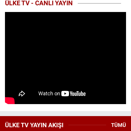
ÜLKE TV - CANLI YAYIN
ÜLKE TV YAYIN AKIŞI
TÜMÜ