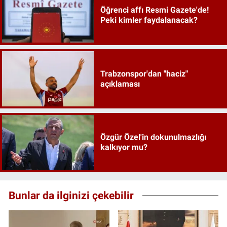
Öğrenci affı Resmi Gazete'de!
Peki kimler faydalanacak?
Trabzonspor'dan "haciz"
açıklaması
Özgür Özel'in dokunulmazlığı
kalkıyor mu?
Bunlar da ilginizi çekebilir