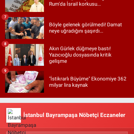
Rum'da İsrail korkusu...
7
Böyle gelenek görülmedi! Damat
neye uğradığını şaşırdı...
8
Akın Gürlek düğmeye bastı!
Yazıcıoğlu dosyasında kritik
gelişme
9
"İstikrarlı Büyüme" Ekonomiye 362
milyar lira kaynak
İstanbul Bayrampaşa Nöbetçi Eczaneler