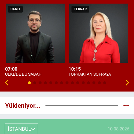
CANLI
TEKRAR
07:00
10:15
ÜLKE'DE BU SABAH
TOPRAKTAN SOFRAYA
Yükleniyor...
İSTANBUL
10.08.2026