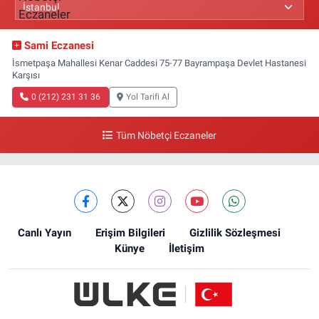
Sami Eczanesi
İsmetpaşa Mahallesi Kenar Caddesi 75-77 Bayrampaşa Devlet Hastanesi
Karşısı
0 (212) 231 31 36
Yol Tarifi Al
Tüm Nöbetçi Eczaneler
Canlı Yayın
Erişim Bilgileri
Gizlilik Sözleşmesi
Künye
İletişim