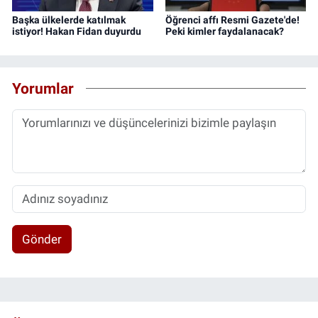
Başka ülkelerde katılmak
Öğrenci affı Resmi Gazete'de!
istiyor! Hakan Fidan duyurdu
Peki kimler faydalanacak?
Yorumlar
Gönder