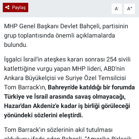
Paylaş
-
+
A
A
MHP Genel Başkanı Devlet Bahçeli, partisinin
grup toplantısında önemli açıklamalarda
bulundu.
İşgalci İsrail'in ateşkes kararı sonrası 254 sivili
katlettiğine vurgu yapan MHP lideri, ABD'nin
Ankara Büyükelçisi ve Suriye Özel Temsilcisi
Tom Barrack'ın,
Bahreyn'de katıldığı bir forumda
Türkiye ve İsrail arasında savaş olmayacağı,
Hazar'dan Akdeniz'e kadar iş birliği görüleceği
yönündeki sözlerini eleştirdi.
Tom Barrack’ın sözlerinin akıl tutulması