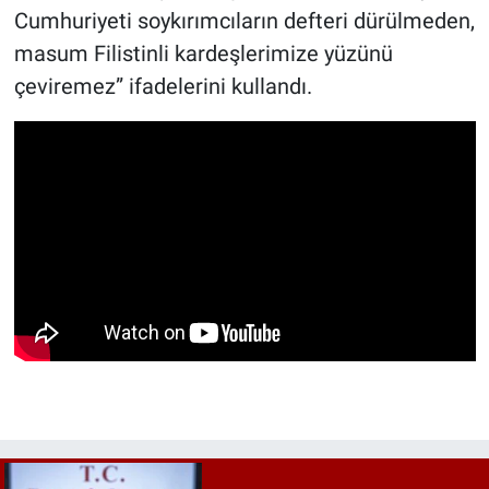
Cumhuriyeti soykırımcıların defteri dürülmeden,
masum Filistinli kardeşlerimize yüzünü
çeviremez” ifadelerini kullandı.