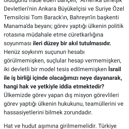
olduğunu ifade eden Bahçeli, “Amerika Birleşik
Devletleri'nin Ankara Büyükelçisi ve Suriye Özel
Temsilcisi Tom Barack'ın, Bahreyn'in başkenti
Manama'da beyanı; görev yaptığı ülkenin politik
rotasına müdahale etme cüretkarlığına
soyunması
ileri düzey bir akıl tutulmasıdır.
Henüz soykırım suçunun hesabı
görülmemişken, suçlular hesap vermemişken,
iki devletli bir model tesis edilmemişken
İsrail
ile iş birliği içinde olacağımızı neye dayanarak,
hangi hak ve yetkiyle iddia etmektedir?
Ülkemizde görev yapan dış misyon görevlileri
görev yaptığı ülkenin hukukunu, teamüllerini ve
hassasiyetlerini bilmek zorundadır.
Hat ve hudut aşımına girilmemelidir. Türkiye