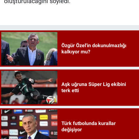
oluşturulacağını söyledi.
Özgür Özel'in dokunulmazlığı
kalkıyor mu?
Aşk uğruna Süper Lig ekibini
terk etti
Türk futbolunda kurallar
değişiyor