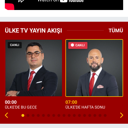
ÜLKE TV YAYIN AKIŞI
TÜMÜ
CANLI
CANLI
00:00
07:00
ÜLKE'DE BU GECE
ÜLKE'DE HAFTA SONU