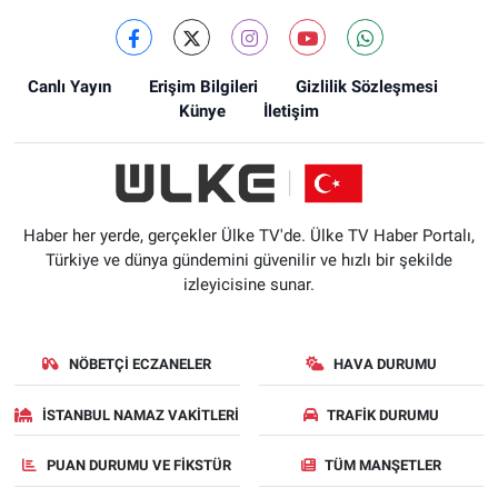
Canlı Yayın
Erişim Bilgileri
Gizlilik Sözleşmesi
Künye
İletişim
Haber her yerde, gerçekler Ülke TV'de. Ülke TV Haber Portalı,
Türkiye ve dünya gündemini güvenilir ve hızlı bir şekilde
izleyicisine sunar.
NÖBETÇI ECZANELER
HAVA DURUMU
İSTANBUL NAMAZ VAKITLERI
TRAFIK DURUMU
PUAN DURUMU VE FIKSTÜR
TÜM MANŞETLER