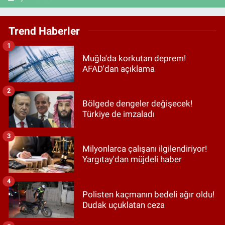
Trend Haberler
1
Muğla'da korkutan deprem!
AFAD'dan açıklama
2
Bölgede dengeler değişecek!
Türkiye de imzaladı
3
Milyonlarca çalışanı ilgilendiriyor!
Yargıtay'dan müjdeli haber
4
Polisten kaçmanın bedeli ağır oldu!
Dudak uçuklatan ceza