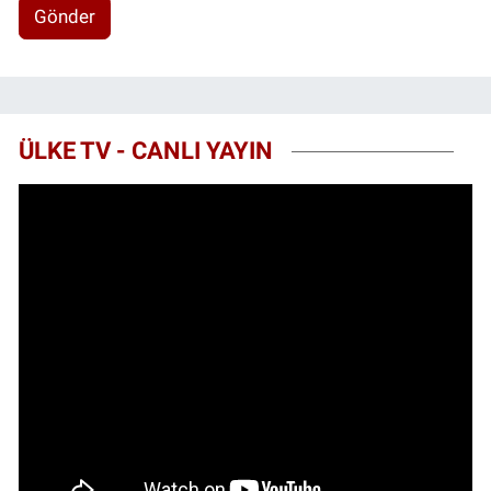
Gönder
ÜLKE TV - CANLI YAYIN