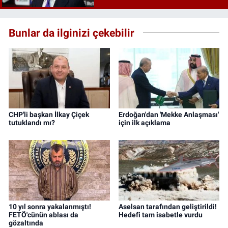
Bunlar da ilginizi çekebilir
CHP'li başkan İlkay Çiçek
Erdoğan'dan 'Mekke Anlaşması'
tutuklandı mı?
için ilk açıklama
10 yıl sonra yakalanmıştı!
Aselsan tarafından geliştirildi!
FETÖ'cünün ablası da
Hedefi tam isabetle vurdu
gözaltında