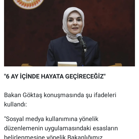
"6 AY İÇİNDE HAYATA GEÇİRECEĞİZ"
Bakan Göktaş konuşmasında şu ifadeleri
kullandı:
"Sosyal medya kullanımına yönelik
düzenlemenin uygulamasındaki esasların
belirlenmesine yönelik Bakanlığımız