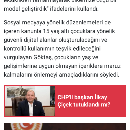
eksiklikleri tamamlayarak ülkemize özgü bir
model geliştirdik" ifadelerini kullandı.
Sosyal medyaya yönelik düzenlemeleri de
içeren kanunla 15 yaş altı çocuklara yönelik
güvenli dijital alanlar oluşturulacağını ve
kontrollü kullanımın teşvik edileceğini
vurgulayan Göktaş, çocukların yaş ve
gelişimlerine uygun olmayan içeriklere maruz
kalmalarını önlemeyi amaçladıklarını söyledi.
CHP'li başkan İlkay
Çiçek tutuklandı mı?