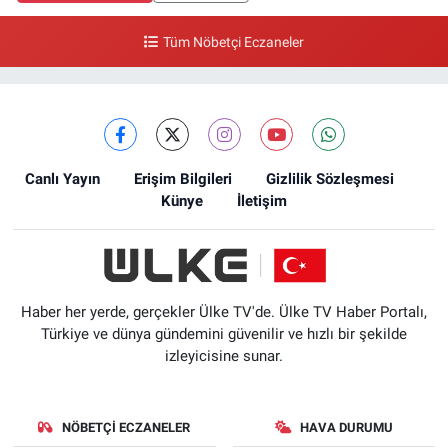
Tüm Nöbetçi Eczaneler
Canlı Yayın
Erişim Bilgileri
Gizlilik Sözleşmesi
Künye
İletişim
Haber her yerde, gerçekler Ülke TV'de. Ülke TV Haber Portalı,
Türkiye ve dünya gündemini güvenilir ve hızlı bir şekilde
izleyicisine sunar.
NÖBETÇI ECZANELER
HAVA DURUMU