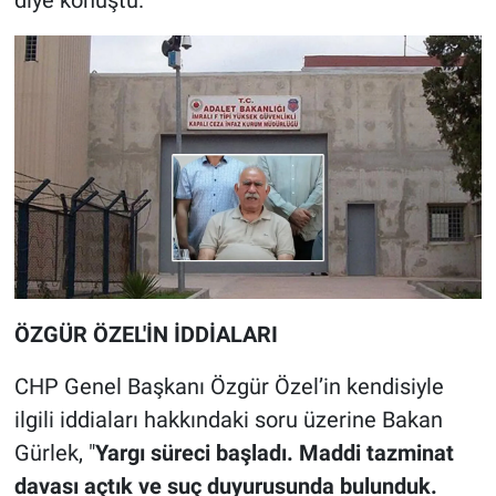
diye konuştu.
ÖZGÜR ÖZEL'İN İDDİALARI
CHP Genel Başkanı Özgür Özel’in kendisiyle
ilgili iddiaları hakkındaki soru üzerine Bakan
Gürlek, "
Yargı süreci başladı. Maddi tazminat
davası açtık ve suç duyurusunda bulunduk.