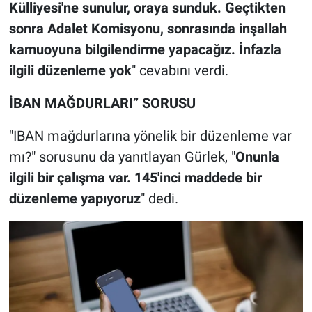
Külliyesi'ne sunulur, oraya sunduk. Geçtikten
sonra Adalet Komisyonu, sonrasında inşallah
kamuoyuna bilgilendirme yapacağız. İnfazla
ilgili düzenleme yok
" cevabını verdi.
İBAN MAĞDURLARI” SORUSU
"IBAN mağdurlarına yönelik bir düzenleme var
mı?" sorusunu da yanıtlayan Gürlek, "
Onunla
ilgili bir çalışma var. 145'inci maddede bir
düzenleme yapıyoruz
" dedi.