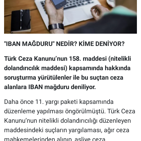
"IBAN MAĞDURU" NEDİR? KİME DENİYOR?
Türk Ceza Kanunu’nun 158. maddesi (nitelikli
dolandırıcılık maddesi) kapsamında hakkında
soruşturma yürütülenler ile bu suçtan ceza
alanlara IBAN mağduru deniliyor.
Daha önce 11. yargı paketi kapsamında
düzenleme yapılması öngörülmüştü. Türk Ceza
Kanunu’nun nitelikli dolandırıcılığı düzenleyen
maddesindeki suçların yargılaması, ağır ceza
mahkemelerinden alınıp, asliye ceza