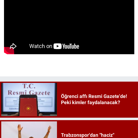
Öğrenci affı Resmi Gazete'de!
Peki kimler faydalanacak?
Trabzonspor'dan "haciz"