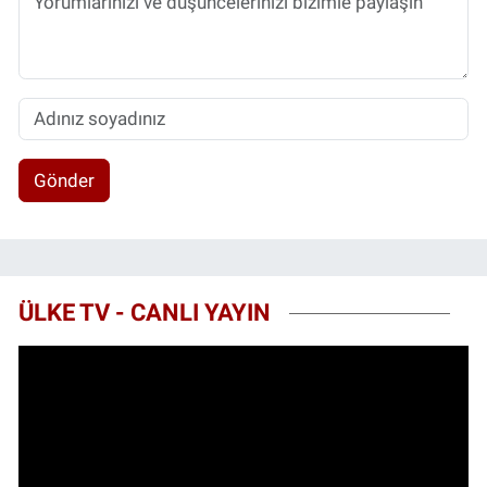
Gönder
ÜLKE TV - CANLI YAYIN