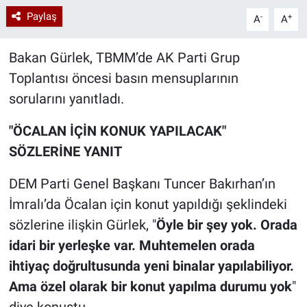
Paylaş
-
+
A
A
Bakan Gürlek, TBMM’de AK Parti Grup
Toplantısı öncesi basın mensuplarının
sorularını yanıtladı.
"ÖCALAN İÇİN KONUK YAPILACAK"
SÖZLERİNE YANIT
DEM Parti Genel Başkanı Tuncer Bakırhan’ın
İmralı’da Öcalan için konut yapıldığı şeklindeki
sözlerine ilişkin Gürlek, "
Öyle bir şey yok. Orada
idari bir yerleşke var. Muhtemelen orada
ihtiyaç doğrultusunda yeni binalar yapılabiliyor.
Ama özel olarak bir konut yapılma durumu yok
"