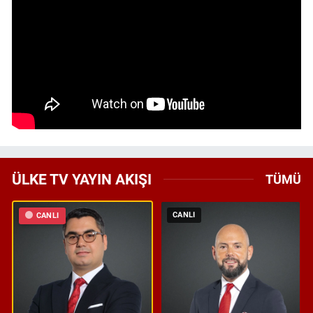
ÜLKE TV YAYIN AKIŞI
TÜMÜ
CANLI
CANLI