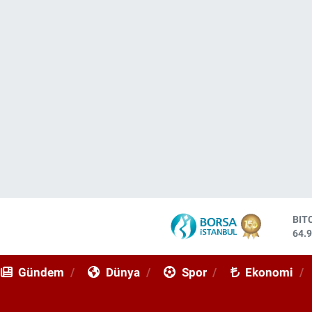
DO
47,
EU
55,
Gündem
Dünya
Spor
Ekonomi
STE
64,
GRA