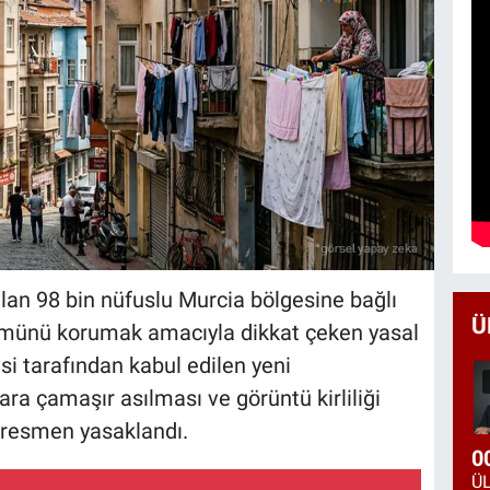
an 98 bin nüfuslu Murcia bölgesine bağlı
Ü
nümünü korumak amacıyla dikkat çeken yasal
si tarafından kabul edilen yeni
ra çamaşır asılması ve görüntü kirliliği
 resmen yasaklandı.
0