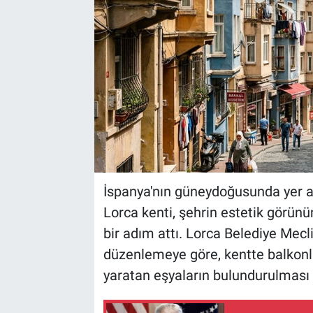
İspanya'nın güneydoğusunda yer al
Lorca kenti, şehrin estetik görü
bir adım attı. Lorca Belediye Mecli
düzenlemeye göre, kentte balkonla
yaratan eşyaların bulundurulması