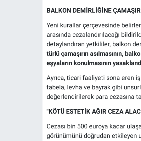
BALKON DEMİRLİĞİNE ÇAMAŞIR
Yeni kurallar çerçevesinde belirlen
arasında cezalandırılacağı bildiri
detaylandıran yetkililer, balkon d
türlü çamaşırın asılmasının, balko
eşyaların konulmasının yasaklandı
Ayrıca, ticari faaliyeti sona eren 
tabela, levha ve bayrak gibi unsur
değerlendirilerek para cezasına ta
"KÖTÜ ESTETİK AĞIR CEZA ALAC
Cezası bin 500 euroya kadar ulaşabi
görünümünü doğrudan etkileyen un