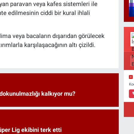
an paravan veya kafes sistemleri ile
 edilmesinin ciddi bir kural ihlali
lima veya bacaların dışarıdan görülecek
rımlarla karşılaşacağının altı çizildi.
Ko
 dokunulmazlığı kalkıyor mu?
er Lig ekibini terk etti