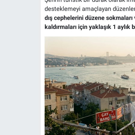
desteklemeyi amaçlayan düzenl
dış cephelerini düzene sokmaları v
kaldırmaları için yaklaşık 1 aylık b