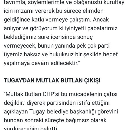
tavrımla, söylemlerimle ve olağanüstü kurultay
için imzamı vererek bu sürece elimden
geldiğince katkı vermeye çalıştım. Ancak
anlıyor ve görüyorum ki iyiniyetli çabalarımız
beklediğimiz süre içerisinde sonuç
vermeyecek, bunun yanında pek çok parti
üyemiz haksız ve hukuksuz bir şekilde hedef
yapılmaya devam edilecektir."
TUGAY'DAN MUTLAK BUTLAN ÇIKIŞI
"Mutlak Butlan CHP’si bu mücadelenin çatısı
değildir." diyerek partisinden istifa ettiğini
açıklayan Tugay, belediye başkanlığı görevini
bundan sonraki süreçte bağımsız olarak
sürdüreceğini belirtti.