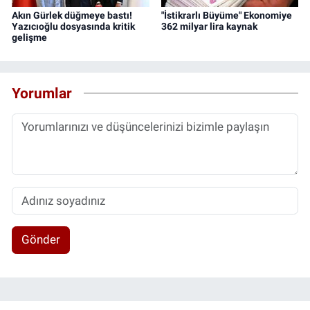
Akın Gürlek düğmeye bastı!
"İstikrarlı Büyüme" Ekonomiye
Yazıcıoğlu dosyasında kritik
362 milyar lira kaynak
gelişme
Yorumlar
Gönder