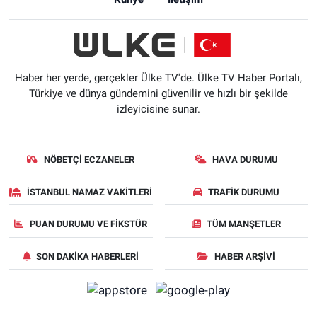
Haber her yerde, gerçekler Ülke TV'de. Ülke TV Haber Portalı,
Türkiye ve dünya gündemini güvenilir ve hızlı bir şekilde
izleyicisine sunar.
NÖBETÇI ECZANELER
HAVA DURUMU
İSTANBUL NAMAZ VAKITLERI
TRAFIK DURUMU
PUAN DURUMU VE FIKSTÜR
TÜM MANŞETLER
SON DAKIKA HABERLERI
HABER ARŞIVI