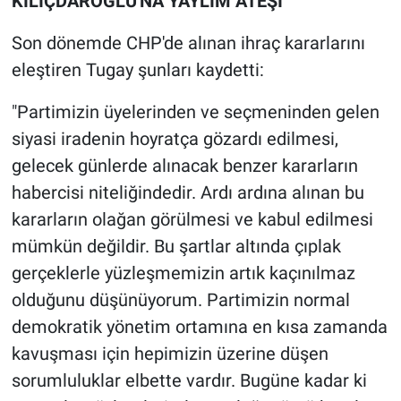
KILIÇDAROĞLU'NA YAYLIM ATEŞİ
Son dönemde CHP'de alınan ihraç kararlarını
eleştiren Tugay şunları kaydetti:
"Partimizin üyelerinden ve seçmeninden gelen
siyasi iradenin hoyratça gözardı edilmesi,
gelecek günlerde alınacak benzer kararların
habercisi niteliğindedir. Ardı ardına alınan bu
kararların olağan görülmesi ve kabul edilmesi
mümkün değildir. Bu şartlar altında çıplak
gerçeklerle yüzleşmemizin artık kaçınılmaz
olduğunu düşünüyorum. Partimizin normal
demokratik yönetim ortamına en kısa zamanda
kavuşması için hepimizin üzerine düşen
sorumluluklar elbette vardır. Bugüne kadar ki