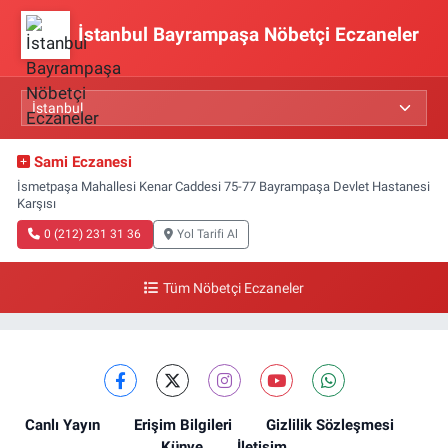
İstanbul Bayrampaşa Nöbetçi Eczaneler
Sami Eczanesi
İsmetpaşa Mahallesi Kenar Caddesi 75-77 Bayrampaşa Devlet Hastanesi
Karşısı
0 (212) 231 31 36
Yol Tarifi Al
Tüm Nöbetçi Eczaneler
Canlı Yayın
Erişim Bilgileri
Gizlilik Sözleşmesi
Künye
İletişim