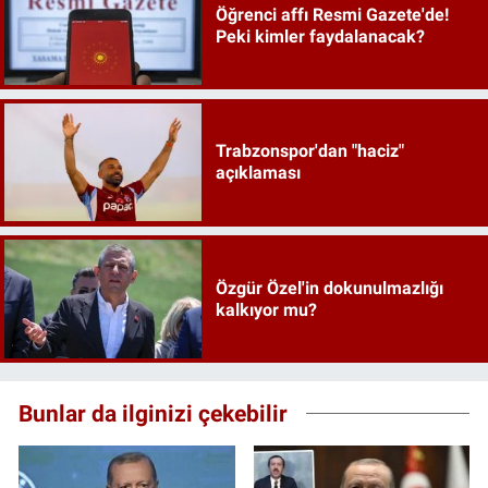
Öğrenci affı Resmi Gazete'de!
Peki kimler faydalanacak?
Trabzonspor'dan "haciz"
açıklaması
Özgür Özel'in dokunulmazlığı
kalkıyor mu?
Bunlar da ilginizi çekebilir