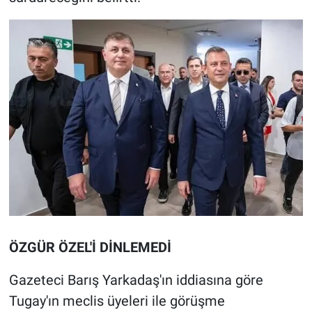
ÖZGÜR ÖZEL'İ DİNLEMEDİ
Gazeteci Barış Yarkadaş'ın iddiasına göre
Tugay'ın meclis üyeleri ile görüşme