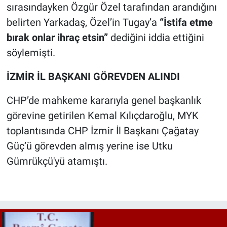
sırasındayken Özgür Özel tarafından arandığını
belirten Yarkadaş, Özel’in Tugay’a
“İstifa etme
bırak onlar ihraç etsin”
dediğini iddia ettiğini
söylemişti.
İZMİR İL BAŞKANI GÖREVDEN ALINDI
CHP’de mahkeme kararıyla genel başkanlık
görevine getirilen Kemal Kılıçdaroğlu, MYK
toplantısında CHP İzmir İl Başkanı Çağatay
Güç’ü görevden almış yerine ise Utku
Gümrükçü'yü atamıştı.