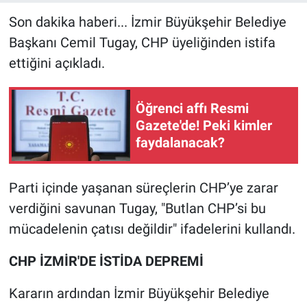
Son dakika haberi... İzmir Büyükşehir Belediye
Başkanı Cemil Tugay, CHP üyeliğinden istifa
ettiğini açıkladı.
Öğrenci affı Resmi
Gazete'de! Peki kimler
faydalanacak?
Parti içinde yaşanan süreçlerin CHP’ye zarar
verdiğini savunan Tugay, "Butlan CHP’si bu
mücadelenin çatısı değildir" ifadelerini kullandı.
CHP İZMİR'DE İSTİDA DEPREMİ
Kararın ardından İzmir Büyükşehir Belediye