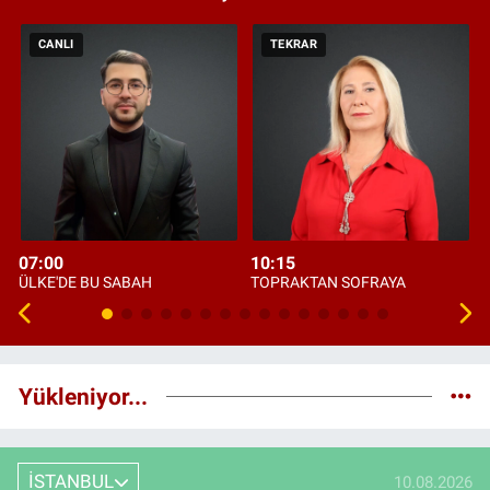
CANLI
TEKRAR
07:00
10:15
ÜLKE'DE BU SABAH
TOPRAKTAN SOFRAYA
Yükleniyor...
İSTANBUL
10.08.2026