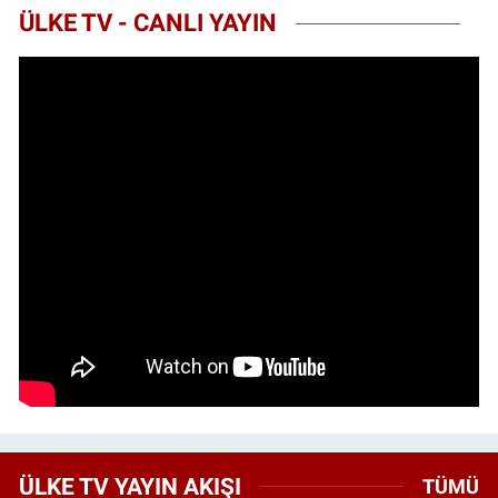
ÜLKE TV - CANLI YAYIN
ÜLKE TV YAYIN AKIŞI
TÜMÜ