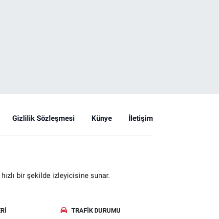
Gizlilik Sözleşmesi
Künye
İletişim
zlı bir şekilde izleyicisine sunar.
RI
TRAFIK DURUMU