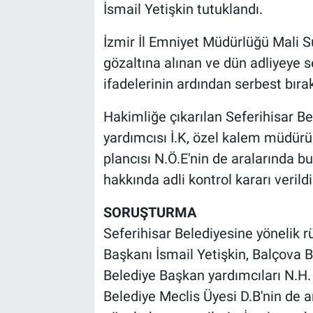
İsmail Yetişkin tutuklandı.
İzmir İl Emniyet Müdürlüğü Mali S
gözaltına alınan ve dün adliyeye se
ifadelerinin ardından serbest bırak
Hakimliğe çıkarılan Seferihisar Be
yardımcısı İ.K, özel kalem müdürü 
plancısı N.Ö.E'nin de aralarında b
hakkında adli kontrol kararı verildi
SORUŞTURMA
Seferihisar Belediyesine yönelik 
Başkanı İsmail Yetişkin, Balçova B
Belediye Başkan yardımcıları N.H.
Belediye Meclis Üyesi D.B'nin de 