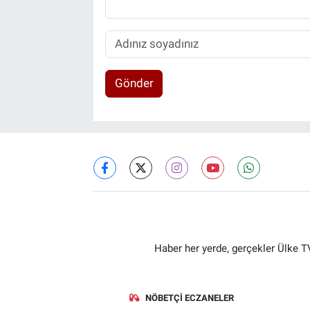
Gönder
Haber her yerde, gerçekler Ülke TV
NÖBETÇI ECZANELER