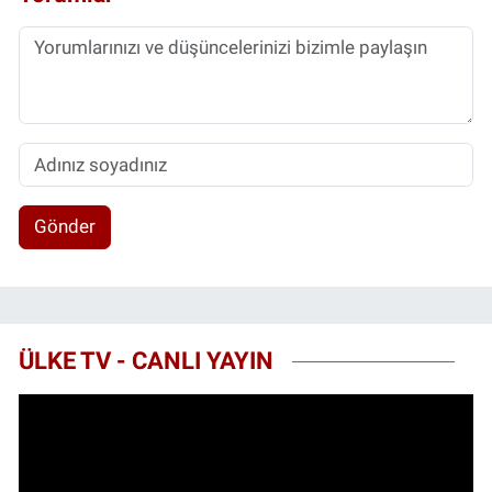
Gönder
ÜLKE TV - CANLI YAYIN