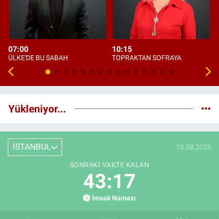
07:00
10:15
ÜLKE'DE BU SABAH
TOPRAKTAN SOFRAYA
Yükleniyor...
İSTANBUL
10.08.2026
SONRAKI VAKTE KALAN
43:16
İmsak Namazı