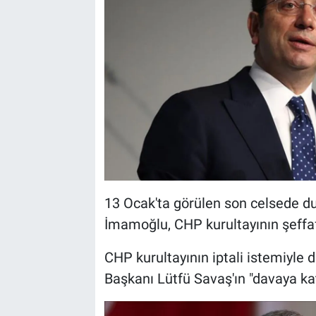
13 Ocak'ta görülen son celsede d
İmamoğlu, CHP kurultayının şeffa
CHP kurultayının iptali istemiyle
Başkanı Lütfü Savaş'ın "davaya kat