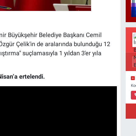
mir Büyükşehir Belediye Başkanı Cemil
Özgür Çelik'in de aralarında bulunduğu 12
ştırma" suçlamasıyla 1 yıldan 3'er yıla
san’a ertelendi.
Ko