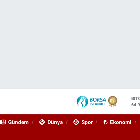
DO
47,
EU
55,
Gündem
Dünya
Spor
Ekonomi
STE
64,
GRA