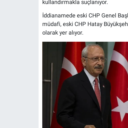
kullandırmakla suçlanıyor.
İddianamede eski CHP Genel Baş
müdafi, eski CHP Hatay Büyükşehi
olarak yer alıyor.