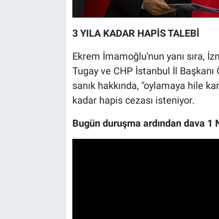
3 YILA KADAR HAPİS TALEBİ
Ekrem İmamoğlu'nun yanı sıra, İz
Tugay ve CHP İstanbul İl Başkanı 
sanık hakkında, "oylamaya hile karı
kadar hapis cezası isteniyor.
Bugün duruşma ardından dava 1 Ni