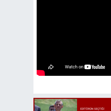
EDITÖRÜN SEÇTIĞI