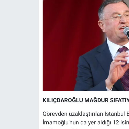
KILIÇDAROĞLU MAĞDUR SIFATIY
Görevden uzaklaştırılan İstanbul
İmamoğlu'nun da yer aldığı 12 isim