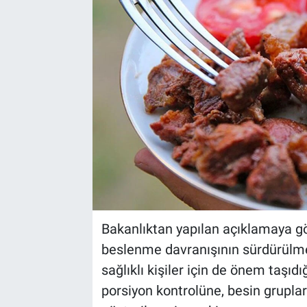
Bakanlıktan yapılan açıklamaya gö
beslenme davranışının sürdürülmesi
sağlıklı kişiler için de önem taşıd
porsiyon kontrolüne, besin grupla