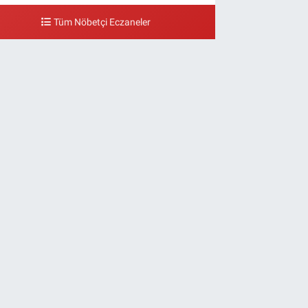
Tüm Nöbetçi Eczaneler