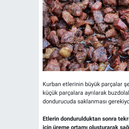
Kurban etlerinin büyük parçalar şe
küçük parçalara ayrılarak buzdola
dondurucuda saklanması gerekiyo
Etlerin dondurulduktan sonra tek
için üreme ortamı oluşturarak sağ