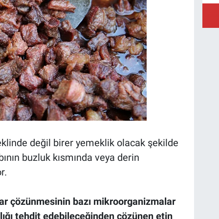
klinde değil birer yemeklik olacak şekilde
bının buzluk kısmında veya derin
r.
rar çözünmesinin bazı mikroorganizmalar
lığı tehdit edebileceğinden çözünen etin