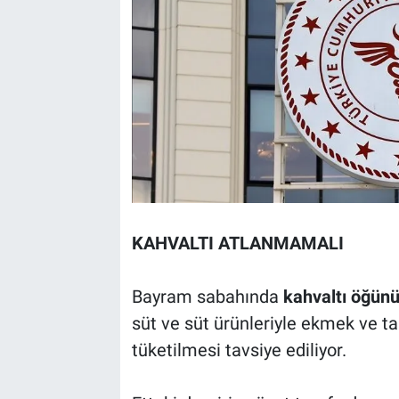
KAHVALTI ATLANMAMALI
Bayram sabahında
kahvaltı öğün
süt ve süt ürünleriyle ekmek ve ta
tüketilmesi tavsiye ediliyor.