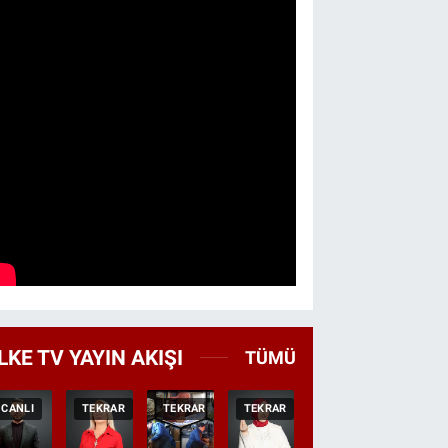
LKE TV YAYIN AKIŞI
TÜMÜ
CANLI
TEKRAR
TEKRAR
TEKRAR
HABER
CANLI