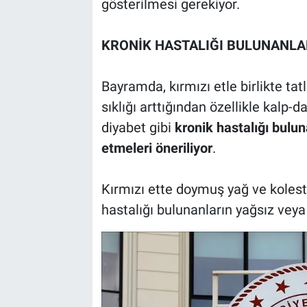
gösterilmesi gerekiyor.
KRONİK HASTALIĞI BULUNANLA
Bayramda, kırmızı etle birlikte tat
sıklığı arttığından özellikle kalp-
diyabet gibi
kronik hastalığı bulun
etmeleri öneriliyor
.
Kırmızı ette doymuş yağ ve kolest
hastalığı bulunanların yağsız veya a