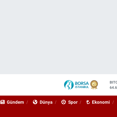
DO
47,
EU
55,
Gündem
Dünya
Spor
Ekonomi
STE
64,
GRA