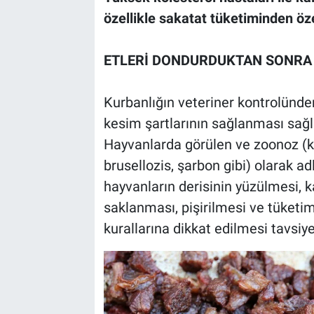
özellikle sakatat tüketiminden öz
ETLERİ DONDURDUKTAN SONRA
Kurbanlığın veteriner kontrolünd
kesim şartlarının sağlanması sağl
Hayvanlarda görülen ve zoonoz (ki
brusellozis, şarbon gibi) olarak ad
hayvanların derisinin yüzülmesi, 
saklanması, pişirilmesi ve tüket
kurallarına dikkat edilmesi tavsiye 