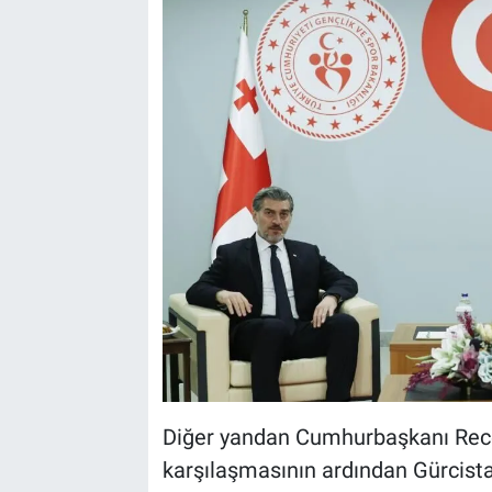
Diğer yandan Cumhurbaşkanı Rece
karşılaşmasının ardından Gürcista