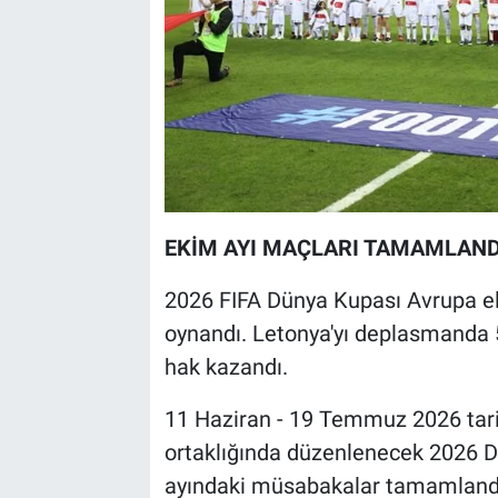
EKİM AYI MAÇLARI TAMAMLAND
2026 FIFA Dünya Kupası Avrupa e
oynandı. Letonya'yı deplasmanda 5
hak kazandı.
11 Haziran - 19 Temmuz 2026 tari
ortaklığında düzenlenecek 2026 
ayındaki müsabakalar tamamland