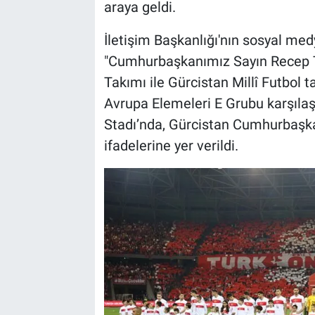
araya geldi.
İletişim Başkanlığı'nın sosyal me
"Cumhurbaşkanımız Sayın Recep Ta
Takımı ile Gürcistan Millî Futbol 
Avrupa Elemeleri E Grubu karşıla
Stadı’nda, Gürcistan Cumhurbaşkanı
ifadelerine yer verildi.