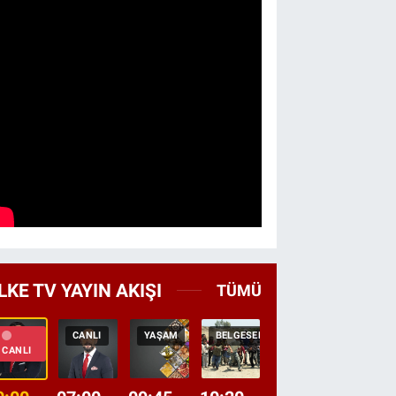
LKE TV YAYIN AKIŞI
TÜMÜ
CANLI
YAŞAM
BELGESEL
TEKRAR
HABER
CANLI