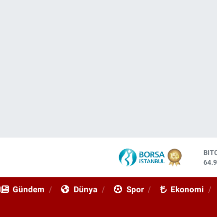
DO
47,
EU
55,
Gündem
Dünya
Spor
Ekonomi
STE
64,
GRA