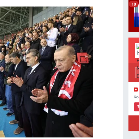
10
Ko