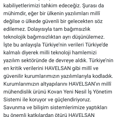
kabiliyetlerimizi tahkim edeceğiz. Şurası da
mühimdir, eğer bir ülkenin yazılımları millî
değilse o ülkede güvenli bir gelecekten söz
edilemez. Dolayısıyla tam bağımsızlık
teknolojik bağımsızlıktan ayrı düşünülemez.
İşte bu anlayışla Türkiye’nin verileri Türkiye’de
kalmalı diyerek milli teknoloji hamlemizi
yazılım sektöründe de devreye aldık. Türkiye’nin
en kritik verilerini HAVELSAN gibi millî ve
güvenilir kurumlarımızın yazılımlarıyla kodladık.
Kurumlarımızın altyapılarını HAVELSAN’ın millî
mühendislik ürünü Kovan Yeni Nesil İş Yönetim
Sistemi ile koruyor ve güçlendiriyoruz.
Savunma ve bilişim sistemlerimize yaptıkları
bu önemli katkılardan ötürü HAVELSAN