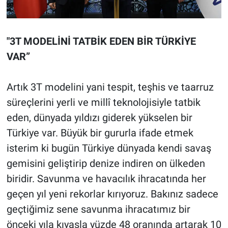
"3T MODELİNİ TATBİK EDEN BİR TÜRKİYE
VAR”
Artık 3T modelini yani tespit, teşhis ve taarruz
süreçlerini yerli ve millî teknolojisiyle tatbik
eden, dünyada yıldızı giderek yükselen bir
Türkiye var. Büyük bir gururla ifade etmek
isterim ki bugün Türkiye dünyada kendi savaş
gemisini geliştirip denize indiren on ülkeden
biridir. Savunma ve havacılık ihracatında her
geçen yıl yeni rekorlar kırıyoruz. Bakınız sadece
geçtiğimiz sene savunma ihracatımız bir
önceki yıla kıyasla yüzde 48 oranında artarak 10