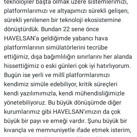
teknolojiler başta olmak üzere sistemlerimizi,
platformlarımızı ve altyapımızı sürekli gelişen,
sürekli yenilenen bir teknoloji ekosistemine
dönüştürdük. Bundan 22 sene önce
HAVELSAN’a geldiğimde yabancı hava
platformlarının simülatörlerini tecrübe
ettiğimiz, dışa bağımlılığın sınırlarını her alanda
hissettiğimiz o eski günleri çok iyi hatırlıyorum.
Bugün ise yerli ve millî platformlarımızı
kendimiz simüle edebiliyor, kritik süreçleri
kendi yazılımımızla, kendi mühendisliğimizle
yönetebiliyoruz. Bu büyük dönüşümde diğer
kurumlarımız gibi HAVELSAN’ımızın da çok
büyük bir payı ve emeği vardır. Şunu büyük bir
kıvançla ve memnuniyetle ifade etmek isterim,