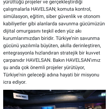
yürüttüğü projeler ve gerçekleştirdiği
çalışmalarla HAVELSAN; komuta kontrol,
simülasyon, eğitim, siber güvenlik ve otonom
kabiliyetler gibi alanlarda savunma gücümüzün
dijital omurgasını teşkil eden yüz akı
kurumlarımızdan biridir. Türkiye’nin savunma
gücünü yazılımla büyüten, akılla derinleştiren,
entegrasyonla hızlandıran stratejik bir kuvvet
çarpanıdır HAVELSAN. Bakın HAVELSAN’ımız
şu anda çok önemli projeler yürütüyor,
Türkiye’nin geleceği adına hayati bir misyonu
icra ediyor.