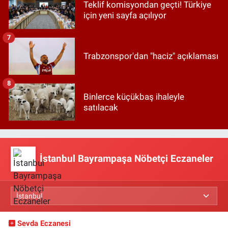
Teklif komisyondan geçti! Türkiye
için yeni sayfa açılıyor
7
Trabzonspor'dan "haciz" açıklaması
8
Binlerce küçükbaş ihaleyle
satılacak
İstanbul Bayrampaşa Nöbetçi Eczaneler
Sevda Eczanesi