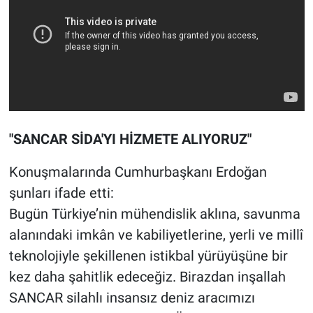
"SANCAR SİDA'YI HİZMETE ALIYORUZ"
Konuşmalarında Cumhurbaşkanı Erdoğan
şunları ifade etti:
Bugün Türkiye’nin mühendislik aklına, savunma
alanındaki imkân ve kabiliyetlerine, yerli ve millî
teknolojiyle şekillenen istikbal yürüyüşüne bir
kez daha şahitlik edeceğiz. Birazdan inşallah
SANCAR silahlı insansız deniz aracımızı