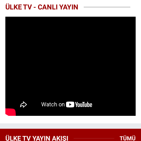
ÜLKE TV - CANLI YAYIN
ÜLKE TV YAYIN AKIŞI
TÜMÜ