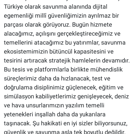
Türkiye olarak savunma alanında dijital
egemenliği millî güvenliğimizin ayrılmaz bir
parçası olarak görüyoruz. Bugün hizmete
alacağımız, açılışını gerçekleştireceğimiz ve
temellerini atacağımız bu yatırımlar, savunma
ekosistemimizin bütüncül kapasitesini ve
tesirini artıracak stratejik hamlelerin devamıdır.
Bu tesis ve platformlarla birlikte mühendislik
süreçlerimiz daha da hızlanacak, test ve
doğrulama disiplinimiz güçlenecek, eğitim ve
simülasyon kabiliyetlerimiz genişleyecek, deniz
ve hava unsurlarımızın yazılım temelli
yetenekleri inşallah daha da yukarılara
taşınacak. Şu hakikati en iyi sizler biliyorsunuz,
güvenlik ve savunma asla tek boyutlu değildir.