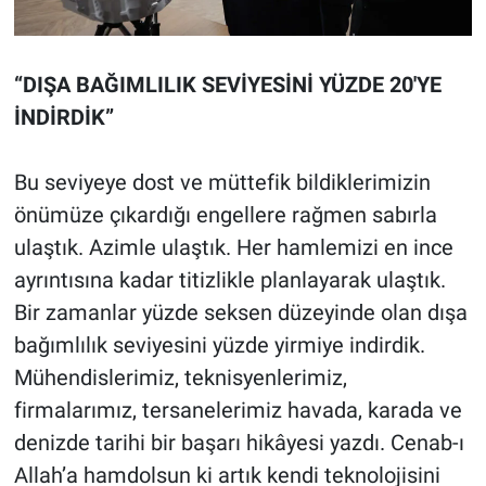
“DIŞA BAĞIMLILIK SEVİYESİNİ YÜZDE 20'YE
İNDİRDİK”
Bu seviyeye dost ve müttefik bildiklerimizin
önümüze çıkardığı engellere rağmen sabırla
ulaştık. Azimle ulaştık. Her hamlemizi en ince
ayrıntısına kadar titizlikle planlayarak ulaştık.
Bir zamanlar yüzde seksen düzeyinde olan dışa
bağımlılık seviyesini yüzde yirmiye indirdik.
Mühendislerimiz, teknisyenlerimiz,
firmalarımız, tersanelerimiz havada, karada ve
denizde tarihi bir başarı hikâyesi yazdı. Cenab-ı
Allah’a hamdolsun ki artık kendi teknolojisini