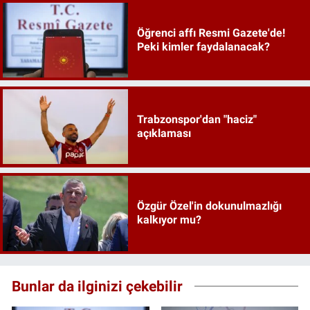
Öğrenci affı Resmi Gazete'de!
Peki kimler faydalanacak?
Trabzonspor'dan "haciz"
açıklaması
Özgür Özel'in dokunulmazlığı
kalkıyor mu?
Bunlar da ilginizi çekebilir