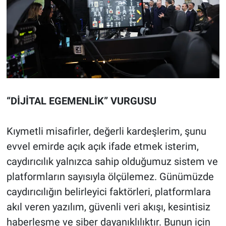
“DİJİTAL EGEMENLİK” VURGUSU
Kıymetli misafirler, değerli kardeşlerim, şunu
evvel emirde açık açık ifade etmek isterim,
caydırıcılık yalnızca sahip olduğumuz sistem ve
platformların sayısıyla ölçülemez. Günümüzde
caydırıcılığın belirleyici faktörleri, platformlara
akıl veren yazılım, güvenli veri akışı, kesintisiz
haberleşme ve siber dayanıklılıktır. Bunun için