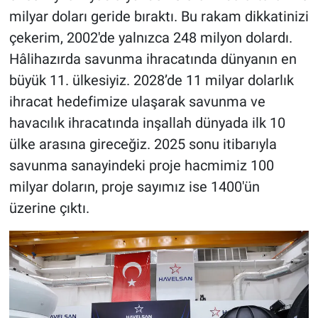
milyar doları geride bıraktı. Bu rakam dikkatinizi
çekerim, 2002'de yalnızca 248 milyon dolardı.
Hâlihazırda savunma ihracatında dünyanın en
büyük 11. ülkesiyiz. 2028’de 11 milyar dolarlık
ihracat hedefimize ulaşarak savunma ve
havacılık ihracatında inşallah dünyada ilk 10
ülke arasına gireceğiz. 2025 sonu itibarıyla
savunma sanayindeki proje hacmimiz 100
milyar doların, proje sayımız ise 1400'ün
üzerine çıktı.