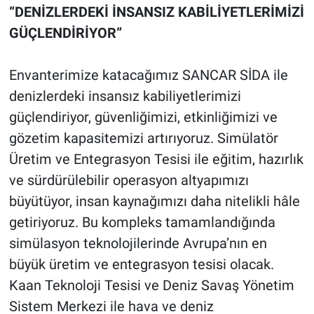
“DENİZLERDEKİ İNSANSIZ KABİLİYETLERİMİZİ
GÜÇLENDİRİYOR”
Envanterimize katacağımız SANCAR SİDA ile
denizlerdeki insansız kabiliyetlerimizi
güçlendiriyor, güvenliğimizi, etkinliğimizi ve
gözetim kapasitemizi artırıyoruz. Simülatör
Üretim ve Entegrasyon Tesisi ile eğitim, hazırlık
ve sürdürülebilir operasyon altyapımızı
büyütüyor, insan kaynağımızı daha nitelikli hâle
getiriyoruz. Bu kompleks tamamlandığında
simülasyon teknolojilerinde Avrupa’nın en
büyük üretim ve entegrasyon tesisi olacak.
Kaan Teknoloji Tesisi ve Deniz Savaş Yönetim
Sistem Merkezi ile hava ve deniz