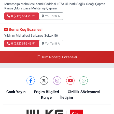
Muratpaşa Mahallesi Kamil Caddesi 107A Ulubatlı Sağlık Ocağı Çapraz
Karşısı,Muratpaşa Muhtarlığı Çaprazı
0 (212) 564 20 21
Yol Tarifi Al
Berna Koç Eczanesi
Yıldırım Mahallesi Barbaros Sokak 56
0 (212) 616 43 91
Yol Tarifi Al
Tüm Nöbetçi Eczaneler
Canlı Yayın
Erişim Bilgileri
Gizlilik Sözleşmesi
Künye
İletişim