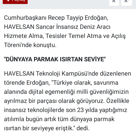
A
A
Cumhurbaşkanı Recep Tayyip Erdoğan,
HAVELSAN Sancar İnsansız Deniz Aracı
Hizmete Alma, Tesisler Temel Atma ve Açılış
Töreni'nde konuştu.
"DÜNYAYA PARMAK ISIRTAN SEVİYE"
HAVELSAN Teknoloji Kampüsü'nde düzenlenen
törende Erdoğan, "Türkiye olarak, savunma
alanında dijital egemenliği milli güvenliğimizin
ayrılmaz bir parçası olarak görüyoruz. Özellikle
insansız teknolojilerde son 23 yılda yaptığımız
atılımla bugün artık tüm dünyaya parmak
ısırtan bir seviyeye eriştik." dedi.