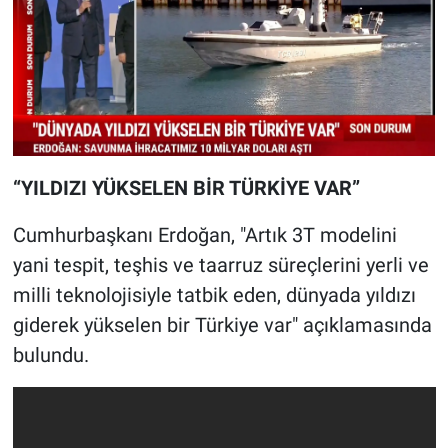
“YILDIZI YÜKSELEN BİR TÜRKİYE VAR”
Cumhurbaşkanı Erdoğan, "Artık 3T modelini
yani tespit, teşhis ve taarruz süreçlerini yerli ve
milli teknolojisiyle tatbik eden, dünyada yıldızı
giderek yükselen bir Türkiye var" açıklamasında
bulundu.