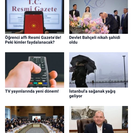
Öğrenci affı Resmi Gazete'de!
Devlet Bahçeli nikah şahidi
Peki kimler faydalanacak?
oldu
TV yayınlarında yeni dönem!
İstanbul'a sağanak yağış
geliyor