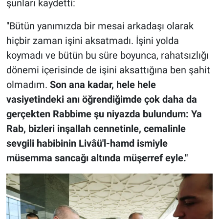
şunları kaydetti:
"Bütün yanımızda bir mesai arkadaşı olarak
hiçbir zaman işini aksatmadı. İşini yolda
koymadı ve bütün bu süre boyunca, rahatsızlığı
dönemi içerisinde de işini aksattığına ben şahit
olmadım.
Son ana kadar, hele hele
vasiyetindeki anı öğrendiğimde çok daha da
gerçekten Rabbime şu niyazda bulundum: Ya
Rab, bizleri inşallah cennetinle, cemalinle
sevgili habibinin Livâü'l-hamd ismiyle
müsemma sancağı altında müşerref eyle."