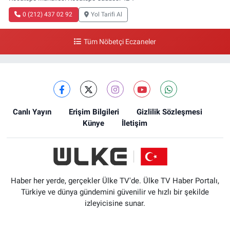
0 (212) 437 02 92
Yol Tarifi Al
Tüm Nöbetçi Eczaneler
Canlı Yayın
Erişim Bilgileri
Gizlilik Sözleşmesi
Künye
İletişim
Haber her yerde, gerçekler Ülke TV'de. Ülke TV Haber Portalı,
Türkiye ve dünya gündemini güvenilir ve hızlı bir şekilde
izleyicisine sunar.