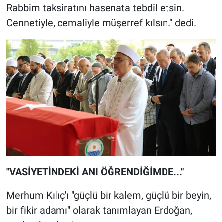
Rabbim taksiratını hasenata tebdil etsin.
Cennetiyle, cemaliyle müşerref kılsın." dedi.
"VASİYETİNDEKİ ANI ÖĞRENDİĞİMDE..."
Merhum Kılıç'ı "güçlü bir kalem, güçlü bir beyin,
bir fikir adamı" olarak tanımlayan Erdoğan,