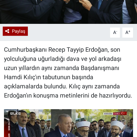
Paylaş
-
+
A
A
Cumhurbaşkanı Recep Tayyip Erdoğan, son
yolculuğuna uğurladığı dava ve yol arkadaşı
uzun yıllardın aynı zamanda Başdanışmanı
Hamdi Kılıç'ın tabutunun başında
açıklamalarda bulundu. Kılıç aynı zamanda
Erdoğan'ın konuşma metinlerini de hazırlıyordu.