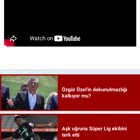
Özgür Özel'in dokunulmazlığı
kalkıyor mu?
Aşk uğruna Süper Lig ekibini
terk etti