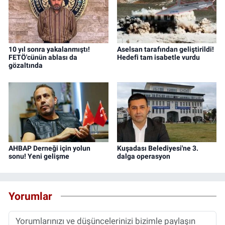
10 yıl sonra yakalanmıştı!
Aselsan tarafından geliştirildi!
FETÖ'cünün ablası da
Hedefi tam isabetle vurdu
gözaltında
AHBAP Derneği için yolun
Kuşadası Belediyesi'ne 3.
sonu! Yeni gelişme
dalga operasyon
Yorumlar