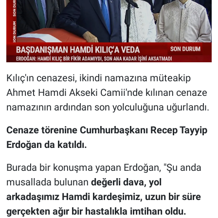
Kılıç'ın cenazesi, ikindi namazına müteakip
Ahmet Hamdi Akseki Camii'nde kılınan cenaze
namazının ardından son yolculuğuna uğurlandı.
Cenaze törenine Cumhurbaşkanı Recep Tayyip
Erdoğan da katıldı.
Burada bir konuşma yapan Erdoğan, "Şu anda
musallada bulunan
değerli dava, yol
arkadaşımız Hamdi kardeşimiz, uzun bir süre
gerçekten ağır bir hastalıkla imtihan oldu.