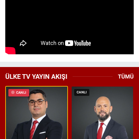
ÜLKE TV YAYIN AKIŞI
TÜMÜ
CANLI
CANLI