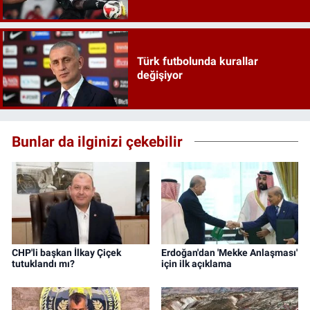
Türk futbolunda kurallar
değişiyor
Bunlar da ilginizi çekebilir
CHP'li başkan İlkay Çiçek
Erdoğan'dan 'Mekke Anlaşması'
tutuklandı mı?
için ilk açıklama