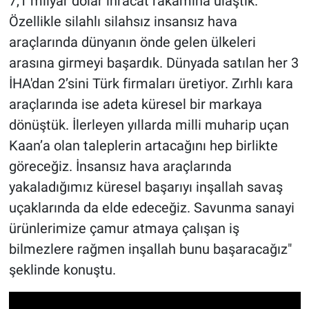
7,1 milyar dolar ihracat rakamına ulaştık.
Özellikle silahlı silahsız insansız hava
araçlarında dünyanın önde gelen ülkeleri
arasına girmeyi başardık. Dünyada satılan her 3
İHA'dan 2’sini Türk firmaları üretiyor. Zırhlı kara
araçlarında ise adeta küresel bir markaya
dönüştük. İlerleyen yıllarda milli muharip uçan
Kaan’a olan taleplerin artacağını hep birlikte
göreceğiz. İnsansız hava araçlarında
yakaladığımız küresel başarıyı inşallah savaş
uçaklarında da elde edeceğiz. Savunma sanayi
ürünlerimize çamur atmaya çalışan iş
bilmezlere rağmen inşallah bunu başaracağız"
şeklinde konuştu.