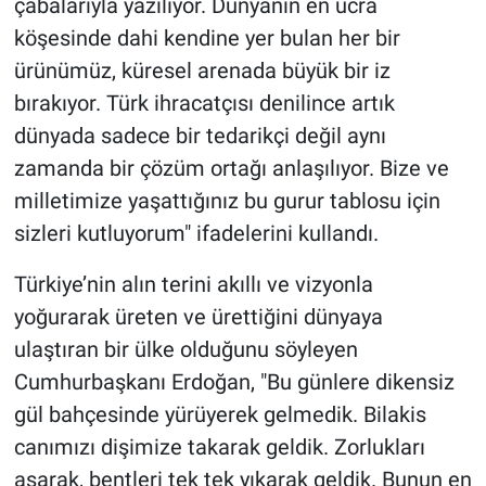
çabalarıyla yazılıyor. Dünyanın en ücra
köşesinde dahi kendine yer bulan her bir
ürünümüz, küresel arenada büyük bir iz
bırakıyor. Türk ihracatçısı denilince artık
dünyada sadece bir tedarikçi değil aynı
zamanda bir çözüm ortağı anlaşılıyor. Bize ve
milletimize yaşattığınız bu gurur tablosu için
sizleri kutluyorum" ifadelerini kullandı.
Türkiye’nin alın terini akıllı ve vizyonla
yoğurarak üreten ve ürettiğini dünyaya
ulaştıran bir ülke olduğunu söyleyen
Cumhurbaşkanı Erdoğan, "Bu günlere dikensiz
gül bahçesinde yürüyerek gelmedik. Bilakis
canımızı dişimize takarak geldik. Zorlukları
aşarak, bentleri tek tek yıkarak geldik. Bunun en