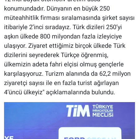
konumundadır. Dünyanın en büyük 250
müteahhitlik firması sıralamasında şirket sayısı
itibariyle 2’inci sıradayız. Türk dizileri 250’yi
aşkın ülkede 800 milyondan fazla izleyiciye
ulaşıyor. Ziyaret ettiğimiz birçok ülkede Türk
dizilerini seyrederek Türkçe öğrenmiş,
ülkemizin adeta fahri elçisi olmuş gençlerle
karşılaşıyoruz. Turizm alanında da 62,2 milyon
ziyaretçi sayısı ile en fazla turist ağırlayan
4’üncü ülkeyiz" açıklamalarında bulundu.