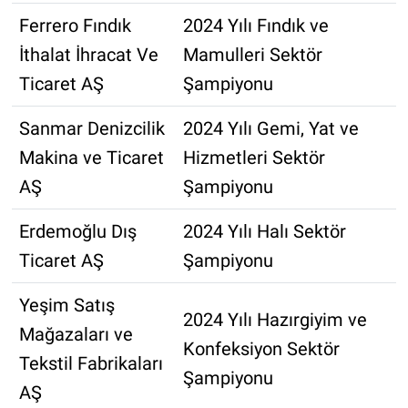
Ferrero Fındık
2024 Yılı Fındık ve
İthalat İhracat Ve
Mamulleri Sektör
Ticaret AŞ
Şampiyonu
Sanmar Denizcilik
2024 Yılı Gemi, Yat ve
Makina ve Ticaret
Hizmetleri Sektör
AŞ
Şampiyonu
Erdemoğlu Dış
2024 Yılı Halı Sektör
Ticaret AŞ
Şampiyonu
Yeşim Satış
2024 Yılı Hazırgiyim ve
Mağazaları ve
Konfeksiyon Sektör
Tekstil Fabrikaları
Şampiyonu
AŞ