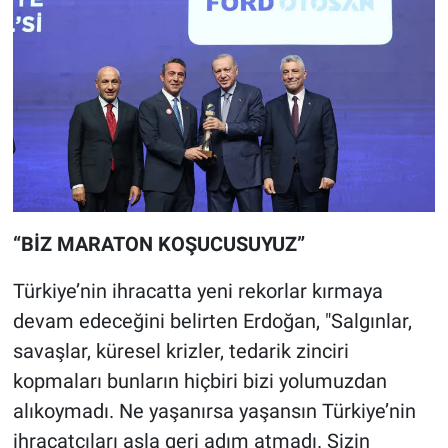
“BİZ MARATON KOŞUCUSUYUZ”
Türkiye’nin ihracatta yeni rekorlar kırmaya
devam edeceğini belirten Erdoğan, "Salgınlar,
savaşlar, küresel krizler, tedarik zinciri
kopmaları bunların hiçbiri bizi yolumuzdan
alıkoymadı. Ne yaşanırsa yaşansın Türkiye’nin
ihracatçıları asla geri adım atmadı. Sizin