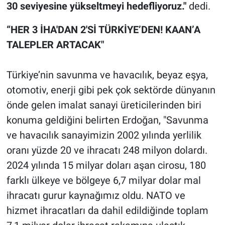
30 seviyesine yükseltmeyi hedefliyoruz."
dedi.
“HER 3 İHA'DAN 2'Sİ TÜRKİYE’DEN! KAAN’A
TALEPLER ARTACAK"
Türkiye’nin savunma ve havacılık, beyaz eşya,
otomotiv, enerji gibi pek çok sektörde dünyanın
önde gelen imalat sanayi üreticilerinden biri
konuma geldiğini belirten Erdoğan, "Savunma
ve havacılık sanayimizin 2002 yılında yerlilik
oranı yüzde 20 ve ihracatı 248 milyon dolardı.
2024 yılında 15 milyar doları aşan cirosu, 180
farklı ülkeye ve bölgeye 6,7 milyar dolar mal
ihracatı gurur kaynağımız oldu. NATO ve
hizmet ihracatları da dahil edildiğinde toplam