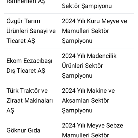
Rafinerileri AŞ
Sektör Şampiyonu
Özgür Tarım
2024 Yılı Kuru Meyve ve
Ürünleri Sanayi ve
Mamulleri Sektör
Ticaret AŞ
Şampiyonu
2024 Yılı Madencilik
Ekom Eczacıbaşı
Ürünleri Sektör
Dış Ticaret AŞ
Şampiyonu
Türk Traktör ve
2024 Yılı Makine ve
Ziraat Makinaları
Aksamları Sektör
AŞ
Şampiyonu
2024 Yılı Meyve Sebze
Göknur Gıda
Mamulleri Sektör