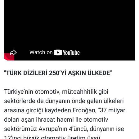
"TÜRK DİZİLERİ 250’Yİ AŞKIN ÜLKEDE"
Türkiye’nin otomotiv, müteahhitlik gibi
sektörlerde de dünyanın önde gelen ülkeleri
arasına girdiği kaydeden Erdoğan, "37 milyar
doları aşan ihracat hacmi ile otomotiv
sektörümüz Avrupa’nın 4’üncü, dünyanın ise
12’inci büyük otomotiv üretim üssü