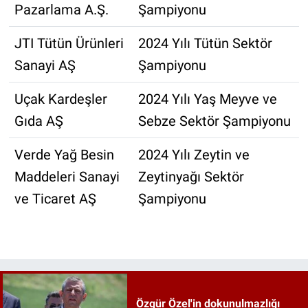
Pazarlama A.Ş.
Şampiyonu
JTI Tütün Ürünleri
2024 Yılı Tütün Sektör
Sanayi AŞ
Şampiyonu
Uçak Kardeşler
2024 Yılı Yaş Meyve ve
Gıda AŞ
Sebze Sektör Şampiyonu
Verde Yağ Besin
2024 Yılı Zeytin ve
Maddeleri Sanayi
Zeytinyağı Sektör
ve Ticaret AŞ
Şampiyonu
Özgür Özel'in dokunulmazlığı