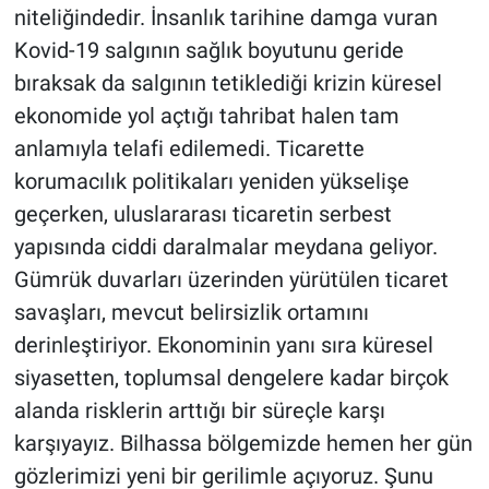
niteliğindedir. İnsanlık tarihine damga vuran
Kovid-19 salgının sağlık boyutunu geride
bıraksak da salgının tetiklediği krizin küresel
ekonomide yol açtığı tahribat halen tam
anlamıyla telafi edilemedi. Ticarette
korumacılık politikaları yeniden yükselişe
geçerken, uluslararası ticaretin serbest
yapısında ciddi daralmalar meydana geliyor.
Gümrük duvarları üzerinden yürütülen ticaret
savaşları, mevcut belirsizlik ortamını
derinleştiriyor. Ekonominin yanı sıra küresel
siyasetten, toplumsal dengelere kadar birçok
alanda risklerin arttığı bir süreçle karşı
karşıyayız. Bilhassa bölgemizde hemen her gün
gözlerimizi yeni bir gerilimle açıyoruz. Şunu