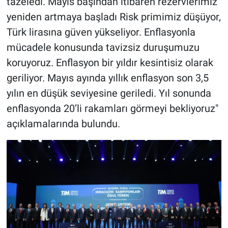
tazeledi. Mayıs başından itibaren rezervlerimiz
yeniden artmaya başladı Risk primimiz düşüyor,
Türk lirasına güven yükseliyor. Enflasyonla
mücadele konusunda tavizsiz duruşumuzu
koruyoruz. Enflasyon bir yıldır kesintisiz olarak
geriliyor. Mayıs ayında yıllık enflasyon son 3,5
yılın en düşük seviyesine geriledi. Yıl sonunda
enflasyonda 20’li rakamları görmeyi bekliyoruz"
açıklamalarında bulundu.