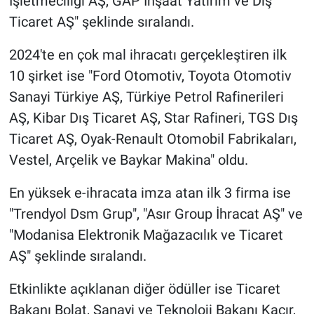
İşletmeciliği AŞ, GAP İnşaat Yatırım ve Dış
Ticaret AŞ" şeklinde sıralandı.
2024'te en çok mal ihracatı gerçekleştiren ilk
10 şirket ise "Ford Otomotiv, Toyota Otomotiv
Sanayi Türkiye AŞ, Türkiye Petrol Rafinerileri
AŞ, Kibar Dış Ticaret AŞ, Star Rafineri, TGS Dış
Ticaret AŞ, Oyak-Renault Otomobil Fabrikaları,
Vestel, Arçelik ve Baykar Makina" oldu.
En yüksek e-ihracata imza atan ilk 3 firma ise
"Trendyol Dsm Grup", "Asır Group İhracat AŞ" ve
"Modanisa Elektronik Mağazacılık ve Ticaret
AŞ" şeklinde sıralandı.
Etkinlikte açıklanan diğer ödüller ise Ticaret
Bakanı Bolat, Sanayi ve Teknoloji Bakanı Kacır,