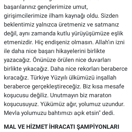
başarılarınız gençlerimize umut,
girişimcilerimize ilham kaynağı oldu. Sizden
beklentimiz yalnızca üretmeniz ve satmanız
değil, aynı zamanda kutlu yürüyüşümüze eşlik
etmenizdir. Hiç endişeniz olmasın. Allah’ın izni
ile daha nice başarı hikayelerini birlikte
yazacağız. Önünüze örülen nice duvarları
birlikte yıkacağız. Daha nice rekorları beraberce
kıracağız. Türkiye Yüzyılı ülkümüzü inşallah
beraberce gerçekleştireceğiz. Biz kısa mesafe
koşucusu değiliz. Unutmayın biz maraton
koşucusuyuz. Yükümüz ağır, yolumuz uzundur.
Mevla yolumuzu bahtımızı açık etsin" dedi.
MAL VE HİZMET İHRACATI ŞAMPİYONLARI