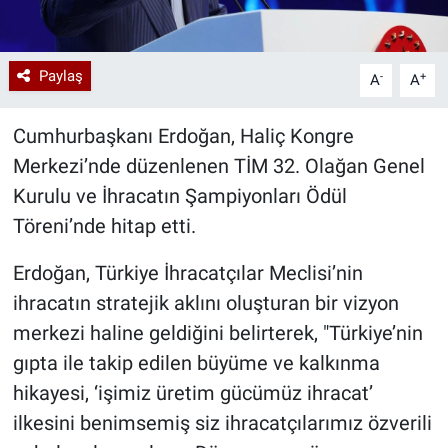
Paylaş
-
+
A
A
Cumhurbaşkanı Erdoğan, Haliç Kongre
Merkezi’nde düzenlenen TİM 32. Olağan Genel
Kurulu ve İhracatın Şampiyonları Ödül
Töreni’nde hitap etti.
Erdoğan, Türkiye İhracatçılar Meclisi’nin
ihracatın stratejik aklını oluşturan bir vizyon
merkezi haline geldiğini belirterek, "Türkiye’nin
gıpta ile takip edilen büyüme ve kalkınma
hikayesi, ‘işimiz üretim gücümüz ihracat’
ilkesini benimsemiş siz ihracatçılarımız özverili