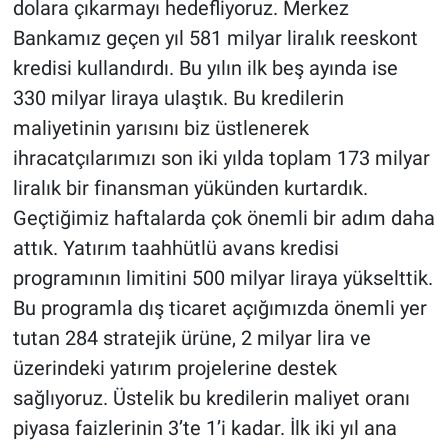
dolara çıkarmayı hedefliyoruz. Merkez
Bankamız geçen yıl 581 milyar liralık reeskont
kredisi kullandırdı. Bu yılın ilk beş ayında ise
330 milyar liraya ulaştık. Bu kredilerin
maliyetinin yarısını biz üstlenerek
ihracatçılarımızı son iki yılda toplam 173 milyar
liralık bir finansman yükünden kurtardık.
Geçtiğimiz haftalarda çok önemli bir adım daha
attık. Yatırım taahhütlü avans kredisi
programının limitini 500 milyar liraya yükselttik.
Bu programla dış ticaret açığımızda önemli yer
tutan 284 stratejik ürüne, 2 milyar lira ve
üzerindeki yatırım projelerine destek
sağlıyoruz. Üstelik bu kredilerin maliyet oranı
piyasa faizlerinin 3’te 1’i kadar. İlk iki yıl ana