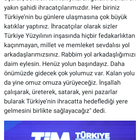
yakın şahidi ihracatçılarımızdır. Her biriniz
Türkiye’nin bu günlere ulaşmasına çok büyük
katıklar yaptınız. İhracatçılar olarak sizler
Türkiye Yüzyılının inşasında hiçbir fedakarlıktan
kaçınmayan, millet ve memleket sevdalısı yol
arkadaşlarımızsınız. Rabbim yol arkadaşlığımızı
daim eylesin. Henüz yolun başındayız. Daha
önümüzde gidecek çok yolumuz var. Kalan yolu
da yine omuz omuza yürüyeceğiz. İnşallah
çalışarak, üreterek, satarak, yeni pazarlar
bularak Türkiye’nin ihracatta hedeflediği yere
gelmesini birlikte sağlayacağız" dedi.