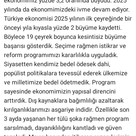
ekonomimiz yüzde 3,2 oranında büyüdü. 2025
yılında da ekonomimizdeki ivme devam ediyor.
Türkiye ekonomisi 2025 yılının ilk çeyreğinde bir
önceyi yıla kıyasla yüzde 2 büyüme kaydetti.
Böylece 19 çeyrek boyunca kesintisiz büyüme
başarısı gösterdik. Seçime rağmen istikrar ve
reform programımızı kararlılıkla uyguladık.
Siyasetten kendimiz bedel ödesek dahi,
popülist politikalara tevessül ederek ülkemize
ve milletimize bedel ödetmedik. Program
sayesinde ekonomimizin yapısal direncini
arttırdık. Dış kaynaklara bağımlılığı azaltarak
kırılganlıklarımızı asgariye indidir. Özellikle son
3 ayda yaşanan her tülü şoka rağmen program
sarsılmadı, dayanıklılığını kanıtladı ve güven