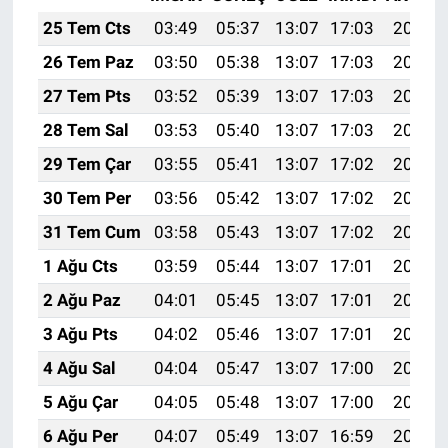
25 Tem Cts
03:49
05:37
13:07
17:03
20:27
26 Tem Paz
03:50
05:38
13:07
17:03
20:26
27 Tem Pts
03:52
05:39
13:07
17:03
20:25
28 Tem Sal
03:53
05:40
13:07
17:03
20:24
29 Tem Çar
03:55
05:41
13:07
17:02
20:23
30 Tem Per
03:56
05:42
13:07
17:02
20:22
31 Tem Cum
03:58
05:43
13:07
17:02
20:21
1 Ağu Cts
03:59
05:44
13:07
17:01
20:20
2 Ağu Paz
04:01
05:45
13:07
17:01
20:19
3 Ağu Pts
04:02
05:46
13:07
17:01
20:18
4 Ağu Sal
04:04
05:47
13:07
17:00
20:17
5 Ağu Çar
04:05
05:48
13:07
17:00
20:15
6 Ağu Per
04:07
05:49
13:07
16:59
20:14