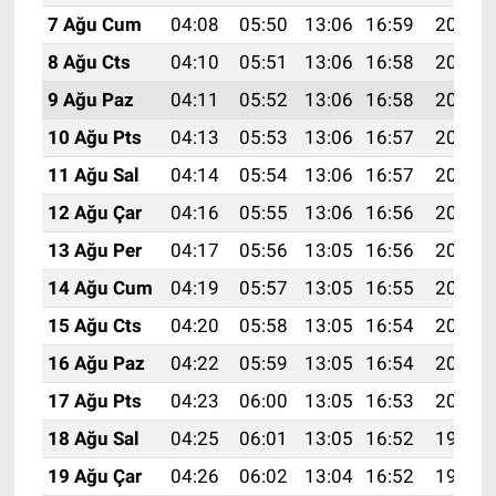
7 Ağu Cum
04:08
05:50
13:06
16:59
20:13
8 Ağu Cts
04:10
05:51
13:06
16:58
20:12
9 Ağu Paz
04:11
05:52
13:06
16:58
20:10
10 Ağu Pts
04:13
05:53
13:06
16:57
20:09
11 Ağu Sal
04:14
05:54
13:06
16:57
20:08
12 Ağu Çar
04:16
05:55
13:06
16:56
20:07
13 Ağu Per
04:17
05:56
13:05
16:56
20:05
14 Ağu Cum
04:19
05:57
13:05
16:55
20:04
15 Ağu Cts
04:20
05:58
13:05
16:54
20:02
16 Ağu Paz
04:22
05:59
13:05
16:54
20:01
17 Ağu Pts
04:23
06:00
13:05
16:53
20:00
18 Ağu Sal
04:25
06:01
13:05
16:52
19:58
19 Ağu Çar
04:26
06:02
13:04
16:52
19:57