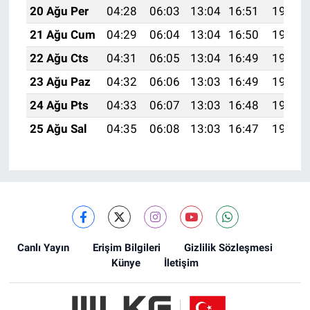
20 Ağu Per
04:28
06:03
13:04
16:51
19:55
21 Ağu Cum
04:29
06:04
13:04
16:50
19:54
22 Ağu Cts
04:31
06:05
13:04
16:49
19:52
23 Ağu Paz
04:32
06:06
13:03
16:49
19:51
24 Ağu Pts
04:33
06:07
13:03
16:48
19:49
25 Ağu Sal
04:35
06:08
13:03
16:47
19:48
Canlı Yayın
Erişim Bilgileri
Gizlilik Sözleşmesi
Künye
İletişim