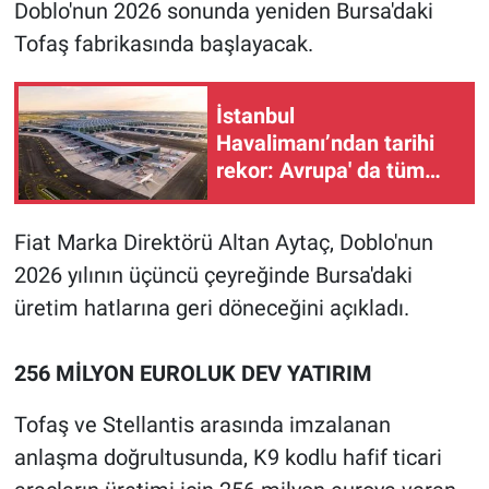
Doblo'nun 2026 sonunda yeniden Bursa'daki
Tofaş fabrikasında başlayacak.
İstanbul
Havalimanı’ndan tarihi
rekor: Avrupa' da tüm
zamanların zirvesi
Fiat Marka Direktörü Altan Aytaç, Doblo'nun
2026 yılının üçüncü çeyreğinde Bursa'daki
üretim hatlarına geri döneceğini açıkladı.
256 MİLYON EUROLUK DEV YATIRIM
Tofaş ve Stellantis arasında imzalanan
anlaşma doğrultusunda, K9 kodlu hafif ticari