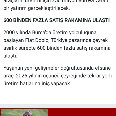
araçların üretimi için 256 milyon euroya varan
bir yatırım gerçekleştirilecek.
600 BİNDEN FAZLA SATIŞ RAKAMINA ULAŞTI
2000 yılında Bursa'da üretim yolculuğuna
başlayan Fiat Doblo, Türkiye pazarında çeyrek
asırlık süreçte 600 binden fazla satış rakamına
ulaştı.
Yaşanan yeni gelişmeler doğrultusunda efsane
araç, 2026 yılının üçüncü çeyreğinde tekrar yerli
üretim hatlarına iniş yapacak.