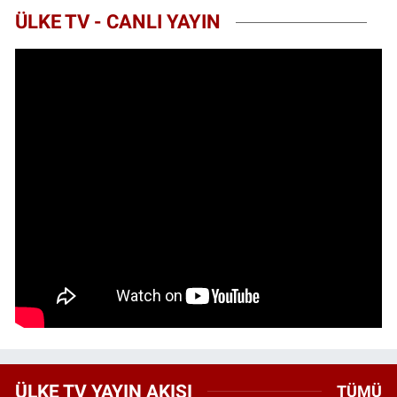
ÜLKE TV - CANLI YAYIN
ÜLKE TV YAYIN AKIŞI
TÜMÜ