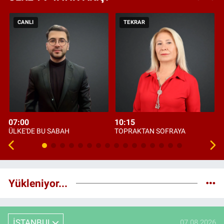
CANLI
TEKRAR
07:00
10:15
ÜLKE'DE BU SABAH
TOPRAKTAN SOFRAYA
Yükleniyor...
İSTANBUL
07.08.2026