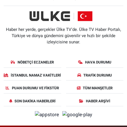
Haber her yerde, gerçekler Ülke TV'de. Ülke TV Haber Portalı,
Türkiye ve dünya gündemini güvenilir ve hızlı bir şekilde
izleyicisine sunar.
NÖBETÇI ECZANELER
HAVA DURUMU
İSTANBUL NAMAZ VAKITLERI
TRAFIK DURUMU
PUAN DURUMU VE FIKSTÜR
TÜM MANŞETLER
SON DAKIKA HABERLERI
HABER ARŞIVI