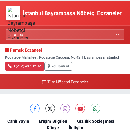
İstanbul Bayrampaşa Nöbetçi Eczaneler
Pamuk Eczanesi
Kocatepe Mahallesi, Kocatepe Caddesi, No:42 1 Bayrampaşa İstanbul
0 (212) 437 02 92
Yol Tarifi Al
Tüm Nöbetçi Eczaneler
Canlı Yayın
Erişim Bilgileri
Gizlilik Sözleşmesi
Künye
İletişim