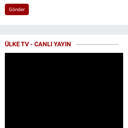
Gönder
ÜLKE TV - CANLI YAYIN