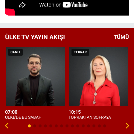
ÜLKE TV YAYIN AKIŞI
TÜMÜ
CANLI
TEKRAR
07:00
10:15
ÜLKE'DE BU SABAH
TOPRAKTAN SOFRAYA