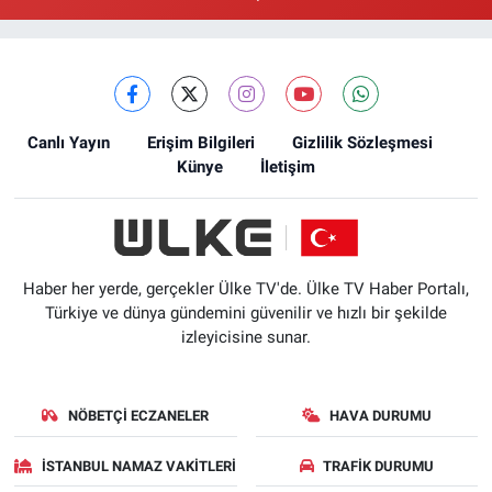
Canlı Yayın
Erişim Bilgileri
Gizlilik Sözleşmesi
Künye
İletişim
Haber her yerde, gerçekler Ülke TV'de. Ülke TV Haber Portalı,
Türkiye ve dünya gündemini güvenilir ve hızlı bir şekilde
izleyicisine sunar.
NÖBETÇI ECZANELER
HAVA DURUMU
İSTANBUL NAMAZ VAKITLERI
TRAFIK DURUMU