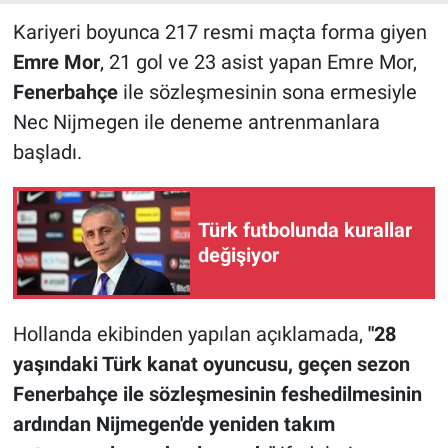
Kariyeri boyunca 217 resmi maçta forma giyen
Emre Mor
, 21 gol ve 23 asist yapan Emre Mor,
Fenerbahçe
ile sözleşmesinin sona ermesiyle
Nec Nijmegen ile deneme antrenmanlara
başladı.
Türk futbolunda kurallar
değişiyor
Hollanda ekibinden yapılan açıklamada,
"28
yaşındaki Türk kanat oyuncusu, geçen sezon
Fenerbahçe ile sözleşmesinin feshedilmesinin
ardından Nijmegen'de yeniden takım