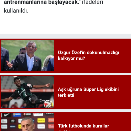
antrenmanlarına başlayacak."
ifadeleri
kullanıldı.
Özgür Özel'in dokunulmazlığı
kalkıyor mu?
Aşk uğruna Süper Lig ekibini
terk etti
Türk futbolunda kurallar