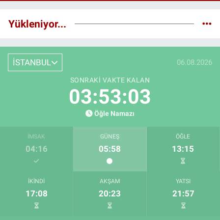
Yükleniyor...
İSTANBUL
06.08.2026
SONRAKI VAKTE KALAN
03:53:02
Öğle Namazı
İMSAK
GÜNEŞ
ÖĞLE
04:16
05:58
13:15
İKINDI
AKŞAM
YATSI
17:08
20:23
21:57