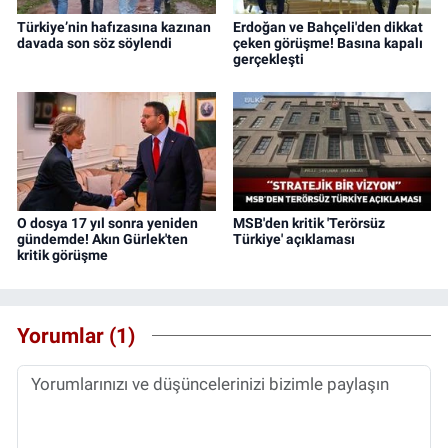
Türkiye’nin hafızasına kazınan
Erdoğan ve Bahçeli'den dikkat
davada son söz söylendi
çeken görüşme! Basına kapalı
gerçekleşti
O dosya 17 yıl sonra yeniden
MSB'den kritik 'Terörsüz
gündemde! Akın Gürlek'ten
Türkiye' açıklaması
kritik görüşme
Yorumlar (1)