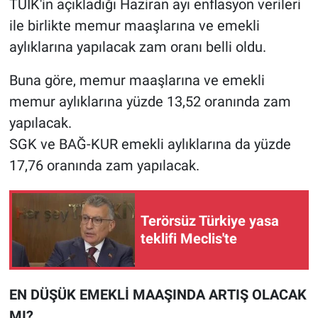
TÜİK'in açıkladığı Haziran ayı enflasyon verileri
ile birlikte memur maaşlarına ve emekli
aylıklarına yapılacak zam oranı belli oldu.
Buna göre, memur maaşlarına ve emekli
memur aylıklarına yüzde 13,52 oranında zam
yapılacak.
SGK ve BAĞ-KUR emekli aylıklarına da yüzde
17,76 oranında zam yapılacak.
Terörsüz Türkiye yasa
teklifi Meclis'te
EN DÜŞÜK EMEKLİ MAAŞINDA ARTIŞ OLACAK
MI?