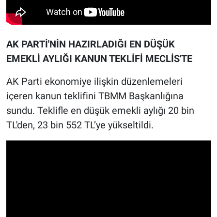
AK PARTİ'NİN HAZIRLADIĞI EN DÜŞÜK
EMEKLİ AYLIĞI KANUN TEKLİFİ MECLİS'TE
AK Parti ekonomiye ilişkin düzenlemeleri
içeren kanun teklifini TBMM Başkanlığına
sundu. Teklifle en düşük emekli aylığı 20 bin
TL'den, 23 bin 552 TL’ye yükseltildi.