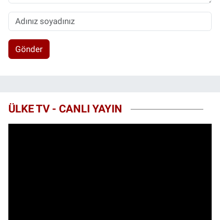
Gönder
ÜLKE TV - CANLI YAYIN