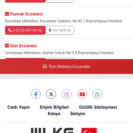
Pamuk Eczanesi
Kocatepe Mahallesi, Kocatepe Caddesi, No:42 1 Bayrampaşa İstanbul
0 (212) 437 02 92
Yol Tarifi Al
Gün Eczanesi
İsmetpaşa Mahallesi, Uluhan Sokak No:5 B Bayrampaşa İstanbul
0 (212) 613 41 57
Yol Tarifi Al
Tüm Nöbetçi Eczaneler
Ellinci Yıl Eczanesi
Yıldırım Mahallesi, Mostar Sokak No:4 A Yıldırım Bayrampaşa İstanbul
0 (212) 640 11 57
Yol Tarifi Al
Canlı Yayın
Erişim Bilgileri
Gizlilik Sözleşmesi
Künye
İletişim