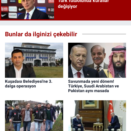
Türk futbolunda kurallar
değişiyor
Bunlar da ilginizi çekebilir
Kuşadası Belediyesi'ne 3.
Savunmada yeni dönem!
dalga operasyon
Türkiye, Suudi Arabistan ve
Pakistan aynı masada