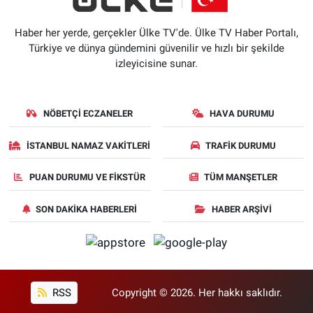
Haber her yerde, gerçekler Ülke TV'de. Ülke TV Haber Portalı,
Türkiye ve dünya gündemini güvenilir ve hızlı bir şekilde
izleyicisine sunar.
NÖBETÇI ECZANELER
HAVA DURUMU
İSTANBUL NAMAZ VAKITLERI
TRAFIK DURUMU
PUAN DURUMU VE FIKSTÜR
TÜM MANŞETLER
SON DAKIKA HABERLERI
HABER ARŞIVI
RSS
Copyright © 2026. Her hakkı saklıdır.