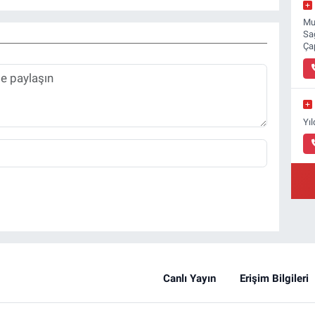
Mu
Sa
Ça
Yı
Canlı Yayın
Erişim Bilgileri