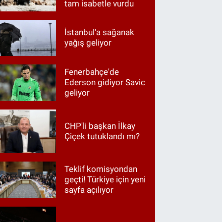
tam isabetle vurdu
İstanbul'a sağanak
yağış geliyor
Fenerbahçe'de
Ederson gidiyor Savic
geliyor
CHP'li başkan İlkay
Çiçek tutuklandı mı?
Teklif komisyondan
geçti! Türkiye için yeni
sayfa açılıyor