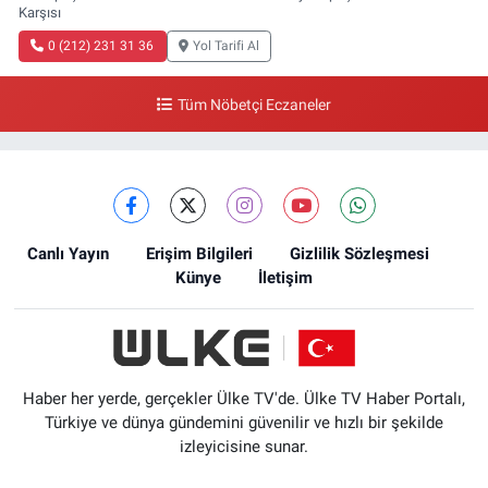
Karşısı
0 (212) 231 31 36
Yol Tarifi Al
Tüm Nöbetçi Eczaneler
Canlı Yayın
Erişim Bilgileri
Gizlilik Sözleşmesi
Künye
İletişim
Haber her yerde, gerçekler Ülke TV'de. Ülke TV Haber Portalı,
Türkiye ve dünya gündemini güvenilir ve hızlı bir şekilde
izleyicisine sunar.