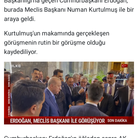
Başkanlığı'na geçen Cumhurbaşkanı Erdoğan,
burada Meclis Başkanı Numan Kurtulmuş ile bir
araya geldi.
Kurtulmuş'un makamında gerçekleşen
görüşmenin rutin bir görüşme olduğu
kaydediliyor.