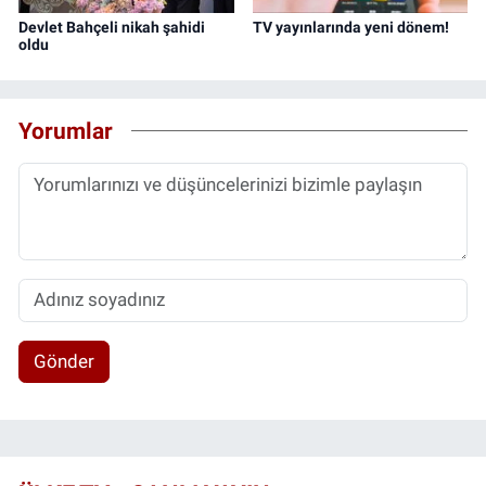
Devlet Bahçeli nikah şahidi
TV yayınlarında yeni dönem!
oldu
Yorumlar
Gönder