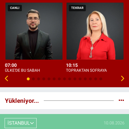
CANLI
TEKRAR
07:00
10:15
ÜLKE'DE BU SABAH
TOPRAKTAN SOFRAYA
Yükleniyor...
İSTANBUL
10.08.2026