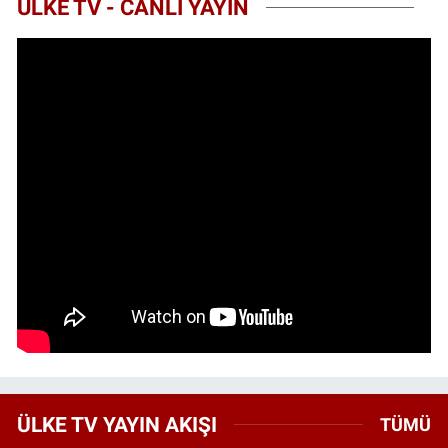
ÜLKE TV - CANLI YAYIN
ÜLKE TV YAYIN AKIŞI
TÜMÜ