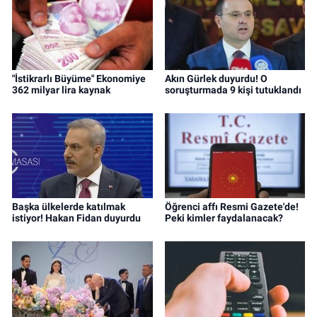
"İstikrarlı Büyüme" Ekonomiye
Akın Gürlek duyurdu! O
362 milyar lira kaynak
soruşturmada 9 kişi tutuklandı
Başka ülkelerde katılmak
Öğrenci affı Resmi Gazete'de!
istiyor! Hakan Fidan duyurdu
Peki kimler faydalanacak?