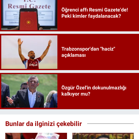
Öğrenci affı Resmi Gazete'de!
Peki kimler faydalanacak?
Trabzonspor'dan "haciz"
açıklaması
Özgür Özel'in dokunulmazlığı
kalkıyor mu?
Bunlar da ilginizi çekebilir