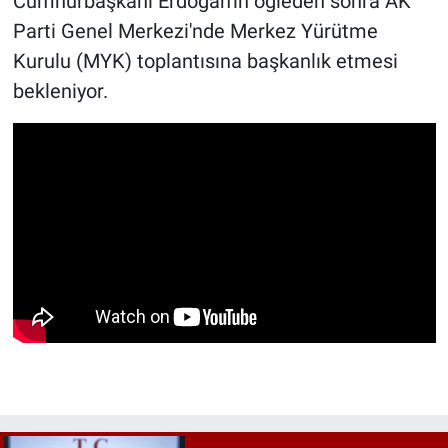
Cumhurbaşkanı Erdoğan'ın öğleden sonra AK
Parti Genel Merkezi'nde Merkez Yürütme
Kurulu (MYK) toplantısına başkanlık etmesi
bekleniyor.