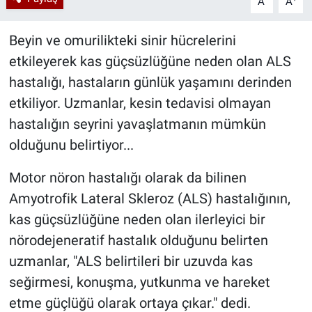
A
A
Beyin ve omurilikteki sinir hücrelerini
etkileyerek kas güçsüzlüğüne neden olan ALS
hastalığı, hastaların günlük yaşamını derinden
etkiliyor. Uzmanlar, kesin tedavisi olmayan
hastalığın seyrini yavaşlatmanın mümkün
olduğunu belirtiyor...
Motor nöron hastalığı olarak da bilinen
Amyotrofik Lateral Skleroz (ALS) hastalığının,
kas güçsüzlüğüne neden olan ilerleyici bir
nörodejeneratif hastalık olduğunu belirten
uzmanlar, "ALS belirtileri bir uzuvda kas
seğirmesi, konuşma, yutkunma ve hareket
etme güçlüğü olarak ortaya çıkar." dedi.