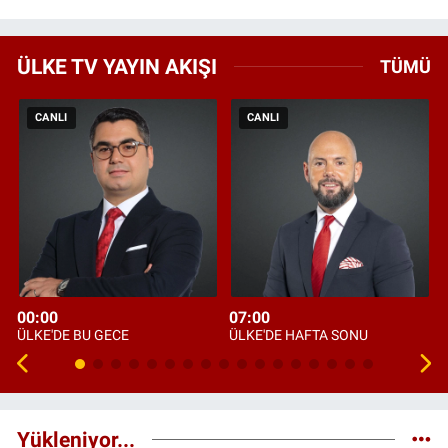
ÜLKE TV YAYIN AKIŞI
TÜMÜ
CANLI
CANLI
00:00
07:00
ÜLKE'DE BU GECE
ÜLKE'DE HAFTA SONU
Yükleniyor...