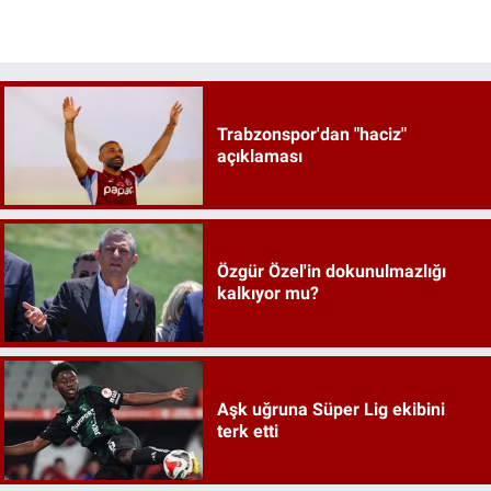
Trabzonspor'dan "haciz"
açıklaması
Özgür Özel'in dokunulmazlığı
kalkıyor mu?
Aşk uğruna Süper Lig ekibini
terk etti