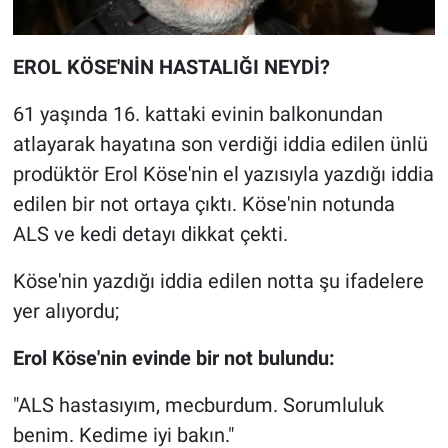
EROL KÖSE'NİN HASTALIĞI NEYDİ?
61 yaşında 16. kattaki evinin balkonundan
atlayarak hayatına son verdiği iddia edilen ünlü
prodüktör Erol Köse'nin el yazısıyla yazdığı iddia
edilen bir not ortaya çıktı. Köse'nin notunda
ALS ve kedi detayı dikkat çekti.
Köse'nin yazdığı iddia edilen notta şu ifadelere
yer alıyordu;
Erol Köse'nin evinde bir not bulundu:
"ALS hastasıyım, mecburdum. Sorumluluk
benim. Kedime iyi bakın."