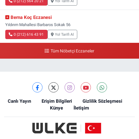
0 (212) 564 20 21
Yol Tarifi Al
Berna Koç Eczanesi
Yıldırım Mahallesi Barbaros Sokak 56
0 (212) 616 43 91
Yol Tarifi Al
Tüm Nöbetçi Eczaneler
Canlı Yayın
Erişim Bilgileri
Gizlilik Sözleşmesi
Künye
İletişim