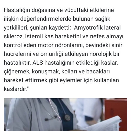
Hastalığın doğasına ve vücuttaki etkilerine
ilişkin değerlendirmelerde bulunan sağlık
yetkilileri, şunları kaydetti: "Amyotrofik lateral
skleroz, istemli kas hareketini ve nefes almayı
kontrol eden motor nöronlarını, beyindeki sinir
hücrelerini ve omuriliği etkileyen nörolojik bir
hastalıktır. ALS hastalığının etkilediği kaslar,
çiğnemek, konuşmak, kolları ve bacakları
hareket ettirmek gibi eylemler için kullanılan
kaslardır."