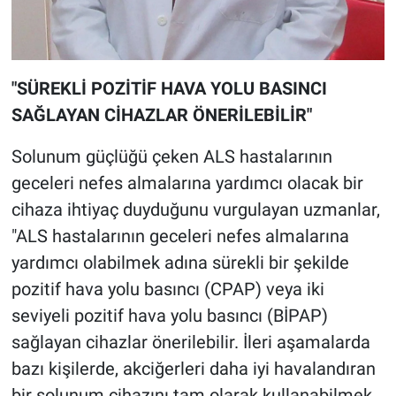
"SÜREKLİ POZİTİF HAVA YOLU BASINCI
SAĞLAYAN CİHAZLAR ÖNERİLEBİLİR"
Solunum güçlüğü çeken ALS hastalarının
geceleri nefes almalarına yardımcı olacak bir
cihaza ihtiyaç duyduğunu vurgulayan uzmanlar,
"ALS hastalarının geceleri nefes almalarına
yardımcı olabilmek adına sürekli bir şekilde
pozitif hava yolu basıncı (CPAP) veya iki
seviyeli pozitif hava yolu basıncı (BİPAP)
sağlayan cihazlar önerilebilir. İleri aşamalarda
bazı kişilerde, akciğerleri daha iyi havalandıran
bir solunum cihazını tam olarak kullanabilmek