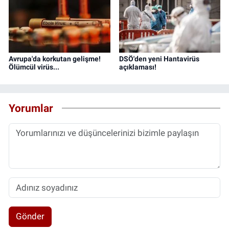
Avrupa'da korkutan gelişme!
DSÖ'den yeni Hantavirüs
Ölümcül virüs...
açıklaması!
Yorumlar
Gönder