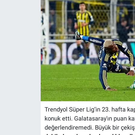
Trendyol Süper Lig’in 23. hafta 
konuk etti. Galatasaray'ın puan kay
değerlendiremedi. Büyük bir çek