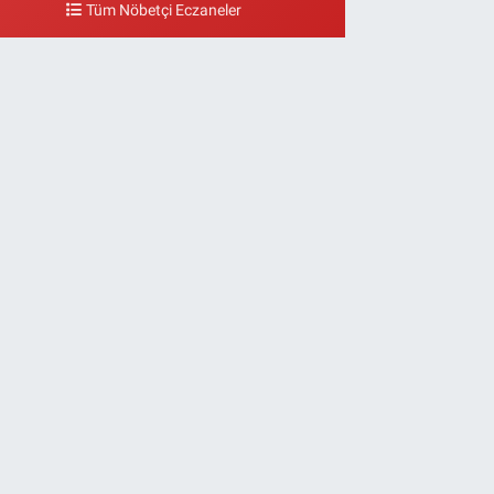
Tüm Nöbetçi Eczaneler