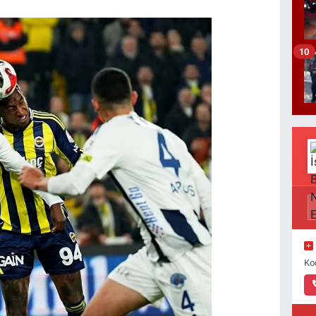
10
Ko