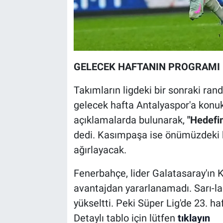
GELECEK HAFTANIN PROGRAMI 
Takımların ligdeki bir sonraki rand
gelecek hafta Antalyaspor'a konuk 
açıklamalarda bulunarak,
"Hedefi
dedi. Kasımpaşa ise önümüzdeki h
ağırlayacak.
Fenerbahçe, lider Galatasaray'ın 
avantajdan yararlanamadı. Sarı-laci
yükseltti. Peki Süper Lig'de 23. h
Detaylı tablo için lütfen
tıklayın