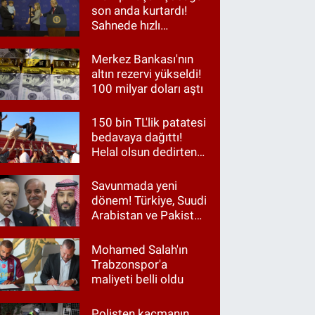
son anda kurtardı!
Sahnede hızlı
müdahale
Merkez Bankası'nın
altın rezervi yükseldi!
100 milyar doları aştı
150 bin TL'lik patatesi
bedavaya dağıttı!
Helal olsun dedirten
hareket
Savunmada yeni
dönem! Türkiye, Suudi
Arabistan ve Pakistan
aynı masada
Mohamed Salah'ın
Trabzonspor'a
maliyeti belli oldu
Polisten kaçmanın