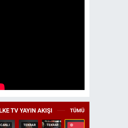
LKE TV YAYIN AKIŞI
TÜMÜ
CANLI
TEKRAR
TEKRAR
CANLI
HABER