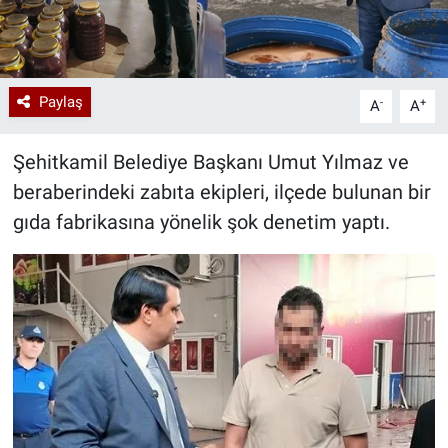
Paylaş
-
+
A
A
Şehitkamil Belediye Başkanı Umut Yılmaz ve
beraberindeki zabıta ekipleri, ilçede bulunan bir
gıda fabrikasına yönelik şok denetim yaptı.