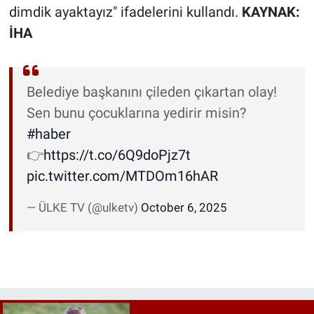
dimdik ayaktayız" ifadelerini kullandı.
KAYNAK:
İHA
Belediye başkanını çileden çıkartan olay!
Sen bunu çocuklarına yedirir misin?
#haber
👉
https://t.co/6Q9doPjz7t
pic.twitter.com/MTDOm16hAR
— ÜLKE TV (@ulketv)
October 6, 2025