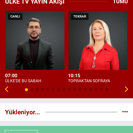
ÜLKE TV YAYIN AKIŞI
TÜMÜ
CANLI
TEKRAR
07:00
10:15
ÜLKE'DE BU SABAH
TOPRAKTAN SOFRAYA
Yükleniyor...