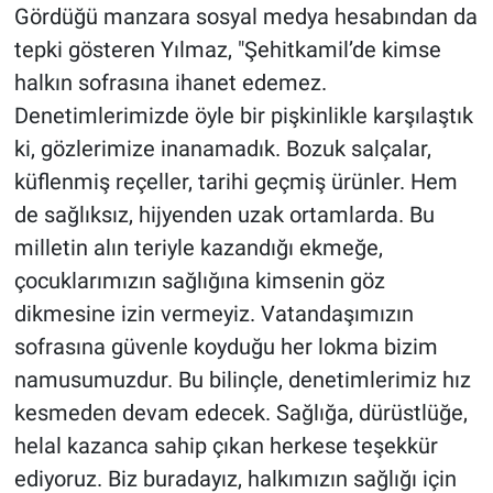
Gördüğü manzara sosyal medya hesabından da
tepki gösteren Yılmaz, "Şehitkamil’de kimse
halkın sofrasına ihanet edemez.
Denetimlerimizde öyle bir pişkinlikle karşılaştık
ki, gözlerimize inanamadık. Bozuk salçalar,
küflenmiş reçeller, tarihi geçmiş ürünler. Hem
de sağlıksız, hijyenden uzak ortamlarda. Bu
milletin alın teriyle kazandığı ekmeğe,
çocuklarımızın sağlığına kimsenin göz
dikmesine izin vermeyiz. Vatandaşımızın
sofrasına güvenle koyduğu her lokma bizim
namusumuzdur. Bu bilinçle, denetimlerimiz hız
kesmeden devam edecek. Sağlığa, dürüstlüğe,
helal kazanca sahip çıkan herkese teşekkür
ediyoruz. Biz buradayız, halkımızın sağlığı için