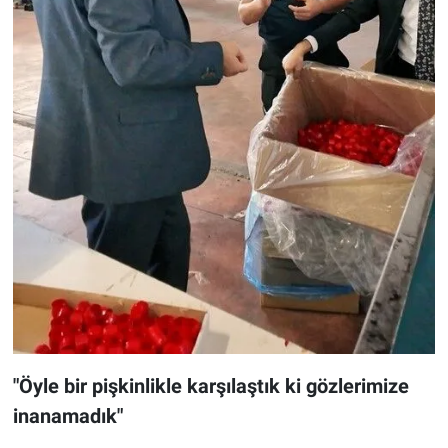
"Öyle bir pişkinlikle karşılaştık ki gözlerimize
inanamadık"