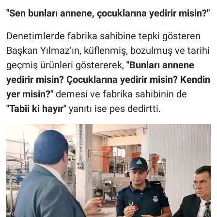
"Sen bunları annene, çocuklarına yedirir misin?"
Denetimlerde fabrika sahibine tepki gösteren
Başkan Yılmaz’ın, küflenmiş, bozulmuş ve tarihi
geçmiş ürünleri göstererek,
"Bunları annene
yedirir misin? Çocuklarına yedirir misin? Kendin
yer misin?"
demesi ve fabrika sahibinin de
"Tabii ki hayır"
yanıtı ise pes dedirtti.