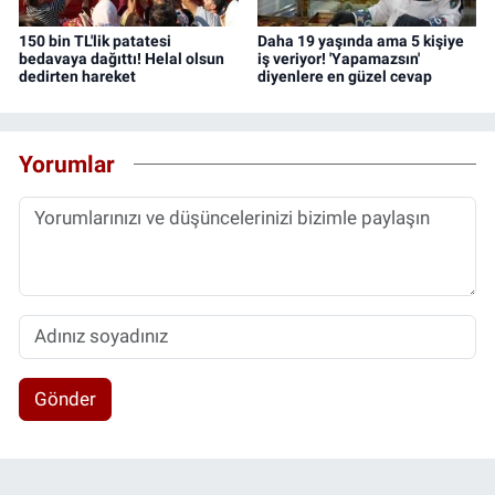
150 bin TL'lik patatesi
Daha 19 yaşında ama 5 kişiye
bedavaya dağıttı! Helal olsun
iş veriyor! 'Yapamazsın'
dedirten hareket
diyenlere en güzel cevap
Yorumlar
Gönder