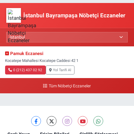
İstanbul Bayrampaşa Nöbetçi Eczaneler
Pamuk Eczanesi
Kocatepe Mahallesi Kocatepe Caddesi 42 1
0 (212) 437 02 92
Yol Tarifi Al
Tüm Nöbetçi Eczaneler