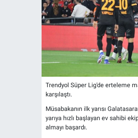
Trendyol Süper Lig'de erteleme m
karşılaştı.
Müsabakanın ilk yarısı Galatasaray
yarıya hızlı başlayan ev sahibi ekip
almayı başardı.