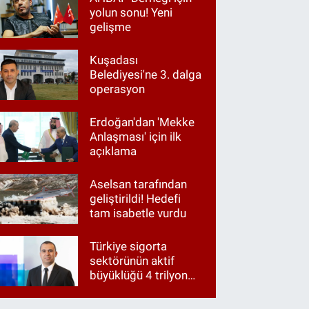
yolun sonu! Yeni
gelişme
Kuşadası
Belediyesi'ne 3. dalga
operasyon
Erdoğan'dan 'Mekke
Anlaşması' için ilk
açıklama
Aselsan tarafından
geliştirildi! Hedefi
tam isabetle vurdu
Türkiye sigorta
sektörünün aktif
büyüklüğü 4 trilyon
TL'ye yaklaştı!