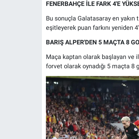
FENERBAHÇE İLE FARK 4'E YÜKS
Bu sonuçla Galatasaray en yakın t
eşitleyerek puan farkını yeniden 4
BARIŞ ALPER'DEN 5 MAÇTA 8 G
Maça kaptan olarak başlayan ve ilk
forvet olarak oynadığı 5 maçta 8 go