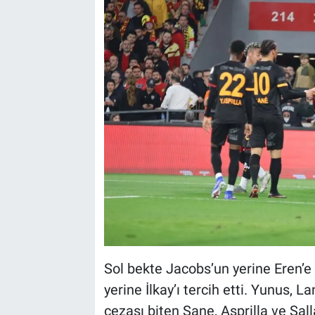
Sol bekte Jacobs’un yerine Eren’e
yerine İlkay’ı tercih etti. Yunus, 
cezası biten Sane, Asprilla ve Sall