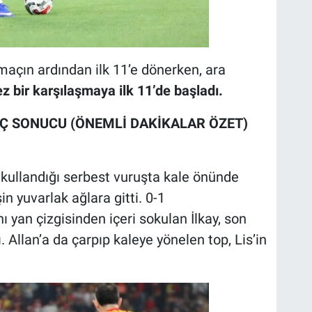
açın ardından ilk 11’e dönerken, ara
ez bir karşılaşmaya ilk 11’de başladı.
Ç SONUCU (ÖNEMLİ DAKİKALAR ÖZET)
 kullandığı serbest vuruşta kale önünde
n yuvarlak ağlara gitti. 0-1
ı yan çizgisinden içeri sokulan İlkay, son
. Allan’a da çarpıp kaleye yönelen top, Lis’in