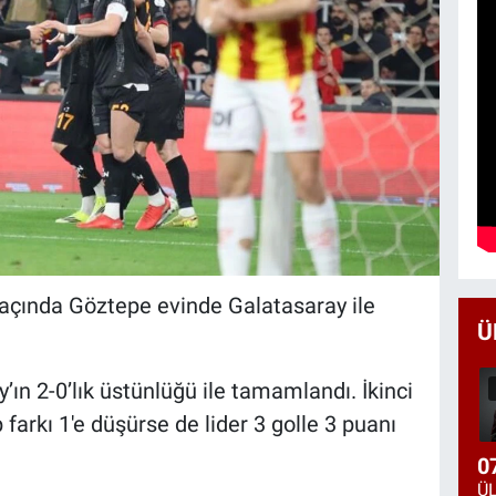
açında Göztepe evinde Galatasaray ile
Ü
’ın 2-0’lık üstünlüğü ile tamamlandı. İkinci
 farkı 1'e düşürse de lider 3 golle 3 puanı
0