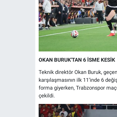
OKAN BURUK'TAN 6 İSME KESİK
Teknik direktör Okan Buruk, geçen
karşılaşmasının ilk 11’inde 6 deği
forma giyerken, Trabzonspor maç
çekildi.