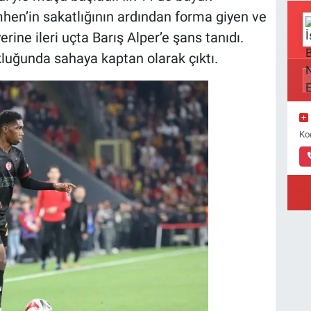
hen’in sakatlığının ardından forma giyen ve
erine ileri uçta Barış Alper’e şans tanıdı.
kluğunda sahaya kaptan olarak çıktı.
Ko