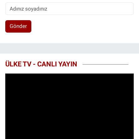
Gönder
ÜLKE TV - CANLI YAYIN