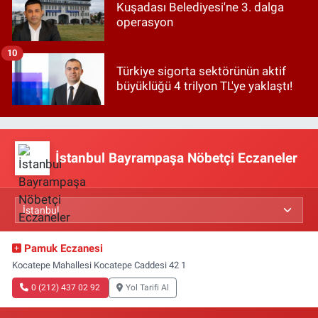
Kuşadası Belediyesi'ne 3. dalga
operasyon
10
Türkiye sigorta sektörünün aktif
büyüklüğü 4 trilyon TL'ye yaklaştı!
İstanbul Bayrampaşa Nöbetçi Eczaneler
Pamuk Eczanesi
Kocatepe Mahallesi Kocatepe Caddesi 42 1
0 (212) 437 02 92
Yol Tarifi Al