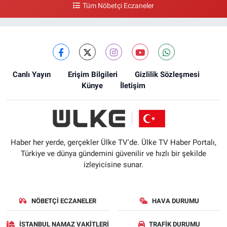
Tüm Nöbetçi Eczaneler
Canlı Yayın
Erişim Bilgileri
Gizlilik Sözleşmesi
Künye
İletişim
Haber her yerde, gerçekler Ülke TV'de. Ülke TV Haber Portalı,
Türkiye ve dünya gündemini güvenilir ve hızlı bir şekilde
izleyicisine sunar.
NÖBETÇI ECZANELER
HAVA DURUMU
İSTANBUL NAMAZ VAKITLERI
TRAFIK DURUMU