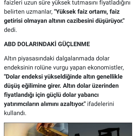
faizleri uzun süre yüksek tutmasını fiyatladığını
belirten uzmanlar,
"Yüksek faiz ortamı, faiz
getirisi olmayan altının cazibesini düşürüyor."
dedi.
ABD DOLARINDAKİ GÜÇLENME
Altın piyasasındaki dalgalanmada dolar
endeksinin rolüne vurgu yapan ekonomistler,
"Dolar endeksi yükseldiğinde altın genellikle
düşüş eğilimine girer. Altın dolar üzerinden
fiyatlandığı için güçlü dolar yabancı
yatırımcıların alımını azaltıyor."
ifadelerini
kullandı.