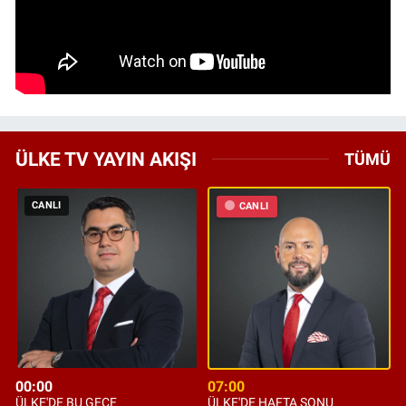
ÜLKE TV YAYIN AKIŞI
TÜMÜ
CANLI
CANLI
00:00
07:00
ÜLKE'DE BU GECE
ÜLKE'DE HAFTA SONU