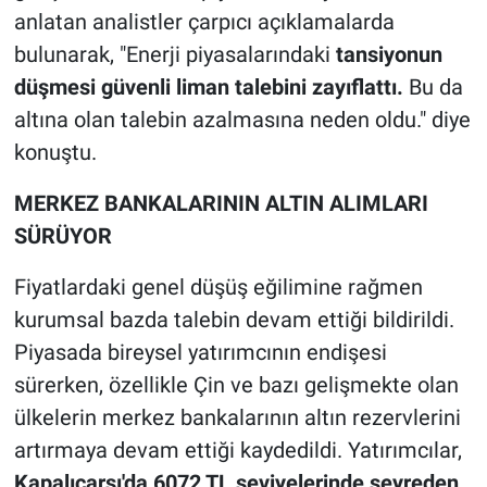
anlatan analistler çarpıcı açıklamalarda
bulunarak, "Enerji piyasalarındaki
tansiyonun
düşmesi güvenli liman talebini zayıflattı.
Bu da
altına olan talebin azalmasına neden oldu." diye
konuştu.
MERKEZ BANKALARININ ALTIN ALIMLARI
SÜRÜYOR
Fiyatlardaki genel düşüş eğilimine rağmen
kurumsal bazda talebin devam ettiği bildirildi.
Piyasada bireysel yatırımcının endişesi
sürerken, özellikle Çin ve bazı gelişmekte olan
ülkelerin merkez bankalarının altın rezervlerini
artırmaya devam ettiği kaydedildi. Yatırımcılar,
Kapalıçarşı'da 6072 TL seviyelerinde seyreden