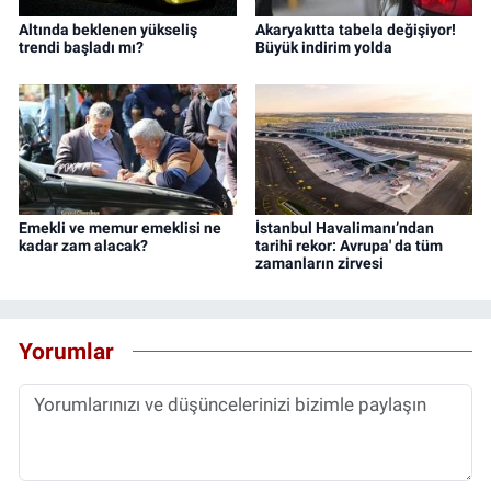
Altında beklenen yükseliş
Akaryakıtta tabela değişiyor!
trendi başladı mı?
Büyük indirim yolda
Emekli ve memur emeklisi ne
İstanbul Havalimanı’ndan
kadar zam alacak?
tarihi rekor: Avrupa' da tüm
zamanların zirvesi
Yorumlar