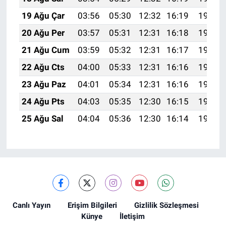
19 Ağu Çar
03:56
05:30
12:32
16:19
19:23
20 Ağu Per
03:57
05:31
12:31
16:18
19:22
21 Ağu Cum
03:59
05:32
12:31
16:17
19:20
22 Ağu Cts
04:00
05:33
12:31
16:16
19:19
23 Ağu Paz
04:01
05:34
12:31
16:16
19:17
24 Ağu Pts
04:03
05:35
12:30
16:15
19:16
25 Ağu Sal
04:04
05:36
12:30
16:14
19:14
Canlı Yayın
Erişim Bilgileri
Gizlilik Sözleşmesi
Künye
İletişim