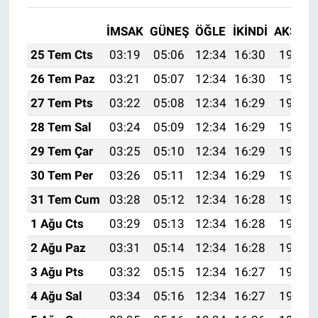
İMSAK
GÜNEŞ
ÖĞLE
İKINDI
AKŞAM
25 Tem Cts
03:19
05:06
12:34
16:30
19:53
26 Tem Paz
03:21
05:07
12:34
16:30
19:52
27 Tem Pts
03:22
05:08
12:34
16:29
19:51
28 Tem Sal
03:24
05:09
12:34
16:29
19:50
29 Tem Çar
03:25
05:10
12:34
16:29
19:49
30 Tem Per
03:26
05:11
12:34
16:29
19:48
31 Tem Cum
03:28
05:12
12:34
16:28
19:47
1 Ağu Cts
03:29
05:13
12:34
16:28
19:46
2 Ağu Paz
03:31
05:14
12:34
16:28
19:45
3 Ağu Pts
03:32
05:15
12:34
16:27
19:44
4 Ağu Sal
03:34
05:16
12:34
16:27
19:43