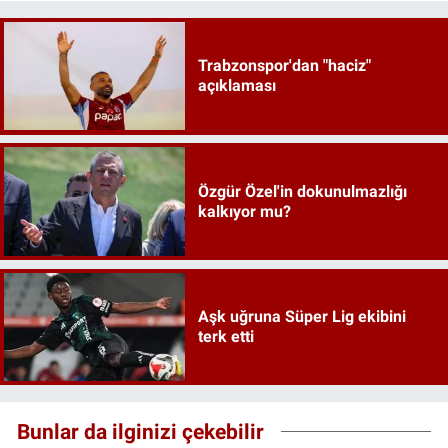
Trabzonspor'dan "haciz"
açıklaması
Özgür Özel'in dokunulmazlığı
kalkıyor mu?
Aşk uğruna Süper Lig ekibini
terk etti
Bunlar da ilginizi çekebilir