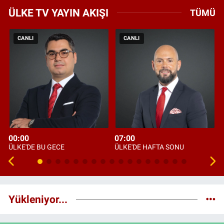
ÜLKE TV YAYIN AKIŞI
TÜMÜ
CANLI
CANLI
00:00
07:00
ÜLKE'DE BU GECE
ÜLKE'DE HAFTA SONU
Yükleniyor...