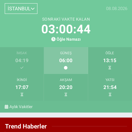
İSTANBUL
08.08.2026
SONRAKI VAKTE KALAN
03:00:43
Öğle Namazı
İMSAK
GÜNEŞ
ÖĞLE
04:19
06:00
13:15
İKINDI
AKŞAM
YATSI
17:07
20:20
21:54
Aylık Vakitler
Trend Haberler