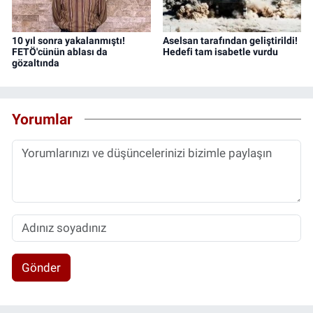
10 yıl sonra yakalanmıştı!
Aselsan tarafından geliştirildi!
FETÖ'cünün ablası da
Hedefi tam isabetle vurdu
gözaltında
Yorumlar
Gönder