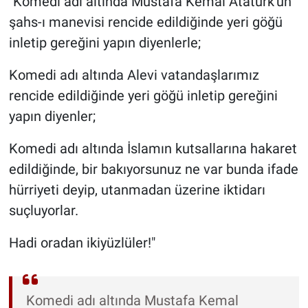
"Komedi adı altında Mustafa Kemal Atatürk'ün
şahs-ı manevisi rencide edildiğinde yeri göğü
inletip gereğini yapın diyenlerle;
Komedi adı altında Alevi vatandaşlarımız
rencide edildiğinde yeri göğü inletip gereğini
yapın diyenler;
Komedi adı altında İslamın kutsallarına hakaret
edildiğinde, bir bakıyorsunuz ne var bunda ifade
hürriyeti deyip, utanmadan üzerine iktidarı
suçluyorlar.
Hadi oradan ikiyüzlüler!"
Komedi adı altında Mustafa Kemal