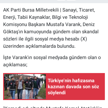
AK Parti Bursa Milletvekili | Sanayi, Ticaret,
Enerji, Tabii Kaynaklar, Bilgi ve Teknoloji
Komisyonu Başkanı Mustafa Varank, Deniz
Göktaş'ın kamuoyunda gündem olan skandal
sözleri ile ilgili sosyal medya hesabı (X)
üzerinden açıklamalarda bulundu.
İşte Varank'ın sosyal medyada gündem olan o
açıklaması;
Türkiye’nin hafızasına
kazınan davada son söz
söylendi