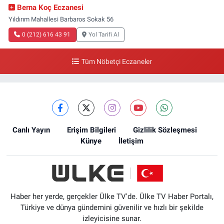
Berna Koç Eczanesi
Yıldırım Mahallesi Barbaros Sokak 56
0 (212) 616 43 91
Yol Tarifi Al
Tüm Nöbetçi Eczaneler
Canlı Yayın
Erişim Bilgileri
Gizlilik Sözleşmesi
Künye
İletişim
Haber her yerde, gerçekler Ülke TV'de. Ülke TV Haber Portalı,
Türkiye ve dünya gündemini güvenilir ve hızlı bir şekilde
izleyicisine sunar.