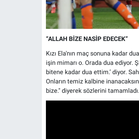
“ALLAH BİZE NASİP EDECEK”
Kızı Ela'nın maç sonuna kadar dua
işin mimarı o. Orada dua ediyor. Ş
bitene kadar dua ettim.’ diyor. Sa
Onların temiz kalbine inanacaksın
bize." diyerek sözlerini tamamladı