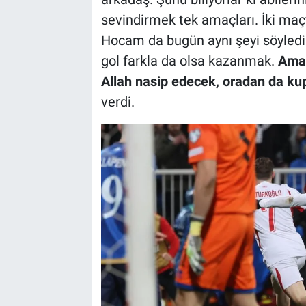
sevindirmek tek amaçları. İki maç
Hocam da bugün aynı şeyi söyledi
gol farkla da olsa kazanmak.
Ama 
Allah nasip edecek, oradan da kupa
verdi.