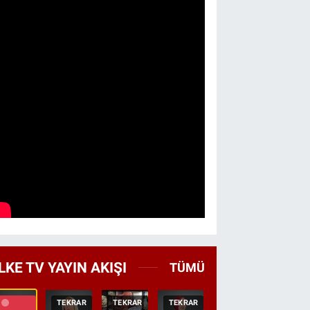
LKE TV YAYIN AKIŞI
TÜMÜ
TEKRAR
TEKRAR
TEKRAR
CANLI
HABER