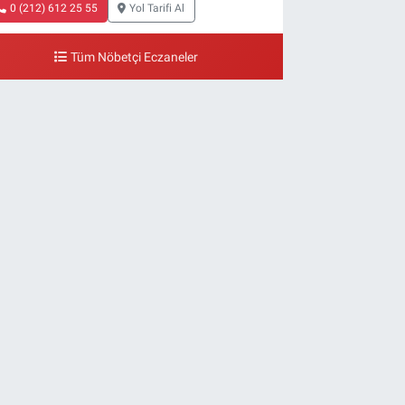
0 (212) 612 25 55
Yol Tarifi Al
Tüm Nöbetçi Eczaneler