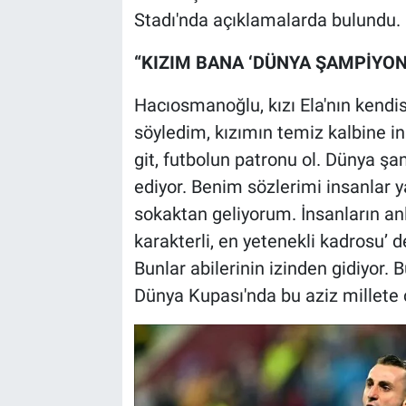
Stadı'nda açıklamalarda bulundu.
“KIZIM BANA ‘DÜNYA ŞAMPİYON
Hacıosmanoğlu, kızı Ela'nın kendis
söyledim, kızımın temiz kalbine i
git, futbolun patronu ol. Dünya şa
ediyor. Benim sözlerimi insanlar 
sokaktan geliyorum. İnsanların an
karakterli, en yetenekli kadrosu’
Bunlar abilerinin izinden gidiyor.
Dünya Kupası'nda bu aziz millete ç