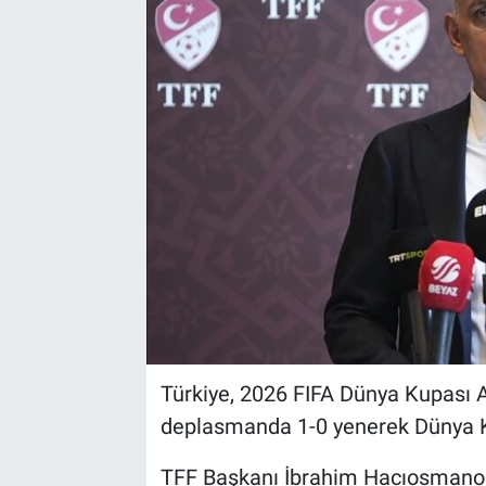
Türkiye, 2026 FIFA Dünya Kupası A
deplasmanda 1-0 yenerek Dünya Ku
TFF Başkanı İbrahim Hacıosmanoğl