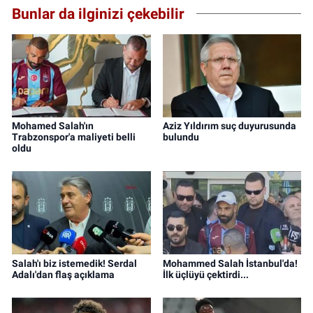
Bunlar da ilginizi çekebilir
Mohamed Salah'ın
Aziz Yıldırım suç duyurusunda
Trabzonspor'a maliyeti belli
bulundu
oldu
Salah'ı biz istemedik! Serdal
Mohammed Salah İstanbul'da!
Adalı'dan flaş açıklama
İlk üçlüyü çektirdi...