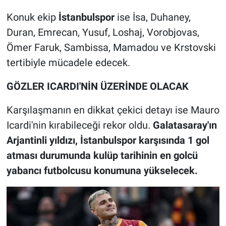
Konuk ekip
İstanbulspor
ise İsa, Duhaney,
Duran, Emrecan, Yusuf, Loshaj, Vorobjovas,
Ömer Faruk, Sambissa, Mamadou ve Krstovski
tertibiyle mücadele edecek.
GÖZLER ICARDI'NİN ÜZERİNDE OLACAK
Karşılaşmanın en dikkat çekici detayı ise Mauro
Icardi'nin kırabileceği rekor oldu.
Galatasaray'ın
Arjantinli yıldızı, İstanbulspor karşısında 1 gol
atması durumunda kulüp tarihinin en golcü
yabancı futbolcusu konumuna yükselecek.