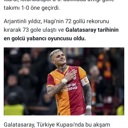
takımı 1-0 öne geçirdi.
Arjantinli yıldız, Hagi'nin 72 gollü rekorunu
kırarak 73 gole ulaştı ve
Galatasaray tarihinin
en golcü yabancı oyuncusu oldu.
Galatasaray, Türkiye Kupası'nda bu akşam