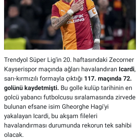
Trendyol Süper Lig'in 20. haftasındaki Zecorner
Kayserispor maçında ağları havalandıran
Icardi
,
sarı-kırmızılı formayla çıktığı
117. maçında 72.
golünü kaydetmişti.
Bu golle kulüp tarihinin en
golcü yabancı futbolcusu sıralamasında zirvede
bulunan efsane isim Gheorghe Hagi'yi
yakalayan Icardi, bu akşam fileleri
havalandırması durumunda rekorun tek sahibi
olacak.