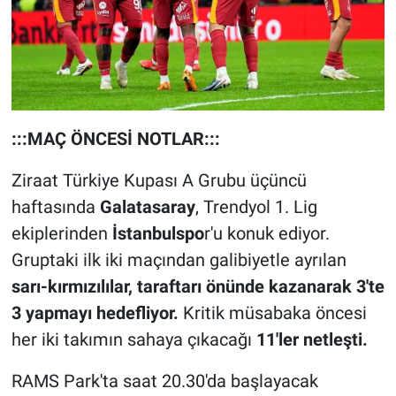
:::MAÇ ÖNCESİ NOTLAR:::
Ziraat Türkiye Kupası A Grubu üçüncü
haftasında
Galatasaray
, Trendyol 1. Lig
ekiplerinden
İstanbulspo
r'u konuk ediyor.
Gruptaki ilk iki maçından galibiyetle ayrılan
sarı-kırmızılılar, taraftarı önünde kazanarak 3'te
3 yapmayı hedefliyor.
Kritik müsabaka öncesi
her iki takımın sahaya çıkacağı
11'ler netleşti.
RAMS Park'ta saat 20.30'da başlayacak