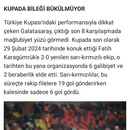
KUPADA BİLEĞİ BÜKÜLMÜYOR
Türkiye Kupası'ndaki performansıyla dikkat
çeken Galatasaray, çıktığı son 8 karşılaşmada
mağlubiyet yüzü görmedi. Kupada son olarak
29 Şubat 2024 tarihinde konuk ettiği Fatih
Karagümrük'e 2-0 yenilen sarı-kırmızılı ekip, o
tarihten bu yana organizasyonda 6 galibiyet ve
2 beraberlik elde etti. Sarı-kırmızılılar, bu
süreçte rakip filelere 19 gol gönderirken
kalesinde sadece 6 gol gördü.