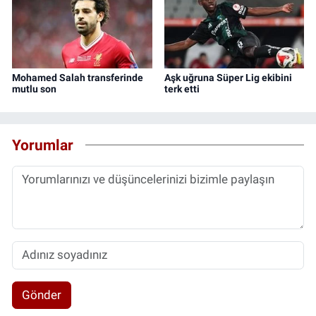
Mohamed Salah transferinde
Aşk uğruna Süper Lig ekibini
mutlu son
terk etti
Yorumlar
Gönder