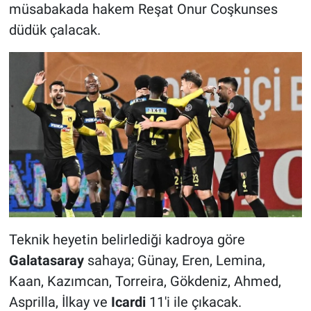
müsabakada hakem Reşat Onur Coşkunses
düdük çalacak.
Teknik heyetin belirlediği kadroya göre
Galatasaray
sahaya; Günay, Eren, Lemina,
Kaan, Kazımcan, Torreira, Gökdeniz, Ahmed,
Asprilla, İlkay ve
Icardi
11'i ile çıkacak.