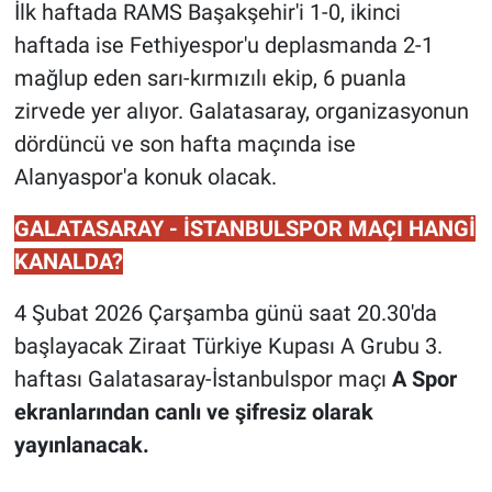
İlk haftada RAMS Başakşehir'i 1-0, ikinci
haftada ise Fethiyespor'u deplasmanda 2-1
mağlup eden sarı-kırmızılı ekip, 6 puanla
zirvede yer alıyor. Galatasaray, organizasyonun
dördüncü ve son hafta maçında ise
Alanyaspor'a konuk olacak.
GALATASARAY - İSTANBULSPOR MAÇI HANGİ
KANALDA?
4 Şubat 2026 Çarşamba günü saat 20.30'da
başlayacak Ziraat Türkiye Kupası A Grubu 3.
haftası Galatasaray-İstanbulspor maçı
A Spor
ekranlarından canlı ve şifresiz olarak
yayınlanacak.