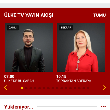
ÜLKE TV YAYIN AKIŞI
TÜMÜ
CANLI
TEKRAR
07:00
10:15
ÜLKE'DE BU SABAH
TOPRAKTAN SOFRAYA
Yükleniyor...