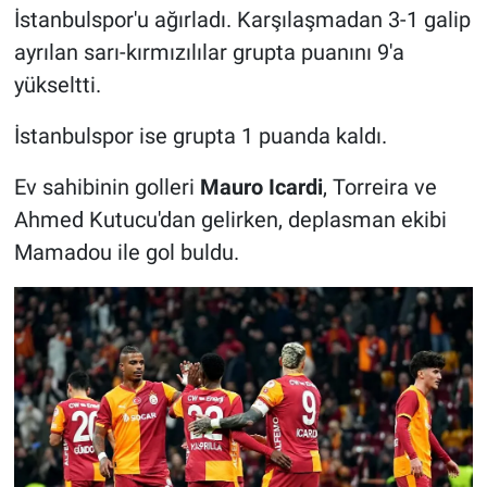
İstanbulspor'u ağırladı. Karşılaşmadan 3-1 galip
ayrılan sarı-kırmızılılar grupta puanını 9'a
yükseltti.
İstanbulspor ise grupta 1 puanda kaldı.
Ev sahibinin golleri
Mauro Icardi
, Torreira ve
Ahmed Kutucu'dan gelirken, deplasman ekibi
Mamadou ile gol buldu.