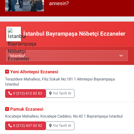
annesin?
İstanbul Bayrampaşa Nöbetçi Eczaneler
Yeni Altıntepsi Eczanesi
Terazidere Mahallesi, Filiz Sokak No:181 1 Altıntepsi Bayrampaşa
İstanbul
0 (212) 612 82 83
Yol Tarifi Al
Pamuk Eczanesi
Kocatepe Mahallesi, Kocatepe Caddesi, No:42 1 Bayrampaşa İstanbul
0 (212) 437 02 92
Yol Tarifi Al