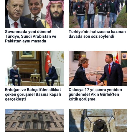
Savunmada yeni dönem!
Türkiye’nin hafızasına kazınan
Türkiye, Suudi Arabistan ve
davada son söz söylendi
Pakistan aynı masada
Erdoğan ve Bahçeli'den dikkat
O dosya 17 yıl sonra yeniden
çeken görüşme! Basına kapalı
gündemde! Akın Gürlek'ten
gerçekleşti
kritik görüşme