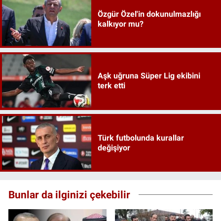
Özgür Özel'in dokunulmazlığı
kalkıyor mu?
Aşk uğruna Süper Lig ekibini
terk etti
Türk futbolunda kurallar
değişiyor
Bunlar da ilginizi çekebilir