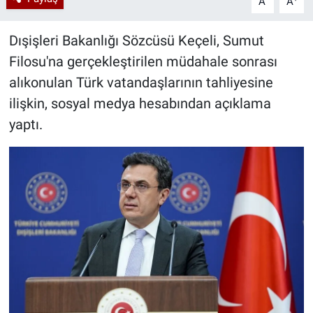
A
A
Dışişleri Bakanlığı Sözcüsü Keçeli, Sumut
Filosu'na gerçekleştirilen müdahale sonrası
alıkonulan Türk vatandaşlarının tahliyesine
ilişkin, sosyal medya hesabından açıklama
yaptı.