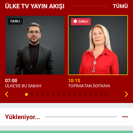
ÜLKE TV YAYIN AKIŞI
TÜMÜ
CANLI
CANLI
07:00
10:15
ÜLKE'DE BU SABAH
TOPRAKTAN SOFRAYA
Yükleniyor...