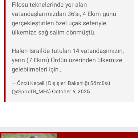
Filosu teknelerinde yer alan
vatandaşlarımızdan 36’sı, 4 Ekim günü
gerçekleştirilen özel uçak seferiyle
ülkemize sağ salim dönmüştü.
Halen İsrail'de tutulan 14 vatandaşımızın,
yarın (7 Ekim) Ürdün üzerinden ülkemize
gelebilmeleri için…
— Öncü Keçeli | Dışişleri Bakanlığı Sözcüsü
(@SpoxTR_MFA)
October 6, 2025