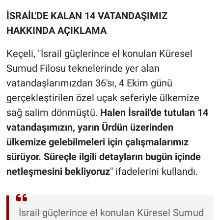
İSRAİL'DE KALAN 14 VATANDAŞIMIZ
HAKKINDA AÇIKLAMA
Keçeli, "İsrail güçlerince el konulan Küresel
Sumud Filosu teknelerinde yer alan
vatandaşlarımızdan 36'sı, 4 Ekim günü
gerçekleştirilen özel uçak seferiyle ülkemize
sağ salim dönmüştü.
Halen İsrail'de tutulan 14
vatandaşımızın, yarın Ürdün üzerinden
ülkemize gelebilmeleri için çalışmalarımız
sürüyor. Süreçle ilgili detayların bugün içinde
netleşmesini bekliyoruz
" ifadelerini kullandı.
İsrail güçlerince el konulan Küresel Sumud