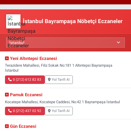
İstanbul Bayrampaşa Nöbetçi Eczaneler
Yeni Altıntepsi Eczanesi
Terazidere Mahallesi, Filiz Sokak No:181 1 Altıntepsi Bayrampaşa
İstanbul
0 (212) 612 82 83
Yol Tarifi Al
Pamuk Eczanesi
Kocatepe Mahallesi, Kocatepe Caddesi, No:42 1 Bayrampaşa İstanbul
0 (212) 437 02 92
Yol Tarifi Al
Gün Eczanesi