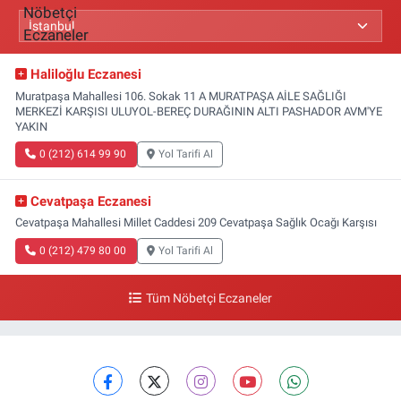
Haliloğlu Eczanesi
Muratpaşa Mahallesi 106. Sokak 11 A MURATPAŞA AİLE SAĞLIĞI
MERKEZİ KARŞISI ULUYOL-BEREÇ DURAĞININ ALTI PASHADOR AVM'YE
YAKIN
0 (212) 614 99 90
Yol Tarifi Al
Cevatpaşa Eczanesi
Cevatpaşa Mahallesi Millet Caddesi 209 Cevatpaşa Sağlık Ocağı Karşısı
0 (212) 479 80 00
Yol Tarifi Al
Tüm Nöbetçi Eczaneler