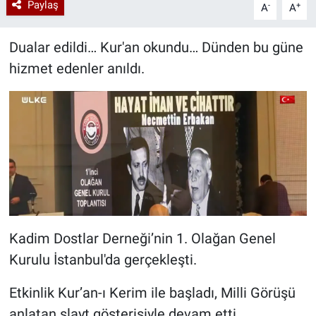
Paylaş
-
+
A
A
Dualar edildi… Kur'an okundu… Dünden bu güne
hizmet edenler anıldı.
Kadim Dostlar Derneği’nin 1. Olağan Genel
Kurulu İstanbul'da gerçekleşti.
Etkinlik Kur’an-ı Kerim ile başladı, Milli Görüşü
anlatan slayt gösterisiyle devam etti.