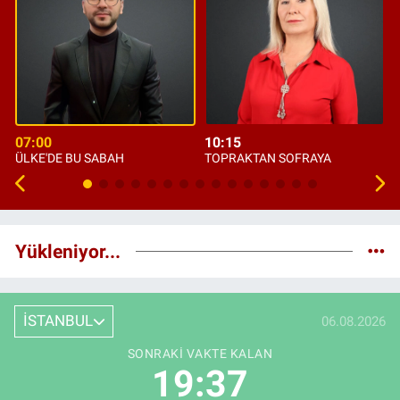
07:00
10:15
ÜLKE'DE BU SABAH
TOPRAKTAN SOFRAYA
Yükleniyor...
İSTANBUL
06.08.2026
SONRAKI VAKTE KALAN
19:36