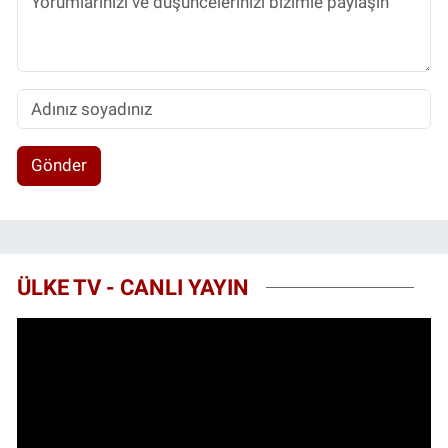
Gönder
ÜLKE TV - CANLI YAYIN