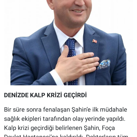
DENİZDE KALP KRİZİ GEÇİRDİ
Bir süre sonra fenalaşan Şahin’e ilk müdahale
sağlık ekipleri tarafından olay yerinde yapıldı.
Kalp krizi geçirdiği belirlenen Şahin, Foça
Devlet Hastanesi’ne kaldırıldı. Doktorların tüm