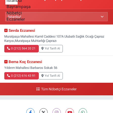
Sevda Eczanesi
Muratpaşa Mahallesi Kamil Caddesi 107A Ulubatlı Sağlık Ocağı Çapraz
Karşısı,Muratpaşa Muhtarlığı Çaprazı
0 (212) 564 20 21
Yol Tarifi Al
Berna Koç Eczanesi
Yıldırım Mahallesi Barbaros Sokak 56
0 (212) 616 43 91
Yol Tarifi Al
Tüm Nöbetçi Eczaneler