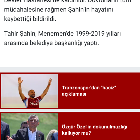
müdahalesine rağmen Şahin’in hayatını
kaybettiği bildirildi.
Tahir Şahin, Menemen’de 1999-2019 yılları
arasında belediye başkanlığı yaptı.
Trabzonspor'dan "haciz"
açıklaması
Özgür Özel'in dokunulmazlığı
kalkıyor mu?