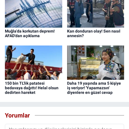
Muğla'da korkutan deprem!
Kan donduran olay! Sen nasıl
AFAD'dan açıklama
annesin?
150 bin TL'lik patatesi
Daha 19 yaşında ama 5 kişiye
bedavaya dağıttı! Helal olsun
iş veriyor! 'Yapamazsın'
dedirten hareket
diyenlere en güzel cevap
Yorumlar