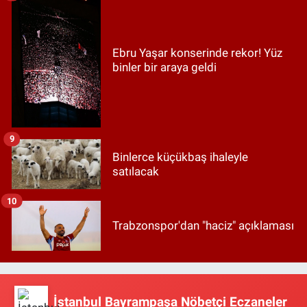
Ebru Yaşar konserinde rekor! Yüz
binler bir araya geldi
9
Binlerce küçükbaş ihaleyle
satılacak
10
Trabzonspor'dan "haciz" açıklaması
İstanbul Bayrampaşa Nöbetçi Eczaneler