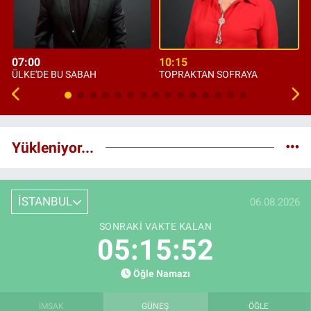
07:00
10:15
ÜLKE'DE BU SABAH
TOPRAKTAN SOFRAYA
Yükleniyor...
İSTANBUL
06.08.2026
SONRAKI VAKTE KALAN
05:15:51
Öğle Namazı
İMSAK
GÜNEŞ
ÖĞLE