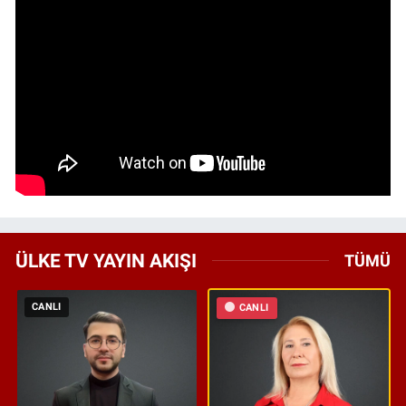
ÜLKE TV YAYIN AKIŞI
TÜMÜ
CANLI
CANLI