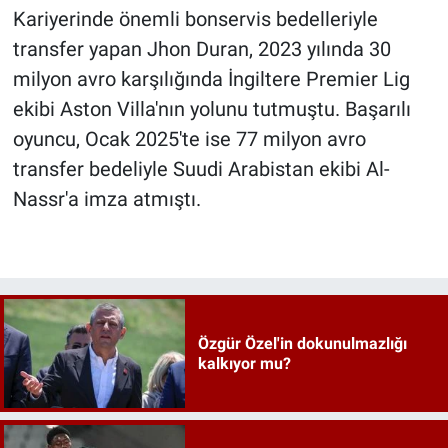
Kariyerinde önemli bonservis bedelleriyle
transfer yapan Jhon Duran, 2023 yılında 30
milyon avro karşılığında İngiltere Premier Lig
ekibi Aston Villa'nın yolunu tutmuştu. Başarılı
oyuncu, Ocak 2025'te ise 77 milyon avro
transfer bedeliyle Suudi Arabistan ekibi Al-
Nassr'a imza atmıştı.
Özgür Özel'in dokunulmazlığı
kalkıyor mu?