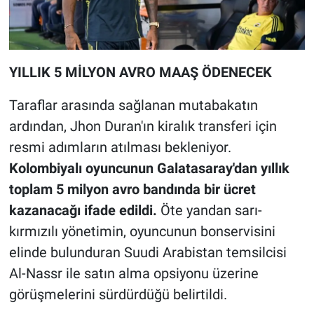
YILLIK 5 MİLYON AVRO MAAŞ ÖDENECEK
Taraflar arasında sağlanan mutabakatın
ardından, Jhon Duran'ın kiralık transferi için
resmi adımların atılması bekleniyor.
Kolombiyalı oyuncunun Galatasaray'dan yıllık
toplam 5 milyon avro bandında bir ücret
kazanacağı ifade edildi.
Öte yandan sarı-
kırmızılı yönetimin, oyuncunun bonservisini
elinde bulunduran Suudi Arabistan temsilcisi
Al-Nassr ile satın alma opsiyonu üzerine
görüşmelerini sürdürdüğü belirtildi.