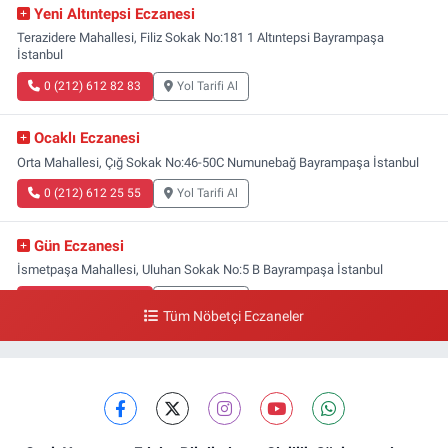
Yeni Altıntepsi Eczanesi
Terazidere Mahallesi, Filiz Sokak No:181 1 Altıntepsi Bayrampaşa
İstanbul
0 (212) 612 82 83
Yol Tarifi Al
Ocaklı Eczanesi
Orta Mahallesi, Çığ Sokak No:46-50C Numunebağ Bayrampaşa İstanbul
0 (212) 612 25 55
Yol Tarifi Al
Gün Eczanesi
İsmetpaşa Mahallesi, Uluhan Sokak No:5 B Bayrampaşa İstanbul
0 (212) 613 41 57
Yol Tarifi Al
Tüm Nöbetçi Eczaneler
Ellinci Yıl Eczanesi
Yıldırım Mahallesi, Mostar Sokak No:4 A Yıldırım Bayrampaşa İstanbul
0 (212) 640 11 57
Yol Tarifi Al