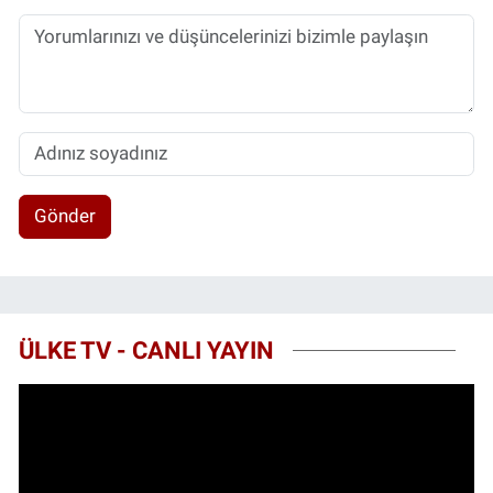
Gönder
ÜLKE TV - CANLI YAYIN