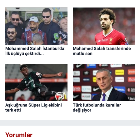
Mohammed Salah İstanbul'da!
Mohamed Salah transferinde
İlk üçlüyü çektirdi...
mutlu son
Aşk uğruna Süper Lig ekibini
Türk futbolunda kurallar
terk etti
değişiyor
Yorumlar