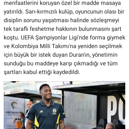
menfaatlerini koruyan özel bir madde masaya
yatırıldı. Sarı-kırmızılı kulüp, oyuncunun olası bir
disiplin sorunu yaşatması halinde sözleşmeyi
tek taraflı feshetme hakkının bulunmasını şart
koştu. UEFA Şampiyonlar Ligi'nde forma giymek
ve Kolombiya Milli Takımı'na yeniden seçilmek
için büyük bir istek duyan Duran'ın, yönetimin
sunduğu bu maddeye karşı çıkmadığı ve tüm
şartları kabul ettiği kaydedildi.