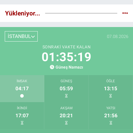
Yükleniyor...
İSTANBUL
07.08.2026
SONRAKI VAKTE KALAN
01:35:18
Güneş Namazı
İMSAK
GÜNEŞ
ÖĞLE
04:17
05:59
13:15
İKINDI
AKŞAM
YATSI
17:07
20:21
21:56