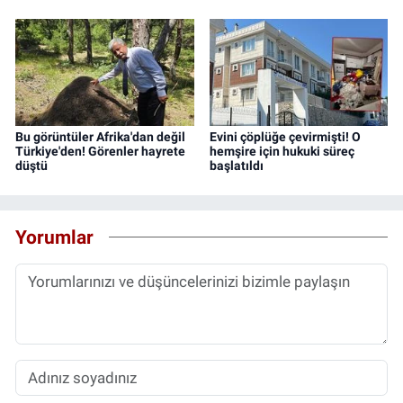
Bu görüntüler Afrika'dan değil
Evini çöplüğe çevirmişti! O
Türkiye'den! Görenler hayrete
hemşire için hukuki süreç
düştü
başlatıldı
Yorumlar