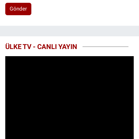
Gönder
ÜLKE TV - CANLI YAYIN