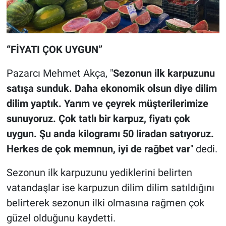
“FİYATI ÇOK UYGUN”
Pazarcı Mehmet Akça, "
Sezonun ilk karpuzunu
satışa sunduk. Daha ekonomik olsun diye dilim
dilim yaptık. Yarım ve çeyrek müşterilerimize
sunuyoruz. Çok tatlı bir karpuz, fiyatı çok
uygun. Şu anda kilogramı 50 liradan satıyoruz.
Herkes de çok memnun, iyi de rağbet var
" dedi.
Sezonun ilk karpuzunu yediklerini belirten
vatandaşlar ise karpuzun dilim dilim satıldığını
belirterek sezonun ilki olmasına rağmen çok
güzel olduğunu kaydetti.