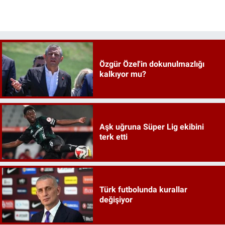
Özgür Özel'in dokunulmazlığı
kalkıyor mu?
Aşk uğruna Süper Lig ekibini
terk etti
Türk futbolunda kurallar
değişiyor