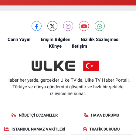
Canlı Yayın
Erişim Bilgileri
Gizlilik Sözleşmesi
Künye
İletişim
Haber her yerde, gerçekler Ülke TV'de. Ülke TV Haber Portalı,
Türkiye ve dünya gündemini güvenilir ve hızlı bir şekilde
izleyicisine sunar.
NÖBETÇI ECZANELER
HAVA DURUMU
İSTANBUL NAMAZ VAKITLERI
TRAFIK DURUMU