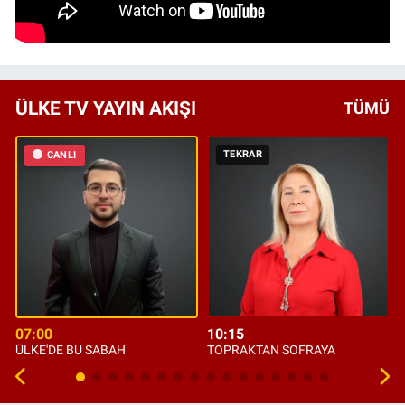
ÜLKE TV YAYIN AKIŞI
TÜMÜ
TEKRAR
CANLI
07:00
10:15
ÜLKE'DE BU SABAH
TOPRAKTAN SOFRAYA