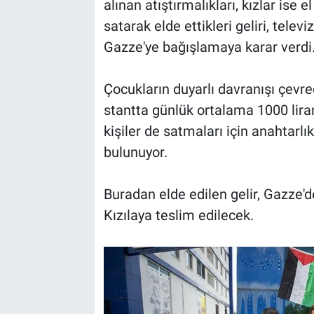
alınan atıştırmalıkları, kızlar ise e
satarak elde ettikleri geliri, tele
Gazze'ye bağışlamaya karar verdi
Çocukların duyarlı davranışı çevred
stantta günlük ortalama 1000 lira
kişiler de satmaları için anahtarlı
bulunuyor.
Buradan elde edilen gelir, Gazze'd
Kızılaya teslim edilecek.