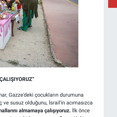
ÇALIŞIYORUZ”
r, Gazze'deki çocukların durumuna
aç ve susuz olduğunu, İsrail'in acımasızca
 mallarını almamaya çalışıyoruz.
İlk önce