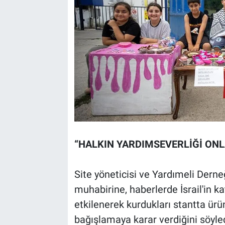
“HALKIN YARDIMSEVERLİĞİ ONL
Site yöneticisi ve Yardımeli Dern
muhabirine, haberlerde İsrail'in k
etkilenerek kurdukları stantta ürün 
bağışlamaya karar verdiğini söyled