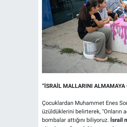
“İSRAİL MALLARINI ALMAMAYA 
Çocuklardan Muhammet Enes Sona
üzüldüklerini belirterek, "Onların 
bombalar attığını biliyoruz.
İsrail