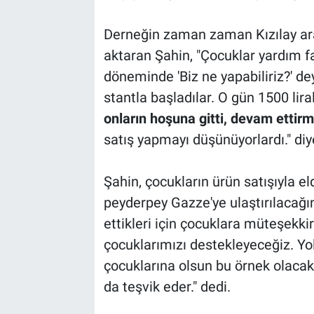
Derneğin zaman zaman Kızılay ar
aktaran Şahin, "Çocuklar yardım f
döneminde 'Biz ne yapabiliriz?' de
stantla başladılar. O gün 1500 liral
onların hoşuna gitti, devam ettirm
satış yapmayı düşünüyorlardı." di
Şahin, çocukların ürün satışıyla el
peyderpey Gazze'ye ulaştırılacağını
ettikleri için çocuklara müteşekki
çocuklarımızı destekleyeceğiz. Yol
çocuklarına olsun bu örnek olacak.
da teşvik eder." dedi.