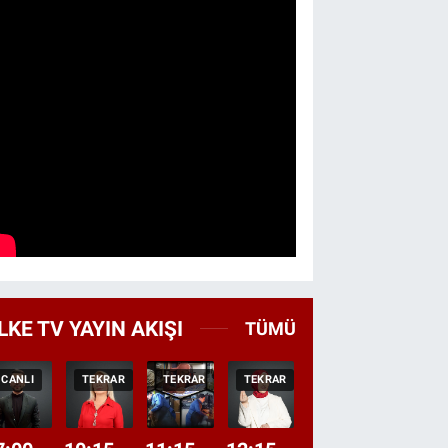
LKE TV YAYIN AKIŞI
TÜMÜ
CANLI
TEKRAR
TEKRAR
TEKRAR
CANLI
HABER