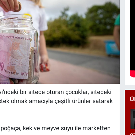
'ndeki bir sitede oturan çocuklar, sitedeki
Ü
tek olmak amacıyla çeşitli ürünler satarak
ı poğaça, kek ve meyve suyu ile marketten