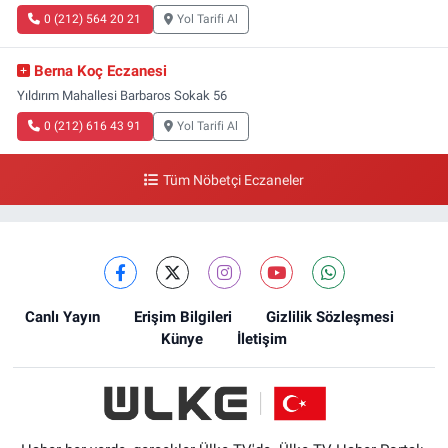
0 (212) 564 20 21
Yol Tarifi Al
Berna Koç Eczanesi
Yıldırım Mahallesi Barbaros Sokak 56
0 (212) 616 43 91
Yol Tarifi Al
Tüm Nöbetçi Eczaneler
Canlı Yayın
Erişim Bilgileri
Gizlilik Sözleşmesi
Künye
İletişim