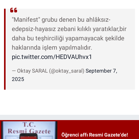
"Manifest" grubu denen bu ahlâksız-
edepsiz-hayasız zebani kılıklı yaratıklar,bir
daha bu teşhirciliği yapamayacak şekilde
haklarında işlem yapılmalıdır.
pic.twitter.com/HEDVAUhvx1
— Oktay SARAL (@oktay_saral)
September 7,
2025
Öğrenci affı Resmi Gazete'de!