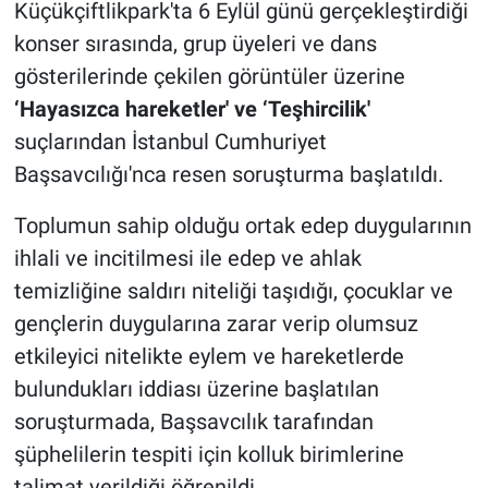
Küçükçiftlikpark'ta 6 Eylül günü gerçekleştirdiği
konser sırasında, grup üyeleri ve dans
gösterilerinde çekilen görüntüler üzerine
‘Hayasızca hareketler' ve ‘Teşhircilik'
suçlarından İstanbul Cumhuriyet
Başsavcılığı'nca resen soruşturma başlatıldı.
Toplumun sahip olduğu ortak edep duygularının
ihlali ve incitilmesi ile edep ve ahlak
temizliğine saldırı niteliği taşıdığı, çocuklar ve
gençlerin duygularına zarar verip olumsuz
etkileyici nitelikte eylem ve hareketlerde
bulundukları iddiası üzerine başlatılan
soruşturmada, Başsavcılık tarafından
şüphelilerin tespiti için kolluk birimlerine
talimat verildiği öğrenildi.