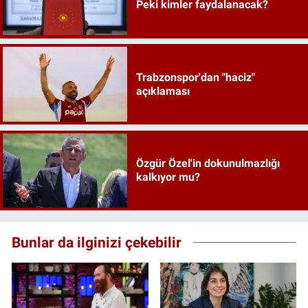
Peki kimler faydalanacak?
Trabzonspor'dan "haciz"
açıklaması
Özgür Özel'in dokunulmazlığı
kalkıyor mu?
Bunlar da ilginizi çekebilir