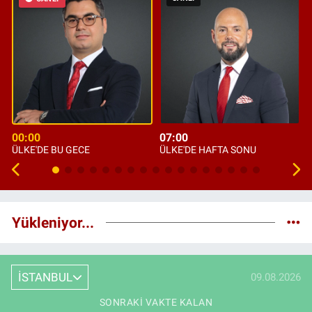
00:00
07:00
ÜLKE'DE BU GECE
ÜLKE'DE HAFTA SONU
Yükleniyor...
İSTANBUL
09.08.2026
SONRAKI VAKTE KALAN