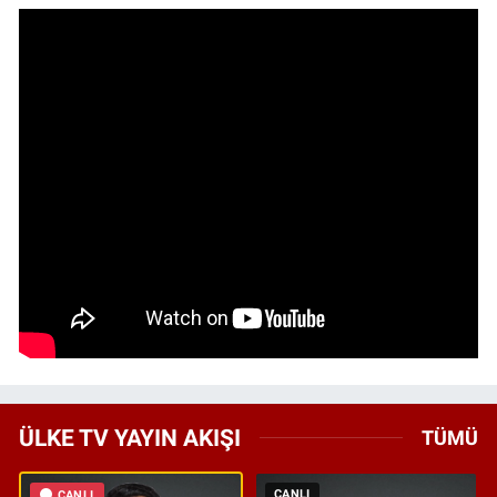
ÜLKE TV YAYIN AKIŞI
TÜMÜ
CANLI
CANLI