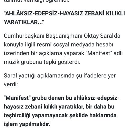
"AHLÂKSIZ-EDEPSİZ-HAYASIZ ZEBANİ KILIKLI
YARATIKLAR..."
Cumhurbaşkanı Başdanışmanı Oktay Saral'da
konuyla ilgili resmi sosyal medyada hesabı
üzerinden bir açıklama yaparak "Manifest" adlı
müzik grubuna tepki gösterdi.
Saral yaptığı açıklamasında şu ifadelere yer
verdi:
"Manifest" grubu denen bu ahlâksız-edepsiz-
hayasız zebani kılıklı yaratıklar, bir daha bu
teşhirciliği yapamayacak şekilde haklarında
işlem yapılmalıdır.