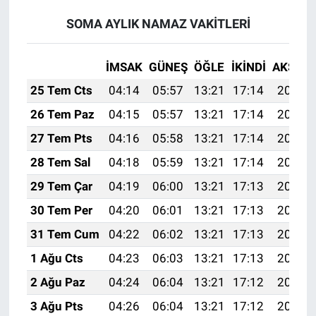
SOMA AYLIK NAMAZ VAKITLERI
İMSAK
GÜNEŞ
ÖĞLE
İKINDI
AKŞAM
25 Tem Cts
04:14
05:57
13:21
17:14
20:36
26 Tem Paz
04:15
05:57
13:21
17:14
20:35
27 Tem Pts
04:16
05:58
13:21
17:14
20:34
28 Tem Sal
04:18
05:59
13:21
17:14
20:33
29 Tem Çar
04:19
06:00
13:21
17:13
20:32
30 Tem Per
04:20
06:01
13:21
17:13
20:31
31 Tem Cum
04:22
06:02
13:21
17:13
20:30
1 Ağu Cts
04:23
06:03
13:21
17:13
20:29
2 Ağu Paz
04:24
06:04
13:21
17:12
20:28
3 Ağu Pts
04:26
06:04
13:21
17:12
20:27