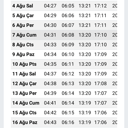
4 Ağu Sal
04:27
06:05
13:21
17:12
20:26
5 Ağu Çar
04:29
06:06
13:21
17:11
20:25
6 Ağu Per
04:30
06:07
13:21
17:11
20:24
7 Ağu Cum
04:31
06:08
13:20
17:10
20:23
8 Ağu Cts
04:33
06:09
13:20
17:10
20:22
9 Ağu Paz
04:34
06:10
13:20
17:09
20:21
10 Ağu Pts
04:35
06:11
13:20
17:09
20:19
11 Ağu Sal
04:37
06:12
13:20
17:09
20:18
12 Ağu Çar
04:38
06:13
13:20
17:08
20:17
13 Ağu Per
04:39
06:14
13:20
17:07
20:16
14 Ağu Cum
04:41
06:14
13:19
17:07
20:14
15 Ağu Cts
04:42
06:15
13:19
17:06
20:13
16 Ağu Paz
04:43
06:16
13:19
17:06
20:12