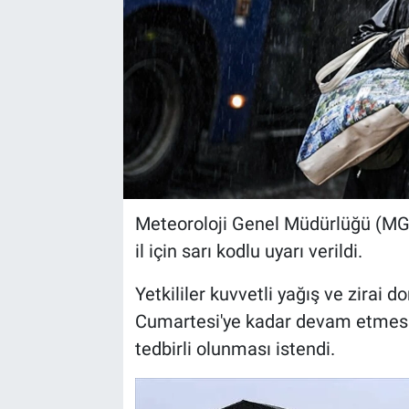
Meteoroloji Genel Müdürlüğü (MGM
il için sarı kodlu uyarı verildi.
Yetkililer kuvvetli yağış ve zirai d
Cumartesi'ye kadar devam etmesi 
tedbirli olunması istendi.