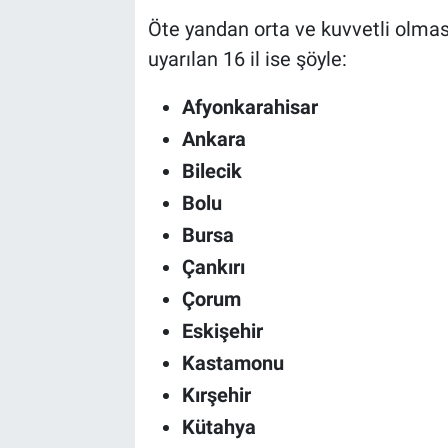
Öte yandan orta ve kuvvetli olmas
uyarılan 16 il ise şöyle:
Afyonkarahisar
Ankara
Bilecik
Bolu
Bursa
Çankırı
Çorum
Eskişehir
Kastamonu
Kırşehir
Kütahya