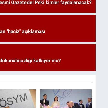
Resmi Gazete'de! Peki kimler faydalanacak?
an "haciz" açıklaması
 dokunulmazlığı kalkıyor mu?