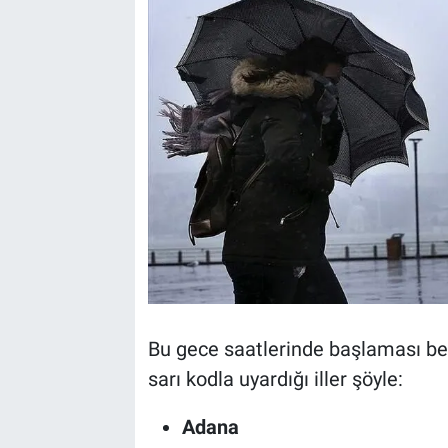
Bu gece saatlerinde başlaması b
sarı kodla uyardığı iller şöyle:
Adana