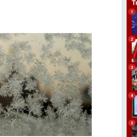
T
1
2
3
4
5