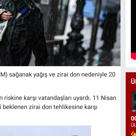
) sağanak yağış ve zirai don nedeniyle 20
Ü
on riskine karşı vatandaşları uyardı. 11 Nisan
beklenen zirai don tehlikesine karşı
0