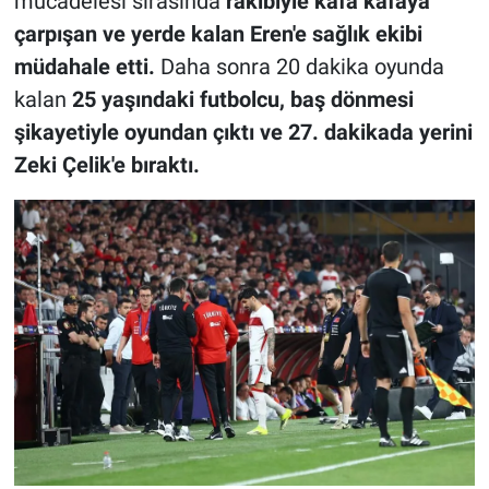
mücadelesi sırasında
rakibiyle kafa kafaya
çarpışan ve yerde kalan Eren'e sağlık ekibi
müdahale etti.
Daha sonra 20 dakika oyunda
kalan
25 yaşındaki futbolcu, baş dönmesi
şikayetiyle oyundan çıktı ve 27. dakikada yerini
Zeki Çelik'e bıraktı.