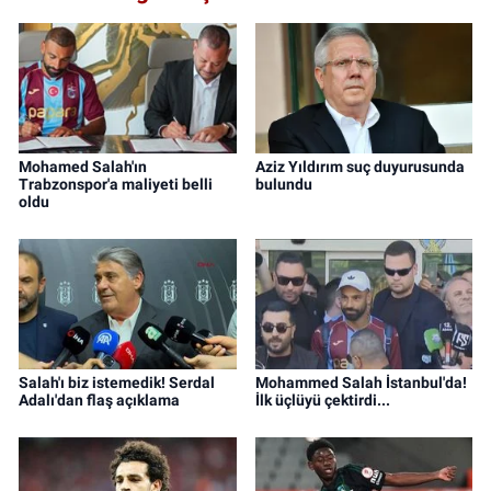
Mohamed Salah'ın
Aziz Yıldırım suç duyurusunda
Trabzonspor'a maliyeti belli
bulundu
oldu
Salah'ı biz istemedik! Serdal
Mohammed Salah İstanbul'da!
Adalı'dan flaş açıklama
İlk üçlüyü çektirdi...