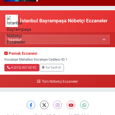
İstanbul Bayrampaşa Nöbetçi Eczaneler
Pamuk Eczanesi
Kocatepe Mahallesi Kocatepe Caddesi 42 1
0 (212) 437 02 92
Yol Tarifi Al
Tüm Nöbetçi Eczaneler