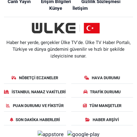
Canlı Yayın
Erişim Bilgileri
Gizlilik Sözleşmesi
Künye
İletişim
Haber her yerde, gerçekler Ülke TV'de. Ülke TV Haber Portalı,
Türkiye ve dünya gündemini güvenilir ve hızlı bir şekilde
izleyicisine sunar.
NÖBETÇI ECZANELER
HAVA DURUMU
İSTANBUL NAMAZ VAKITLERI
TRAFIK DURUMU
PUAN DURUMU VE FIKSTÜR
TÜM MANŞETLER
SON DAKIKA HABERLERI
HABER ARŞIVI