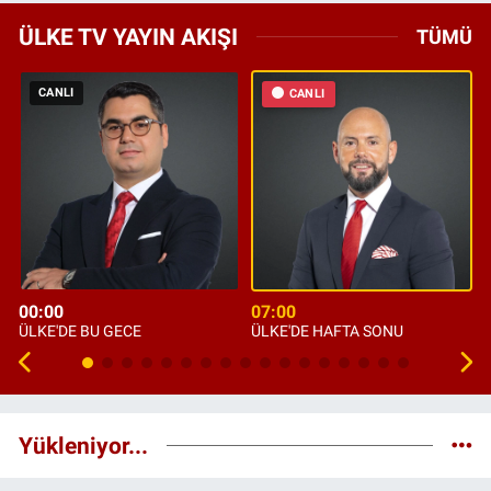
ÜLKE TV YAYIN AKIŞI
TÜMÜ
CANLI
CANLI
00:00
07:00
ÜLKE'DE BU GECE
ÜLKE'DE HAFTA SONU
Yükleniyor...