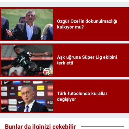
Özgür Özel'in dokunulmazlığı
kalkıyor mu?
Aşk uğruna Süper Lig ekibini
terk etti
Türk futbolunda kurallar
değişiyor
Bunlar da ilginizi çekebilir