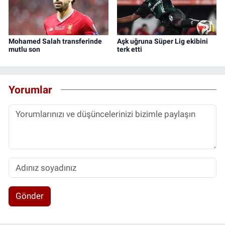
Mohamed Salah transferinde
Aşk uğruna Süper Lig ekibini
mutlu son
terk etti
Yorumlar
Gönder