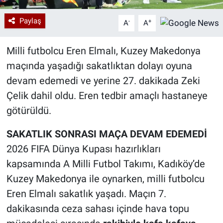
Paylaş
-
+
A
A
Milli futbolcu Eren Elmalı, Kuzey Makedonya
maçında yaşadığı sakatlıktan dolayı oyuna
devam edemedi ve yerine 27. dakikada Zeki
Çelik dahil oldu. Eren tedbir amaçlı hastaneye
götürüldü.
SAKATLIK SONRASI MAÇA DEVAM EDEMEDİ
2026 FIFA Dünya Kupası hazırlıkları
kapsamında A Milli Futbol Takımı, Kadıköy’de
Kuzey Makedonya ile oynarken, milli futbolcu
Eren Elmalı sakatlık yaşadı. Maçın 7.
dakikasında ceza sahası içinde hava topu