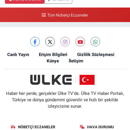
Tüm Nöbetçi Eczaneler
Canlı Yayın
Erişim Bilgileri
Gizlilik Sözleşmesi
Künye
İletişim
Haber her yerde, gerçekler Ülke TV'de. Ülke TV Haber Portalı,
Türkiye ve dünya gündemini güvenilir ve hızlı bir şekilde
izleyicisine sunar.
NÖBETÇI ECZANELER
HAVA DURUMU