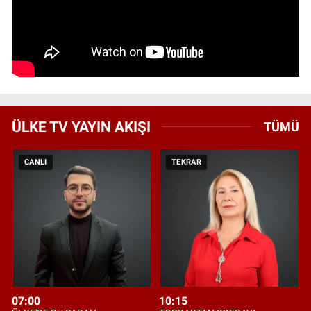
ÜLKE TV YAYIN AKIŞI
TÜMÜ
CANLI
TEKRAR
07:00
10:15