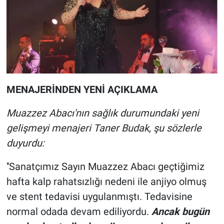
MENAJERİNDEN YENİ AÇIKLAMA
Muazzez Abacı'nın sağlık durumundaki yeni
gelişmeyi menajeri Taner Budak, şu sözlerle
duyurdu:
''Sanatçımız Sayın Muazzez Abacı geçtiğimiz
hafta kalp rahatsızlığı nedeni ile anjiyo olmuş
ve stent tedavisi uygulanmıştı. Tedavisine
normal odada devam ediliyordu.
Ancak bugün