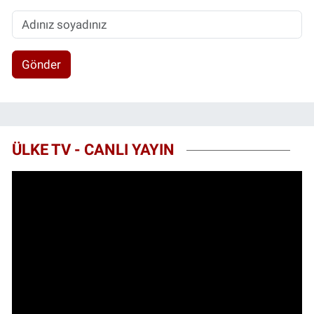
Gönder
ÜLKE TV - CANLI YAYIN