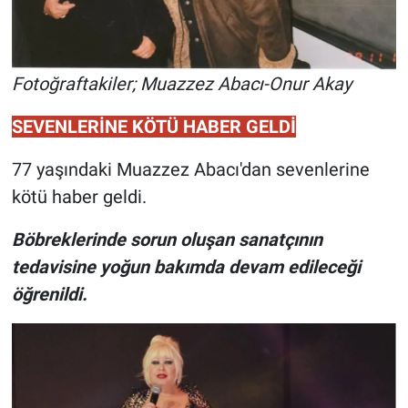
Fotoğraftakiler; Muazzez Abacı-Onur Akay
SEVENLERİNE KÖTÜ HABER GELDİ
77 yaşındaki Muazzez Abacı'dan sevenlerine
kötü haber geldi.
Böbreklerinde sorun oluşan sanatçının
tedavisine yoğun bakımda devam edileceği
öğrenildi.