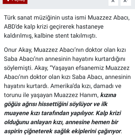
A
A
Türk sanat müziğinin usta ismi Muazzez Abacı,
ABD'de kalp krizi geçirerek hastaneye
kaldırılmış, kalbine stent takılmıştı.
Onur Akay, Muazzez Abacı’nın doktor olan kızı
Saba Abacı’nın annesinin hayatını kurtardığını
söylemişti. Akay, “Yaşayan efsanemiz Muazzez
Abacı’nın doktor olan kızı Saba Abacı, annesinin
hayatını kurtardı. Amerika’da kızı, damadı ve
torunu ile yaşayan Muazzez Hanım,
kızına
göğüs ağrısı hissettiğini söylüyor ve ilk
muayene kızı tarafından yapılıyor. Kalp krizi
olduğunu anlayan kızı, annesine hemen bir
aspirin çiğneterek sağlık ekiplerini çağırıyor
.